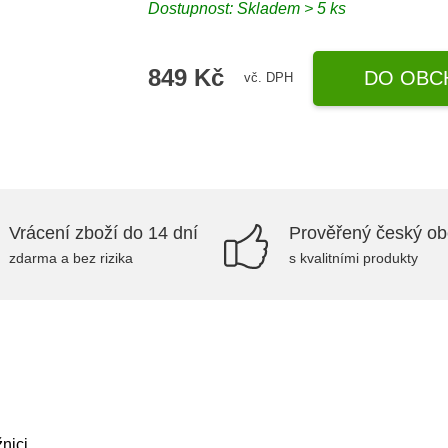
Dostupnost: Skladem > 5 ks
849 Kč
DO OBC
vč. DPH
Vrácení zboží do 14 dní
Prověřený český o
zdarma a bez rizika
s kvalitními produkty
nici.