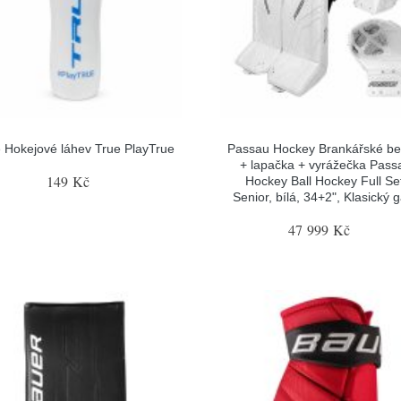
 Hokejové láhev True PlayTrue
Passau Hockey Brankářské be
+ lapačka + vyrážečka Pass
149 Kč
Hockey Ball Hockey Full Se
Senior, bílá, 34+2", Klasický 
47 999 Kč