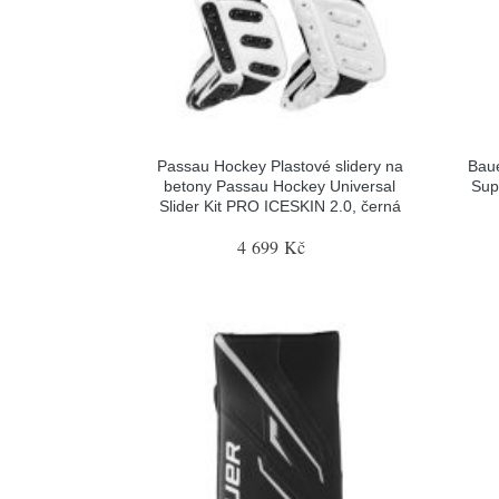
Passau Hockey Plastové slidery na
Baue
betony Passau Hockey Universal
Sup
Slider Kit PRO ICESKIN 2.0, černá
4 699 Kč