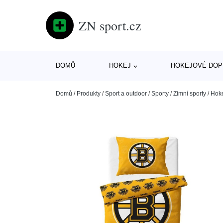
ZN sport.cz
DOMŮ
HOKEJ
HOKEJOVÉ DOP
Domů
/
Produkty
/
Sport a outdoor
/
Sporty
/
Zimní sporty
/
Hok