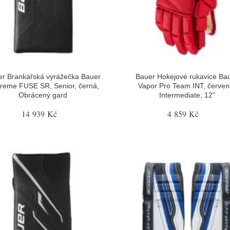
r Brankářská vyrážečka Bauer
Bauer Hokejové rukavice Ba
reme FUSE SR, Senior, černá,
Vapor Pro Team INT, červen
Obrácený gard
Intermediate, 12"
14 939 Kč
4 859 Kč