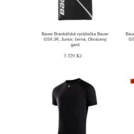
Bauer Brankářská vyrážečka Bauer
Baue
GSX JR, Junior, černá, Obrácený
GS
gard
3 329 Kč