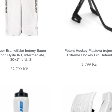
uer Brankářské betony Bauer
Potent Hockey Plastová trojn
por Flylite INT, Intermediate,
Extreme Hockey Pro Defend
30+1", bílá, S
2 799 Kč
37 799 Kč