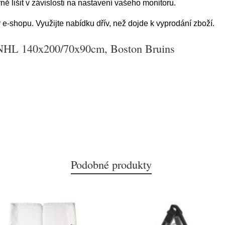
 lišit v závislosti na nastavení vašeho monitoru.
e-shopu. Využijte nabídku dřív, než dojde k vyprodání zboží.
í NHL 140x200/70x90cm, Boston Bruins
Podobné produkty