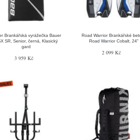
r Brankářská vyrážečka Bauer
Road Warrior Brankářské bet
X SR, Senior, černá, Klasický
Road Warrior Cobalt, 24"
gard
2 099 Kč
3 959 Kč