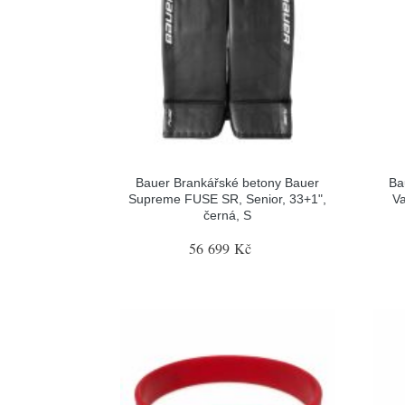
Bauer Brankářské betony Bauer
Ba
Supreme FUSE SR, Senior, 33+1",
Va
černá, S
56 699 Kč