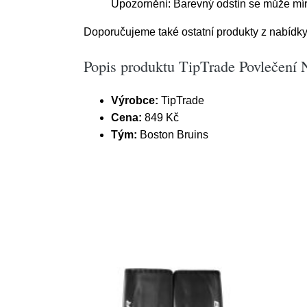
Upozornění: Barevný odstín se může mírně
Doporučujeme také ostatní produkty z nabídky 
Popis produktu TipTrade Povlečen
Výrobce:
TipTrade
Cena:
849 Kč
Tým:
Boston Bruins