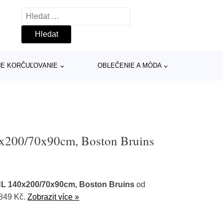
Vyhledávání
INE KORČUĽOVANIE
OBLEČENIE A MÓDA
x200/70x90cm, Boston Bruins
HL 140x200/70x90cm, Boston Bruins
od
 849 Kč.
Zobrazit více »