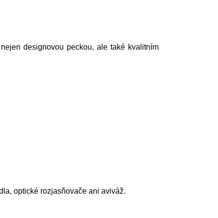
 nejen designovou peckou, ale také kvalitním
la, optické rozjasňovače ani aviváž.