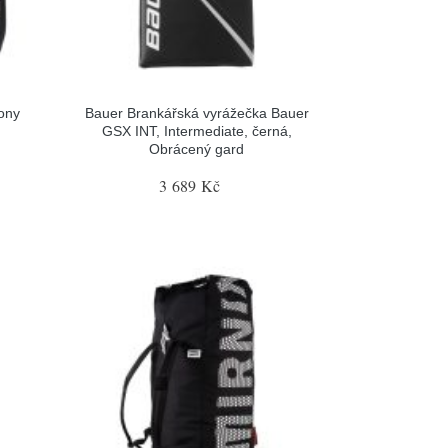
ony
Bauer Brankářská vyrážečka Bauer
GSX INT, Intermediate, černá,
Obrácený gard
3 689 Kč