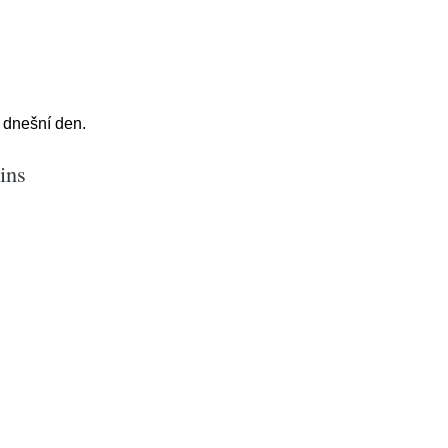
 dnešní den.
ins