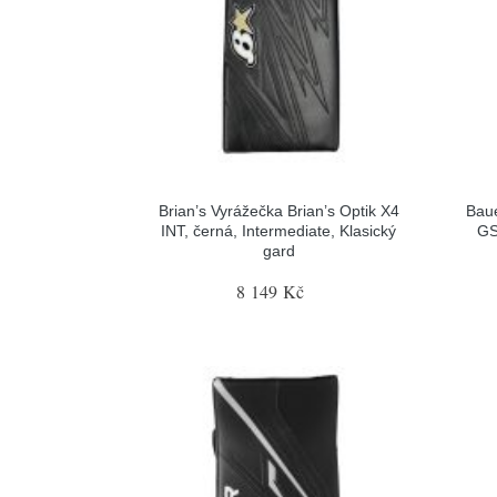
Brian’s Vyrážečka Brian’s Optik X4
Baue
INT, černá, Intermediate, Klasický
GS
gard
8 149 Kč