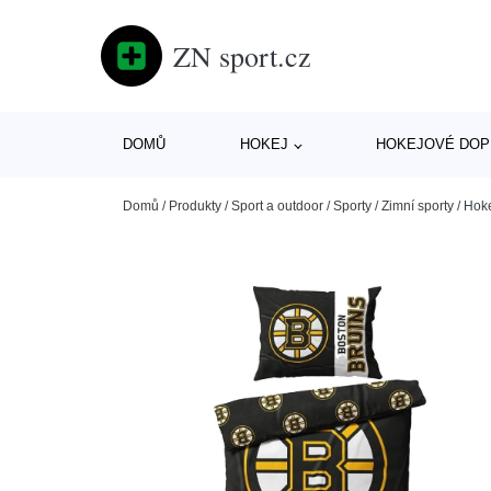
ZN sport.cz
DOMŮ
HOKEJ
HOKEJOVÉ DOP
Domů
/
Produkty
/
Sport a outdoor
/
Sporty
/
Zimní sporty
/
Hok