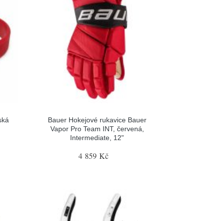
ská
Bauer Hokejové rukavice Bauer
Vapor Pro Team INT, červená,
Intermediate, 12"
4 859 Kč