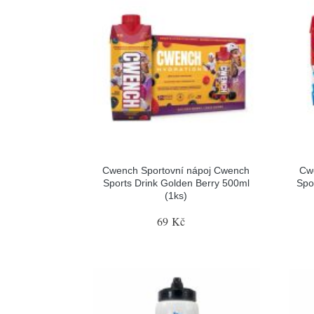
Cwench Sportovní nápoj Cwench
Cw
Sports Drink Golden Berry 500ml
Spo
(1ks)
69 Kč