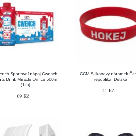
ench Sportovní nápoj Cwench
CCM Silikonový náramek Če
rts Drink Miracle On Ice 500ml
republika, Dětská
(1ks)
41 Kč
69 Kč