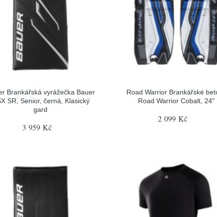
r Brankářská vyrážečka Bauer
Road Warrior Brankářské bet
X SR, Senior, černá, Klasický
Road Warrior Cobalt, 24"
gard
2 099 Kč
3 959 Kč