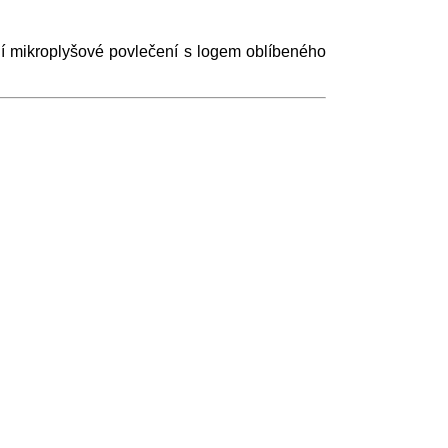
ní mikroplyšové povlečení s logem oblíbeného