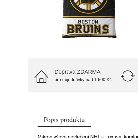
Doprava ZDARMA
pro objednávky nad 1.500 Kč
Popis produktu
Mikroplyšové povlečení NHL – Luxusní komfor