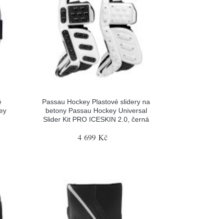
é
Passau Hockey Plastové slidery na
ey
betony Passau Hockey Universal
Slider Kit PRO ICESKIN 2.0, černá
4 699 Kč