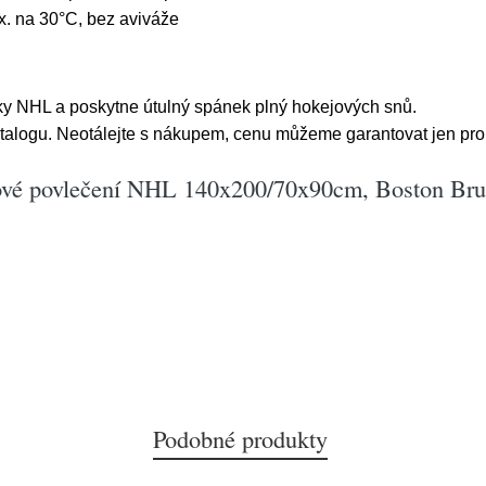
x. na 30°C, bez aviváže
ky NHL a poskytne útulný spánek plný hokejových snů.
atalogu. Neotálejte s nákupem, cenu můžeme garantovat jen pro
ové povlečení NHL 140x200/70x90cm, Boston Bru
Podobné produkty