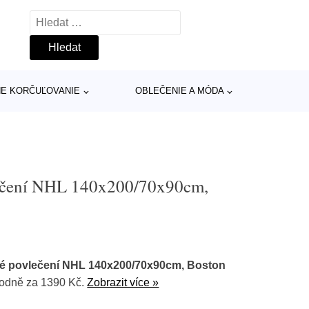
Vyhledávání
INE KORČUĽOVANIE
OBLEČENIE A MÓDA
lečení NHL 140x200/70x90cm,
vé povlečení NHL 140x200/70x90cm, Boston
odně za 1390 Kč.
Zobrazit více »