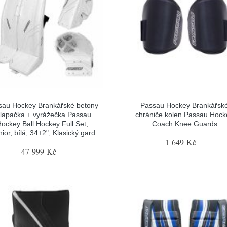
sau Hockey Brankářské betony
Passau Hockey Brankářsk
 lapačka + vyrážečka Passau
chrániče kolen Passau Hock
ockey Ball Hockey Full Set,
Coach Knee Guards
ior, bílá, 34+2", Klasický gard
1 649 Kč
47 999 Kč