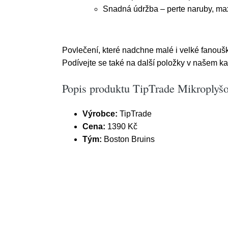
Snadná údržba – perte naruby, ma
Povlečení, které nadchne malé i velké fanouš
Podívejte se také na další položky v našem k
Popis produktu TipTrade Mikroplyš
Výrobce:
TipTrade
Cena:
1390 Kč
Tým:
Boston Bruins