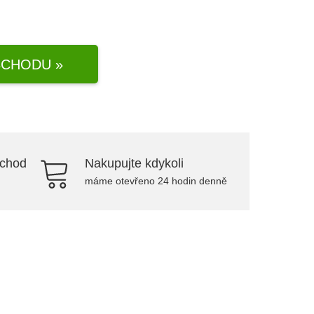
CHODU »
bchod
Nakupujte kdykoli
máme otevřeno 24 hodin denně