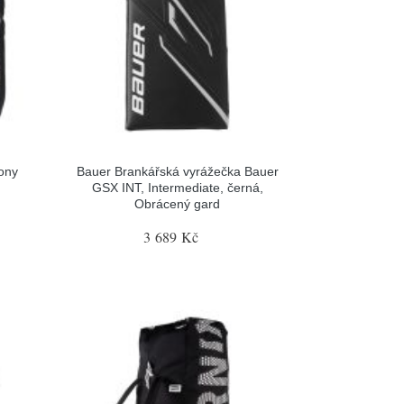
ony
Bauer Brankářská vyrážečka Bauer
GSX INT, Intermediate, černá,
Obrácený gard
3 689 Kč