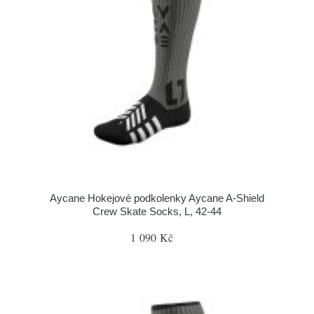
Aycane Hokejové podkolenky Aycane A-Shield
Crew Skate Socks, L, 42-44
1 090 Kč