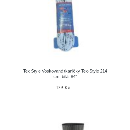
Tex Style Voskované tkaničky Tex-Style 214
cm, bílá, 84"
139 Kč