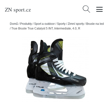
ZN sport.cz
Vyhledávání
Domů
/
Produkty
/
Sport a outdoor
/
Sporty
/
Zimní sporty
/
Brusle na led
/
True Brusle True Catalyst 5 INT, Intermediate, 4.0, R