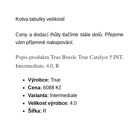
Kotva tabulky velikostí
Ceny a dodací lhůty tlačíme stále dolů. Přejeme
vám příjemné nakupování.
Popis produktu True Brusle True Catalyst 5 INT,
Intermediate, 4.0, R
Výrobce:
True
Cena:
6088 Kč
Varianta:
Intermediate
Velikost výrobce:
4.0
Šířka:
R