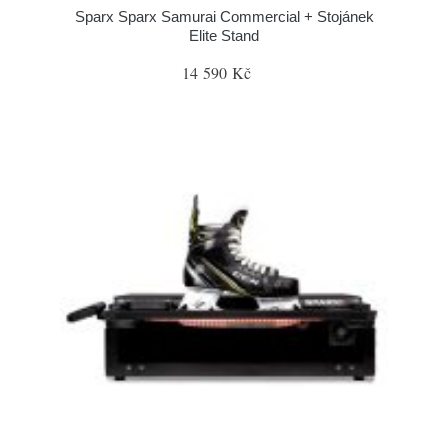
Sparx Sparx Samurai Commercial + Stojánek
Elite Stand
14 590 Kč