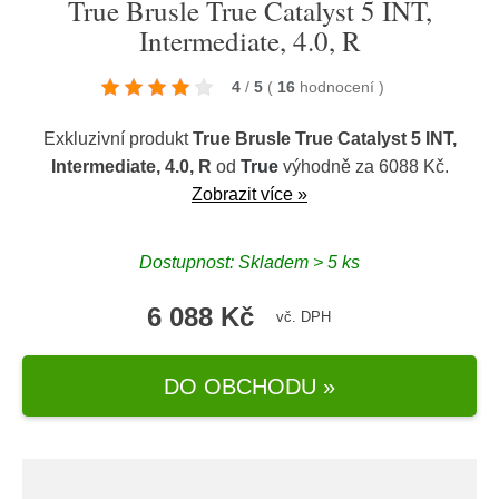
True Brusle True Catalyst 5 INT,
Intermediate, 4.0, R
4
/
5
(
16
hodnocení
)
Exkluzivní produkt
True Brusle True Catalyst 5 INT,
Intermediate, 4.0, R
od
True
výhodně za 6088 Kč.
Zobrazit více »
Dostupnost: Skladem > 5 ks
6 088 Kč
vč. DPH
DO OBCHODU »