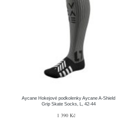
Aycane Hokejové podkolenky Aycane A-Shield
Grip Skate Socks, L, 42-44
1 390 Kč