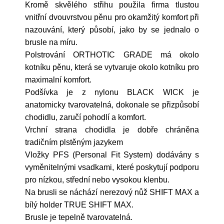
Kromě skvělého střihu použila firma tlustou
vnitřní dvouvrstvou pěnu pro okamžitý komfort při
nazouvání, který působí, jako by se jednalo o
brusle na míru.
Polstrování ORTHOTIC GRADE má okolo
kotníku pěnu, která se vytvaruje okolo kotníku pro
maximalní komfort.
Podšívka je z nylonu BLACK WICK je
anatomicky tvarovatelná, dokonale se přizpůsobí
chodidlu, zaručí pohodlí a komfort.
Vrchní strana chodidla je dobře chráněna
tradičním plstěným jazykem
Vložky PFS (Personal Fit System) dodávány s
vyměnitelnými vsadkami, které poskytují podporu
pro nízkou, střední nebo vysokou klenbu.
Na brusli se náchází nerezový nůž SHIFT MAX a
bílý holder TRUE SHIFT MAX.
Brusle je tepelně tvarovatelná.