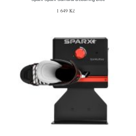
1 649 Kč