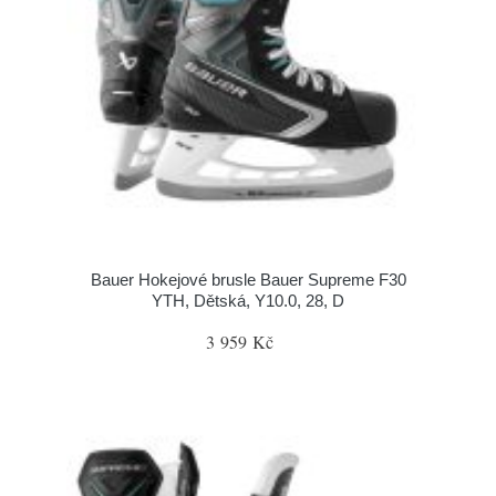
Bauer Hokejové brusle Bauer Supreme F30
YTH, Dětská, Y10.0, 28, D
3 959 Kč