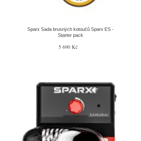
Sparx Sada brusných kotoučů Sparx ES -
Starter pack
5 690 Kč