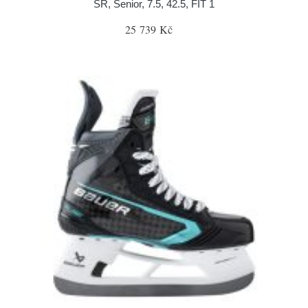
SR, Senior, 7.5, 42.5, FIT 1
25 739 Kč