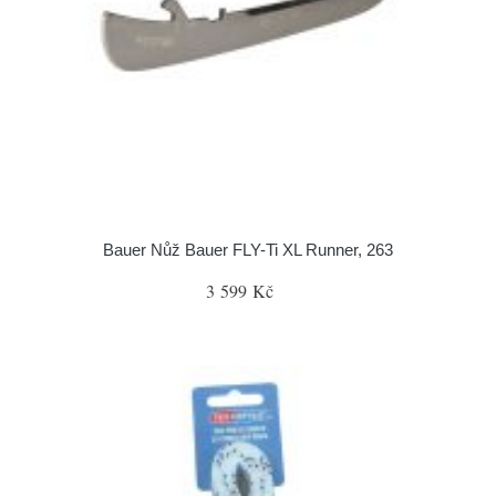
Bauer Nůž Bauer FLY-Ti XL Runner, 263
3 599 Kč