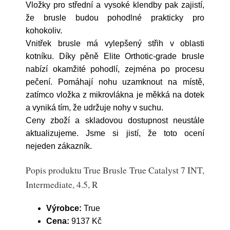
Vložky pro střední a vysoké klendby pak zajistí,
že brusle budou pohodlné prakticky pro
kohokoliv.
Vnitřek brusle má vylepšený střih v oblasti
kotníku. Díky pěně Elite Orthotic-grade brusle
nabízí okamžité pohodlí, zejména po procesu
pečení. Pomáhají nohu uzamknout na místě,
zatímco vložka z mikrovlákna je měkká na dotek
a vyniká tím, že udržuje nohy v suchu.
Ceny zboží a skladovou dostupnost neustále
aktualizujeme. Jsme si jistí, že toto ocení
nejeden zákazník.
Popis produktu True Brusle True Catalyst 7 INT,
Intermediate, 4.5, R
Výrobce:
True
Cena:
9137 Kč