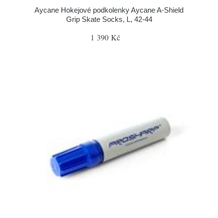
Aycane Hokejové podkolenky Aycane A-Shield
Grip Skate Socks, L, 42-44
1 390 Kč