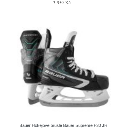
3 959 Kč
Bauer Hokejové brusle Bauer Supreme F30 JR,