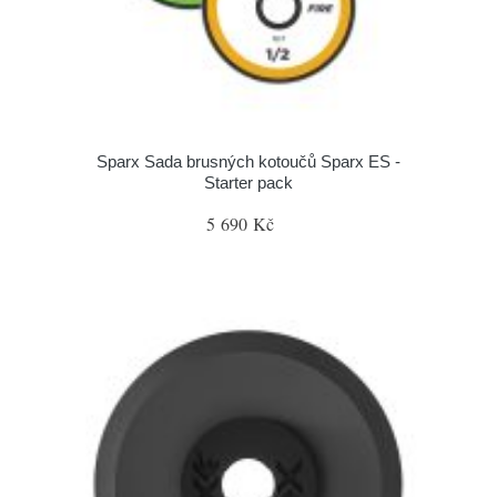
Sparx Sada brusných kotoučů Sparx ES -
Starter pack
5 690 Kč