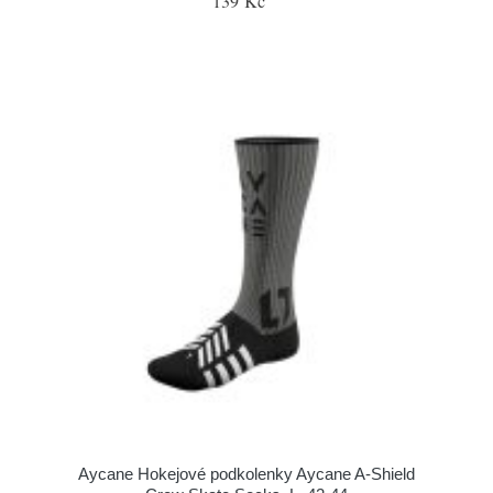
139 Kč
Aycane Hokejové podkolenky Aycane A-Shield