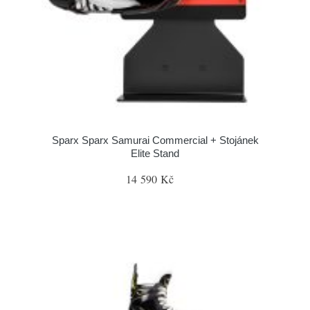
Sparx Sparx Samurai Commercial + Stojánek
Elite Stand
14 590 Kč