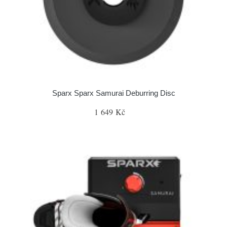
Sparx Sparx Samurai Deburring Disc
1 649 Kč