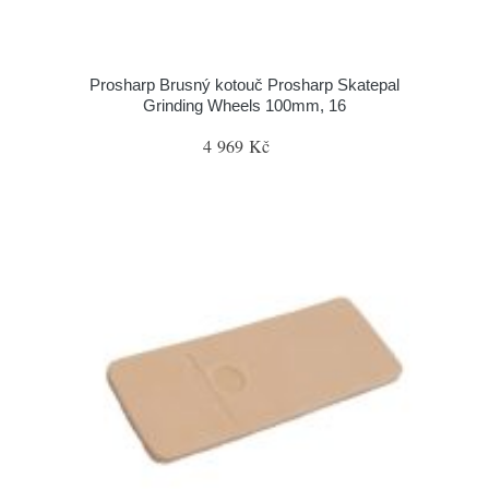
Prosharp Brusný kotouč Prosharp Skatepal
Grinding Wheels 100mm, 16
4 969 Kč