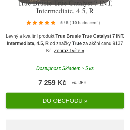
True Brusle True Catalyst 7 INT,
Intermediate, 4.5, R
5
/
5
(
10
hodnocení
)
Levný a kvalitní produkt
True Brusle True Catalyst 7 INT,
Intermediate, 4.5, R
od značky
True
za akční cenu 9137
Kč.
Zobrazit více »
Dostupnost: Skladem > 5 ks
7 259 Kč
vč. DPH
DO OBCHODU »