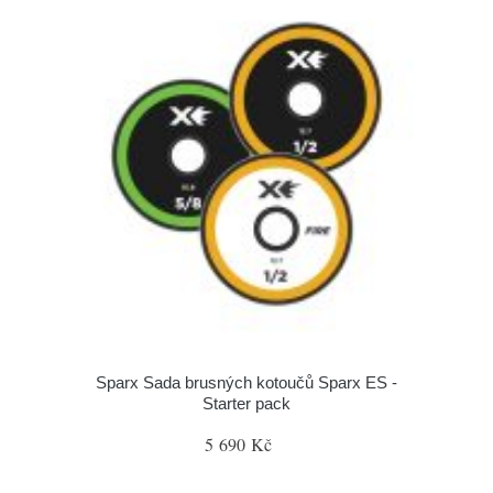
Sparx Sada brusných kotoučů Sparx ES -
Starter pack
5 690 Kč