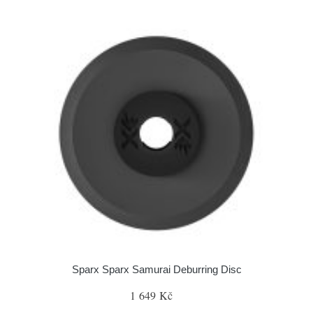
Sparx Sparx Samurai Deburring Disc
1 649 Kč