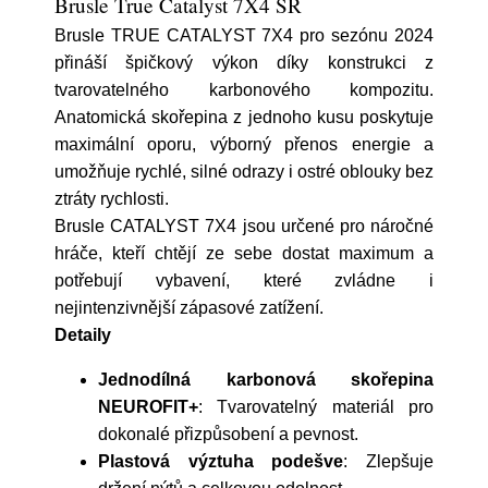
Brusle True Catalyst 7X4 SR
Brusle TRUE CATALYST 7X4 pro sezónu 2024
přináší špičkový výkon díky konstrukci z
tvarovatelného karbonového kompozitu.
Anatomická skořepina z jednoho kusu poskytuje
maximální oporu, výborný přenos energie a
umožňuje rychlé, silné odrazy i ostré oblouky bez
ztráty rychlosti.
Brusle CATALYST 7X4 jsou určené pro náročné
hráče, kteří chtějí ze sebe dostat maximum a
potřebují vybavení, které zvládne i
nejintenzivnější zápasové zatížení.
Detaily
Jednodílná karbonová skořepina
NEUROFIT+
: Tvarovatelný materiál pro
dokonalé přizpůsobení a pevnost.
Plastová výztuha podešve
: Zlepšuje