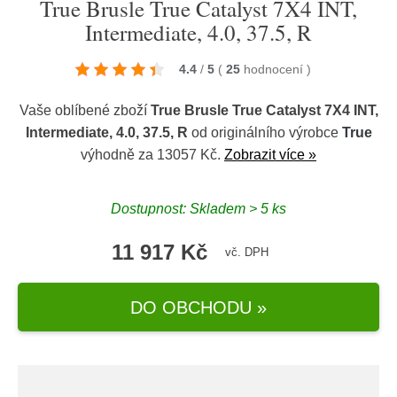
True Brusle True Catalyst 7X4 INT,
Intermediate, 4.0, 37.5, R
4.4
/
5
(
25
hodnocení
)
Vaše oblíbené zboží
True Brusle True Catalyst 7X4 INT,
Intermediate, 4.0, 37.5, R
od originálního výrobce
True
výhodně za 13057 Kč.
Zobrazit více »
Dostupnost: Skladem > 5 ks
11 917 Kč
vč. DPH
DO OBCHODU »