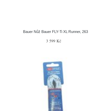
Bauer Nůž Bauer FLY-Ti XL Runner, 263
3 599 Kč