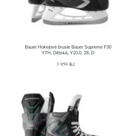
Bauer Hokejové brusle Bauer Supreme F30
YTH, Dětská, Y10.0, 28, D
3 959 Kč