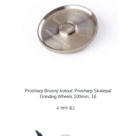
Prosharp Brusný kotouč Prosharp Skatepal
Grinding Wheels 100mm, 16
4 969 Kč