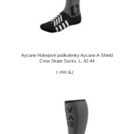
Aycane Hokejové podkolenky Aycane A-Shield
Crew Skate Socks, L, 42-44
1 090 Kč