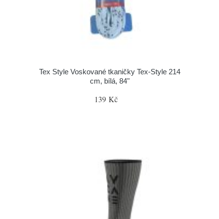
Tex Style Voskované tkaničky Tex-Style 214
cm, bílá, 84"
139 Kč