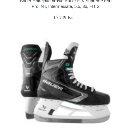
Bauer Hokejové brusle Bauer F-X Supreme F50
Pro INT, Intermediate, 5.5, 39, FIT 2
15 749 Kč