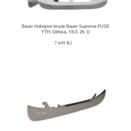
Bauer Hokejové brusle Bauer Supreme FUSE
YTH, Dětská, Y8.0, 26, D
7 649 Kč