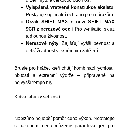
držení nýtů a celkovou odolnost.
Vylepšená vrstvená konstrukce skeletu
:
Poskytuje optimální ochranu proti nárazům.
Držák SHIFT MAX s noži SHIFT MAX
9CR z nerezové oceli
: Pro vynikající skluz
a dlouhou životnost.
Nerezové nýty
: Zajišťují vyšší pevnost a
delší životnost v extrémním zatížení.
Brusle pro hráče, kteří chtějí kombinaci rychlosti,
hbitosti a extrémní výdrže – připravené na
nejvyšší tempo hry.
Kotva tabulky velikostí
Nabízíme nejlepší poměr cena výkon. Neotálejte
s nákupem, cenu můžeme garantovat jen pro