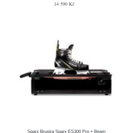
14 590 Kč
Sparx Bruska Sparx ES300 Pro + Beam