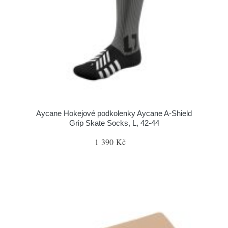
Aycane Hokejové podkolenky Aycane A-Shield
Grip Skate Socks, L, 42-44
1 390 Kč