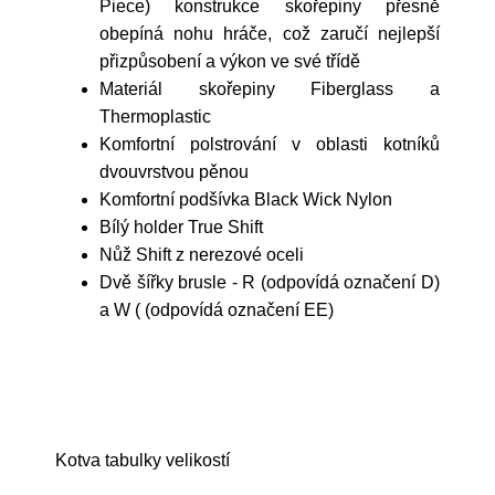
Piece) konstrukce skořepiny přesně
obepíná nohu hráče, což zaručí nejlepší
přizpůsobení a výkon ve své třídě
Materiál skořepiny Fiberglass a
Thermoplastic
Komfortní polstrování v oblasti kotníků
dvouvrstvou pěnou
Komfortní podšívka Black Wick Nylon
Bílý holder True Shift
Nůž Shift z nerezové oceli
Dvě šířky brusle - R (odpovídá označení D)
a W ( (odpovídá označení EE)
Kotva tabulky velikostí