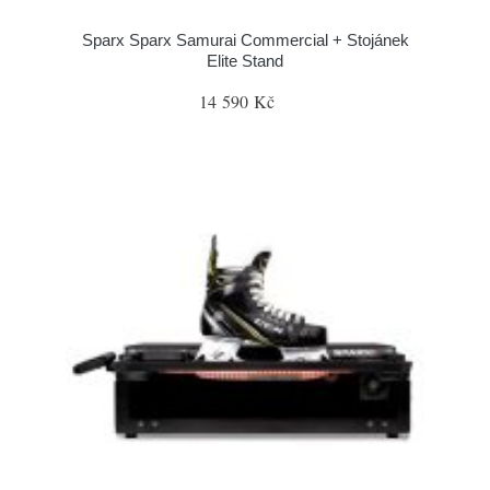
Sparx Sparx Samurai Commercial + Stojánek
Elite Stand
14 590 Kč