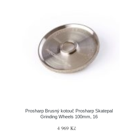
Prosharp Brusný kotouč Prosharp Skatepal
Grinding Wheels 100mm, 16
4 969 Kč