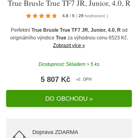
True Brusle True TF7 JR, Junior, 4.0, R
4.8
/
5
(
29
hodnocení
)
Perfektní
True Brusle True TF7 JR, Junior, 4.0, R
od
originálního výrobce
True
za výhodnou cenu 6523 Kč.
Zobrazit více »
Dostupnost: Skladem > 5 ks
5 807 Kč
vč. DPH
DO OBCHODU »
Doprava ZDARMA