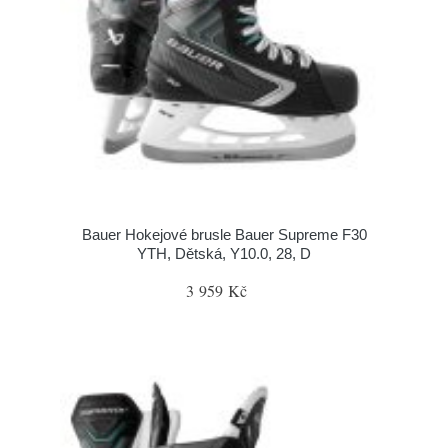
Bauer Hokejové brusle Bauer Supreme F30
YTH, Dětská, Y10.0, 28, D
3 959 Kč