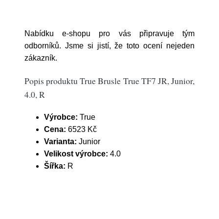
Nabídku e-shopu pro vás připravuje tým
odborníků. Jsme si jistí, že toto ocení nejeden
zákazník.
Popis produktu True Brusle True TF7 JR, Junior,
4.0, R
Výrobce:
True
Cena:
6523 Kč
Varianta:
Junior
Velikost výrobce:
4.0
Šířka:
R