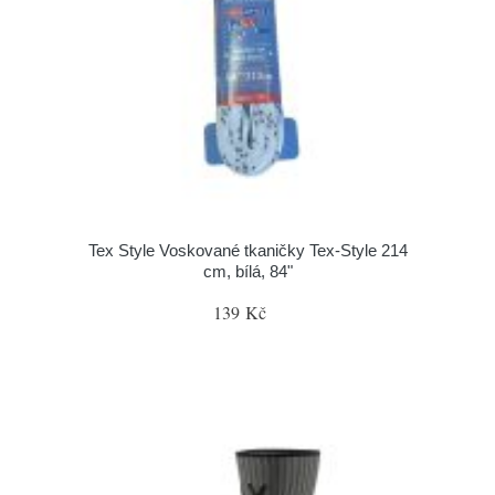
Tex Style Voskované tkaničky Tex-Style 214
cm, bílá, 84"
139 Kč