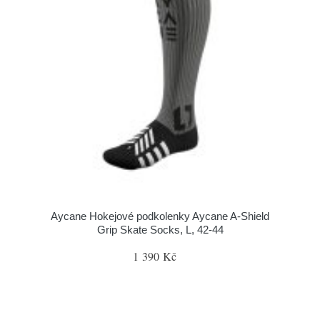
Aycane Hokejové podkolenky Aycane A-Shield
Grip Skate Socks, L, 42-44
1 390 Kč