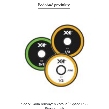
Podobné produkty
Sparx Sada brusných kotoučů Sparx ES -
Starter pack