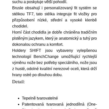
suchu a poskytuje větší pohodlí.
Brusle obsahují i personalizovaný fit systém se
stélkou TF7, tato stélka integruje fit vložky pro
přizpůsobení nízké, střední a vysoké klenbě
chodidel.
Horní část chodidla je dobře chráněna tradičním
plstěným jazykem, který je anatomický a tuhý pro
dokonalou ochranu a komfort.
Holdery SHIFT jsou vybaveny vylepšenou
technologií BenchChange umožňující rychlejší
výměnu nože bez potřeby speciálního, nože jsou
z husté, odolné kvalitní nerezové oceli, která drží
hrany ostré po dlouhou dobu.
Detail:
Tepelně tvarovatelné
Patentovaná tvarovaná jednodílná (One-