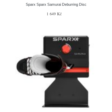
Sparx Sparx Samurai Deburring Disc
1 649 Kč