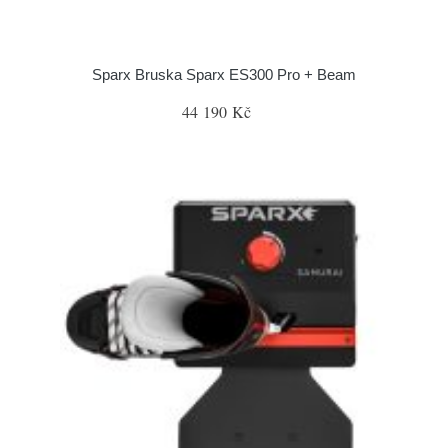
Sparx Bruska Sparx ES300 Pro + Beam
44 190 Kč