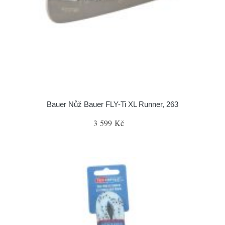
Bauer Nůž Bauer FLY-Ti XL Runner, 263
3 599 Kč