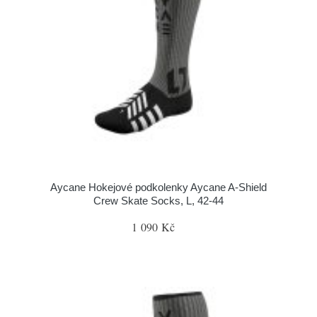
Aycane Hokejové podkolenky Aycane A-Shield
Crew Skate Socks, L, 42-44
1 090 Kč