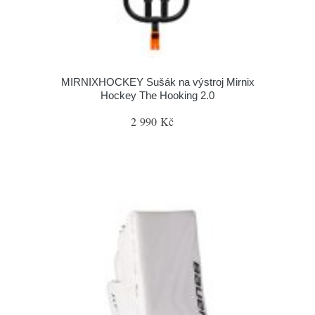
MIRNIXHOCKEY Sušák na výstroj Mirnix
Hockey The Hooking 2.0
2 990 Kč