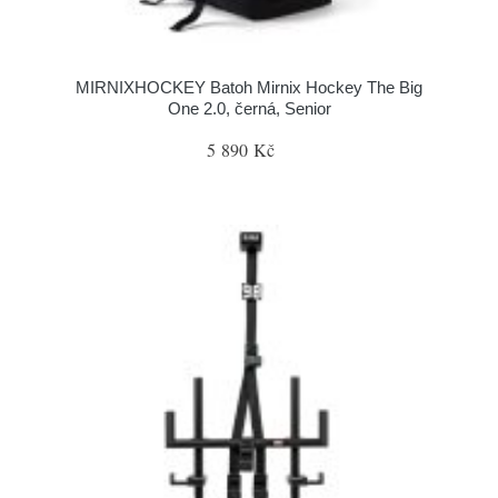
MIRNIXHOCKEY Batoh Mirnix Hockey The Big
One 2.0, černá, Senior
5 890 Kč