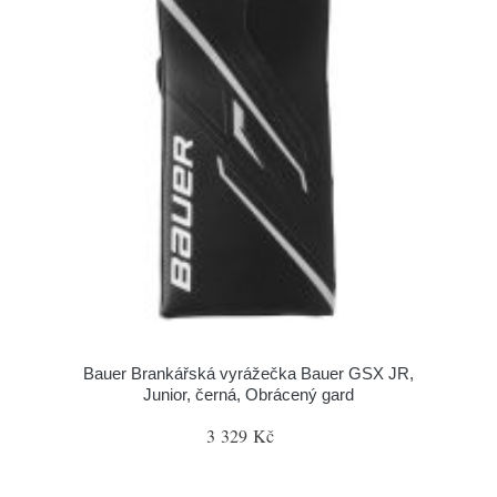
Bauer Brankářská vyrážečka Bauer GSX JR,
Junior, černá, Obrácený gard
3 329 Kč