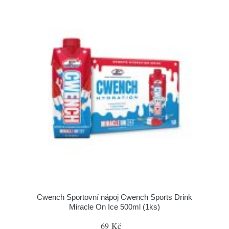
Cwench Sportovní nápoj Cwench Sports Drink
Miracle On Ice 500ml (1ks)
69 Kč