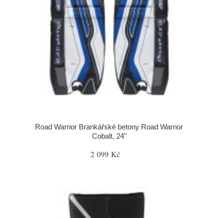
Road Warrior Brankářské betony Road Warrior
Cobalt, 24"
2 099 Kč