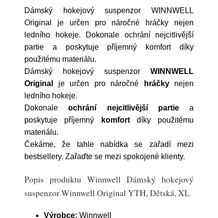
Dámský hokejový suspenzor WINNWELL
Original je určen pro náročné hráčky nejen
ledního hokeje. Dokonale ochrání nejcitlivější
partie a poskytuje příjemný komfort díky
použitému materiálu.
Dámský hokejový suspenzor
WINNWELL
Original
je určen pro náročné
hráčky
nejen
ledního hokeje.
Dokonale
ochrání nejcitlivější partie
a
poskytuje příjemný
komfort
díky použitému
materiálu.
Čekáme, že tahle nabídka se zařadí mezi
bestsellery. Zařaďte se mezi spokojené klienty.
Popis produktu Winnwell Dámský hokejový
suspenzor Winnwell Original YTH, Dětská, XL
Výrobce:
Winnwell