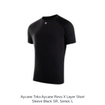
Aycane Triko Aycane Revo X Layer Short
Sleeve Black SR, Senior, L