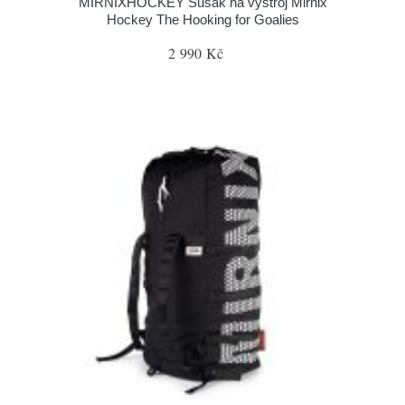
MIRNIXHOCKEY Sušák na výstroj Mirnix
Hockey The Hooking for Goalies
2 990 Kč