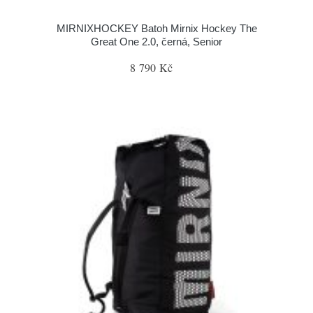
MIRNIXHOCKEY Batoh Mirnix Hockey The
Great One 2.0, černá, Senior
8 790 Kč