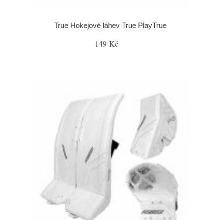
True Hokejové láhev True PlayTrue
149 Kč