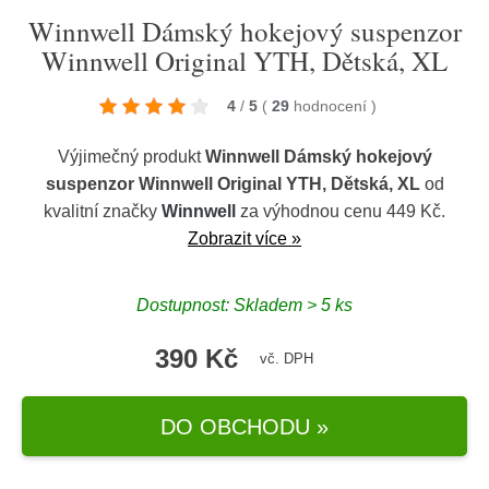
Winnwell Dámský hokejový suspenzor
Winnwell Original YTH, Dětská, XL
4
/
5
(
29
hodnocení
)
Výjimečný produkt
Winnwell Dámský hokejový
suspenzor Winnwell Original YTH, Dětská, XL
od
kvalitní značky
Winnwell
za výhodnou cenu 449 Kč.
Zobrazit více »
Dostupnost: Skladem > 5 ks
390 Kč
vč. DPH
DO OBCHODU »