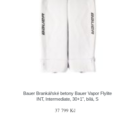
Bauer Brankářské betony Bauer Vapor Flylite
INT, Intermediate, 30+1", bílá, S
37 799 Kč