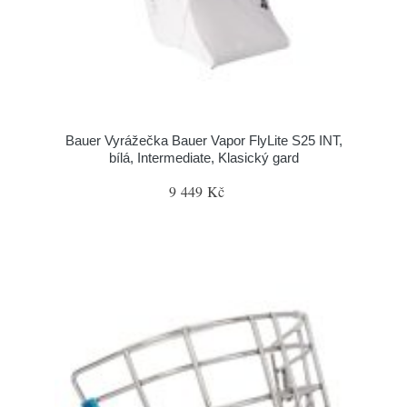
Bauer Vyrážečka Bauer Vapor FlyLite S25 INT,
bílá, Intermediate, Klasický gard
9 449 Kč