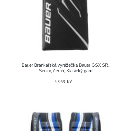
Bauer Brankářská vyrážečka Bauer GSX SR,
Senior, černá, Klasický gard
3 959 Kč