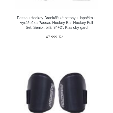
Passau Hockey Brankářské betony + lapačka +
vyrážečka Passau Hockey Ball Hockey Full
Set, Senior, bílá, 34+2", Klasický gard
47 999 Kč