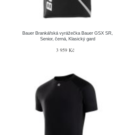
Bauer Brankářská vyrážečka Bauer GSX SR,
Senior, černá, Klasický gard
3 959 Kč