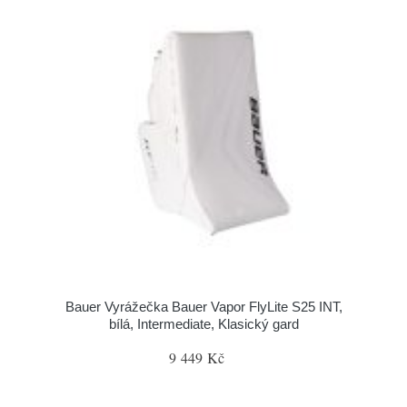
Bauer Vyrážečka Bauer Vapor FlyLite S25 INT,
bílá, Intermediate, Klasický gard
9 449 Kč