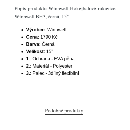
Popis produktu Winnwell Hokejbalové rukavice
Winnwell BH3, černá, 15"
Výrobce:
Winnwell
Cena:
1790 Kč
Barva:
Černá
Velikost:
15"
1.:
Ochrana - EVA pěna
2.:
Materiál - Polyester
3.:
Palec - 3dílný flexibilní
Podobné produkty