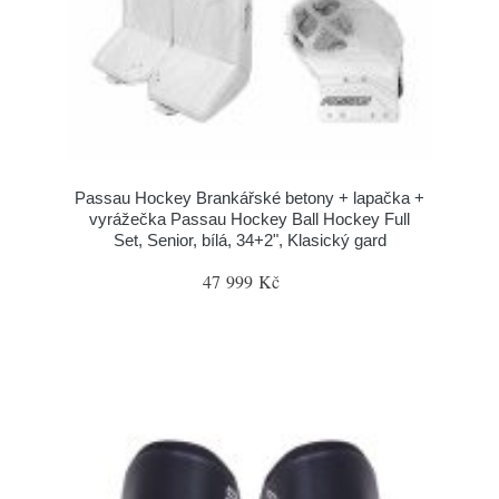
Passau Hockey Brankářské betony + lapačka +
vyrážečka Passau Hockey Ball Hockey Full
Set, Senior, bílá, 34+2", Klasický gard
47 999 Kč