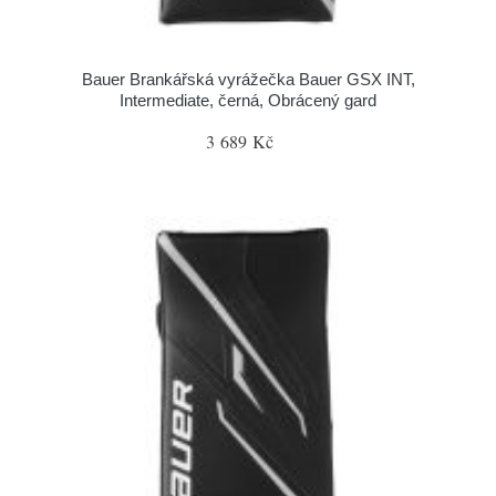
Bauer Brankářská vyrážečka Bauer GSX INT,
Intermediate, černá, Obrácený gard
3 689 Kč