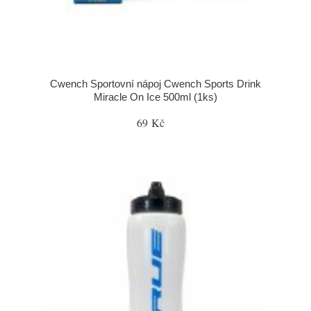
Cwench Sportovní nápoj Cwench Sports Drink
Miracle On Ice 500ml (1ks)
69 Kč