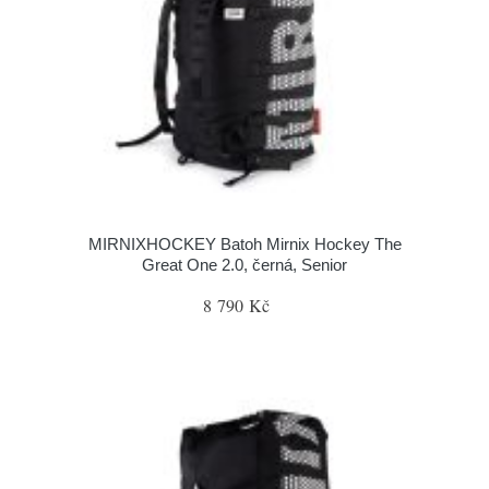
MIRNIXHOCKEY Batoh Mirnix Hockey The
Great One 2.0, černá, Senior
8 790 Kč