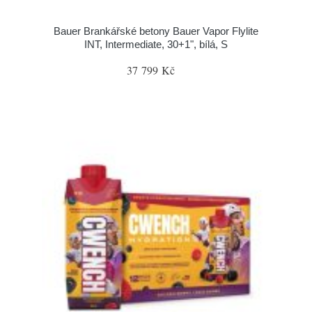
Bauer Brankářské betony Bauer Vapor Flylite
INT, Intermediate, 30+1", bílá, S
37 799 Kč