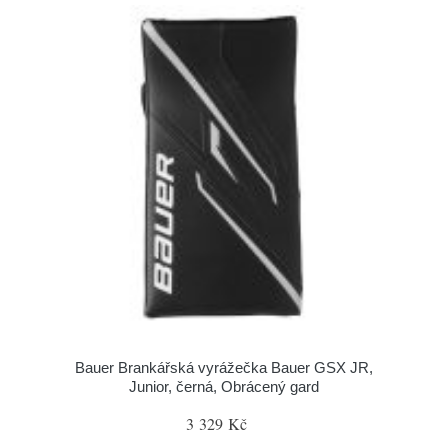
Bauer Brankářská vyrážečka Bauer GSX JR,
Junior, černá, Obrácený gard
3 329 Kč