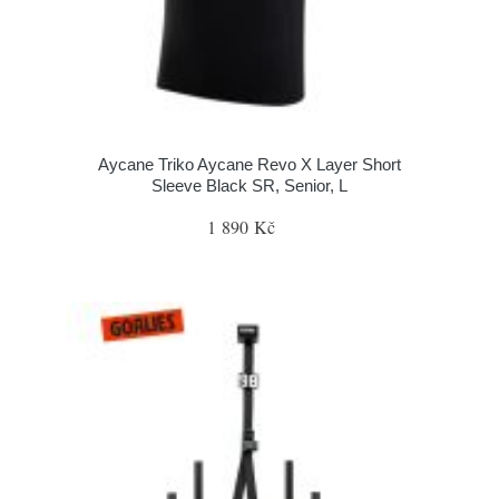
Aycane Triko Aycane Revo X Layer Short
Sleeve Black SR, Senior, L
1 890 Kč