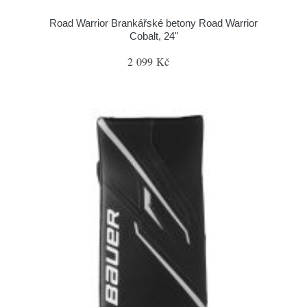
Road Warrior Brankářské betony Road Warrior
Cobalt, 24"
2 099 Kč