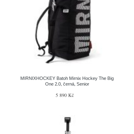
MIRNIXHOCKEY Batoh Mirnix Hockey The Big
One 2.0, černá, Senior
5 890 Kč