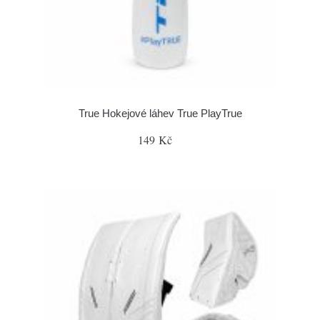
True Hokejové láhev True PlayTrue
149 Kč