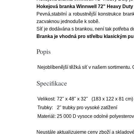
Hokejová branka Winnwell 72" Heavy Dut
Pevná,stabilní a robustnější konstrukce bra
zacvaknou jednoduše k sobě.
Síť je dodávána s brankou, není tak potřeba 
Branka je vhodná pro střelbu klasickým p
Popis
Nejoblíbenější těžká síť v našem sortimentu. 
Specifikace
Velikost:
72" x 48" x 32" (183 x 122 x 81 cm)
Trubky:
2" trubky pro vysoké zatížení
Materiál:
25 000 D vysoce odolné polyesterov
Neustále aktualizujeme ceny zboží a skladové do