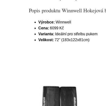
Popis produktu Winnwell Hokejová 
Výrobce:
Winnwell
Cena:
6099 Kč
Varianta:
Ideální pro střelbu pukem
Velikost:
72" (183x122x81cm)