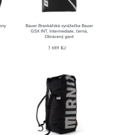
ony
Bauer Brankářská vyrážečka Bauer
GSX INT, Intermediate, černá,
Obrácený gard
3 689 Kč