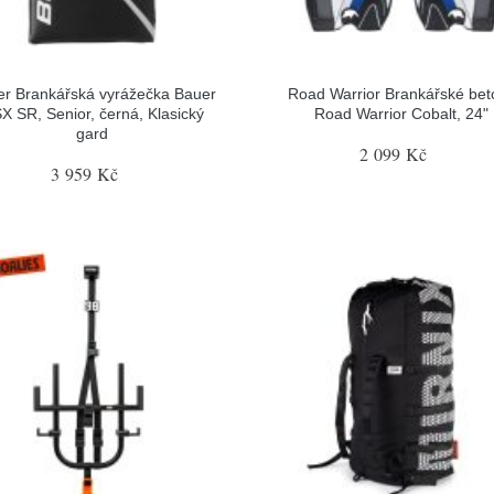
r Brankářská vyrážečka Bauer
Road Warrior Brankářské bet
X SR, Senior, černá, Klasický
Road Warrior Cobalt, 24"
gard
2 099 Kč
3 959 Kč