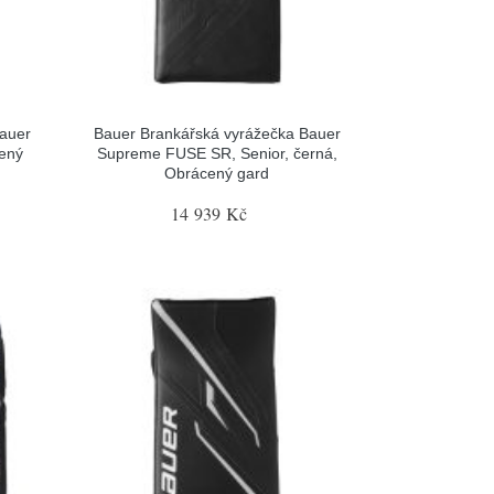
Bauer
Bauer Brankářská vyrážečka Bauer
cený
Supreme FUSE SR, Senior, černá,
Obrácený gard
14 939 Kč