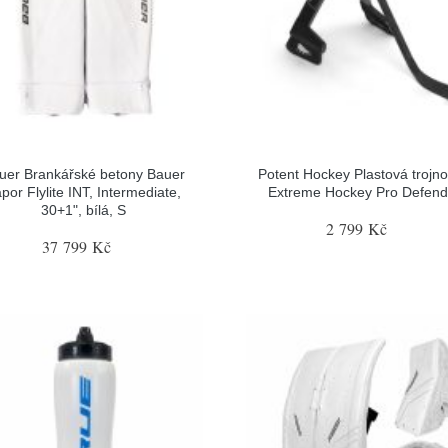
uer Brankářské betony Bauer
Potent Hockey Plastová trojn
por Flylite INT, Intermediate,
Extreme Hockey Pro Defend
30+1", bílá, S
2 799 Kč
37 799 Kč