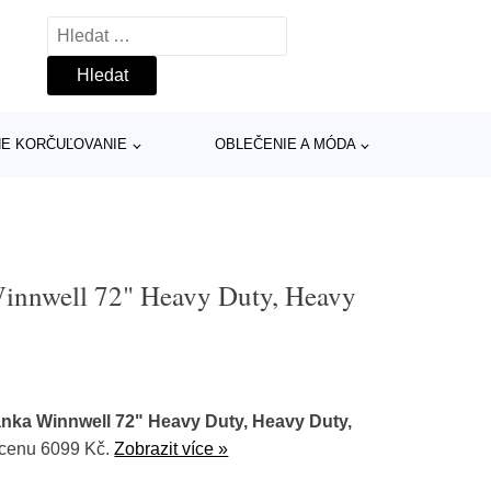
Vyhledávání
INE KORČUĽOVANIE
OBLEČENIE A MÓDA
innwell 72" Heavy Duty, Heavy
nka Winnwell 72" Heavy Duty, Heavy Duty,
 cenu 6099 Kč.
Zobrazit více »