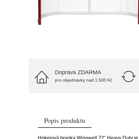
Doprava ZDARMA
pro objednávky nad 1.500 Kč
Popis produktu
Hokejová branka Winnwell 72" Heavy Duty je s