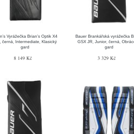
an’s Vyrážečka Brian’s Optik X4
Bauer Brankářská vyrážečka 
, černá, Intermediate, Klasický
GSX JR, Junior, černá, Obrá
gard
gard
8 149 Kč
3 329 Kč