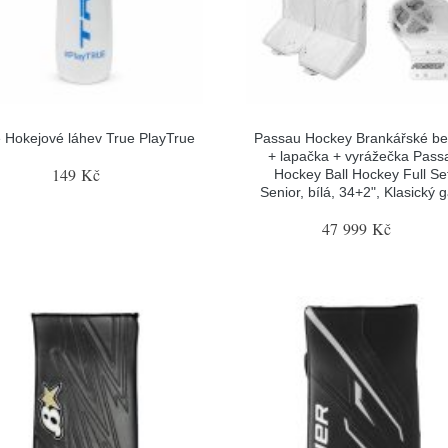
 Hokejové láhev True PlayTrue
Passau Hockey Brankářské be
+ lapačka + vyrážečka Pass
149 Kč
Hockey Ball Hockey Full Se
Senior, bílá, 34+2", Klasický 
47 999 Kč