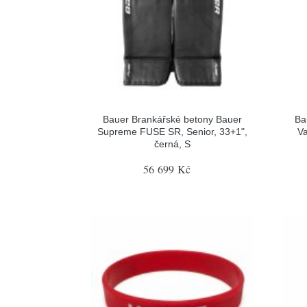
Bauer Brankářské betony Bauer
Ba
Supreme FUSE SR, Senior, 33+1",
Va
černá, S
56 699 Kč