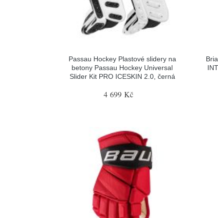
Passau Hockey Plastové slidery na
Bri
betony Passau Hockey Universal
INT
Slider Kit PRO ICESKIN 2.0, černá
4 699 Kč