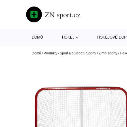
ZN sport.cz
DOMŮ
HOKEJ
HOKEJOVÉ DOP
Domů
/
Produkty
/
Sport a outdoor
/
Sporty
/
Zimní sporty
/
Hok