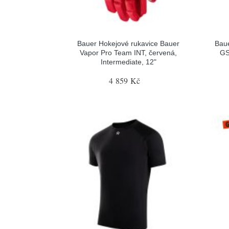
Bauer Hokejové rukavice Bauer
Baue
Vapor Pro Team INT, červená,
GS
Intermediate, 12"
4 859 Kč