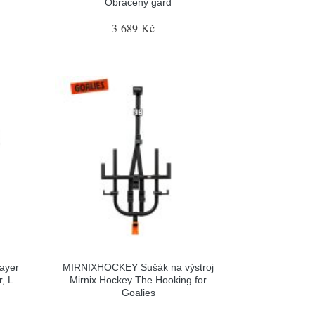
Obrácený gard
3 689 Kč
ayer
MIRNIXHOCKEY Sušák na výstroj
, L
Mirnix Hockey The Hooking for
Goalies