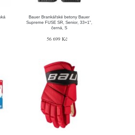
ská
Bauer Brankářské betony Bauer
Supreme FUSE SR, Senior, 33+1",
černá, S
56 699 Kč