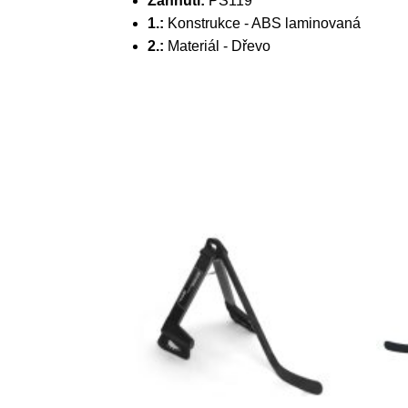
Zahnutí:
PS119
1.:
Konstrukce - ABS laminovaná
2.:
Materiál - Dřevo