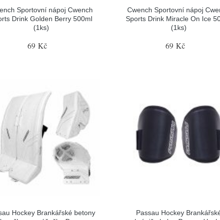
ench Sportovní nápoj Cwench
Cwench Sportovní nápoj Cwe
rts Drink Golden Berry 500ml
Sports Drink Miracle On Ice 5
(1ks)
(1ks)
69 Kč
69 Kč
sau Hockey Brankářské betony
Passau Hockey Brankářsk