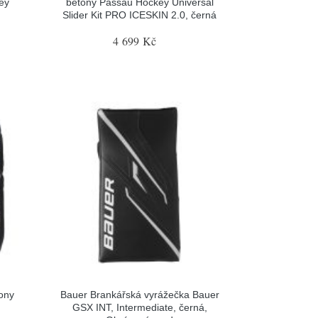
ey
betony Passau Hockey Universal
Slider Kit PRO ICESKIN 2.0, černá
4 699 Kč
ony
Bauer Brankářská vyrážečka Bauer
GSX INT, Intermediate, černá,