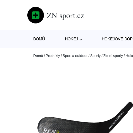
ZN sport.cz
DOMŮ
HOKEJ
HOKEJOVÉ DOP
Domů
/
Produkty
/
Sport a outdoor
/
Sporty
/
Zimní sporty
/
Hok