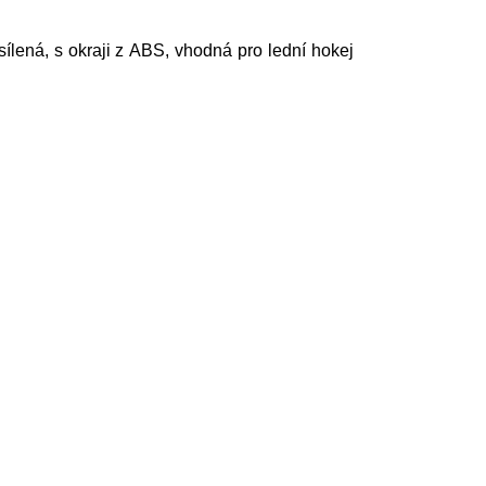
ílená, s okraji z ABS, vhodná pro lední hokej