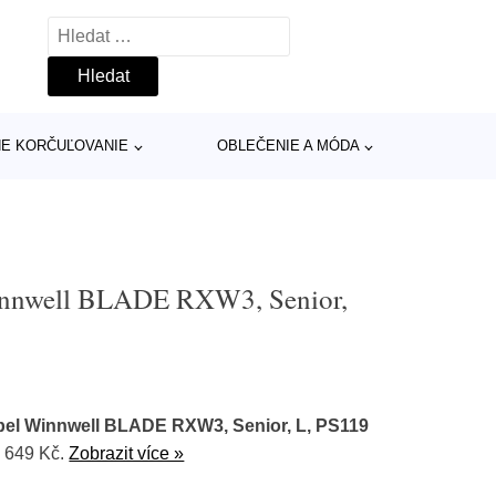
Vyhledávání
INE KORČUĽOVANIE
OBLEČENIE A MÓDA
innwell BLADE RXW3, Senior,
pel Winnwell BLADE RXW3, Senior, L, PS119
 649 Kč.
Zobrazit více »