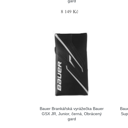
gard
8 149 Kč
Bauer Brankářská vyrážečka Bauer
Baue
GSX JR, Junior, černá, Obrácený
Sup
gard