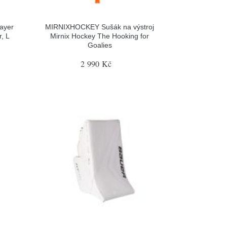
ayer
MIRNIXHOCKEY Sušák na výstroj
, L
Mirnix Hockey The Hooking for
Goalies
2 990 Kč