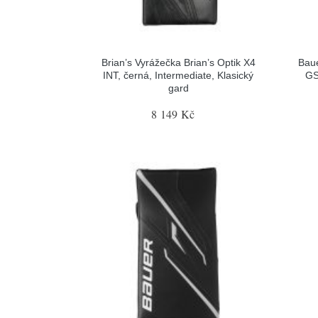
Brian’s Vyrážečka Brian’s Optik X4
Baue
INT, černá, Intermediate, Klasický
GS
gard
8 149 Kč