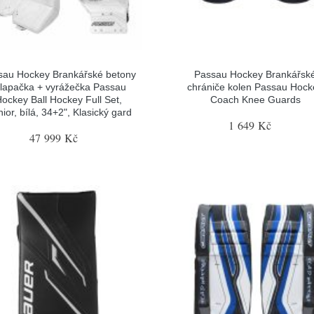
sau Hockey Brankářské betony
Passau Hockey Brankářsk
 lapačka + vyrážečka Passau
chrániče kolen Passau Hock
ockey Ball Hockey Full Set,
Coach Knee Guards
ior, bílá, 34+2", Klasický gard
1 649 Kč
47 999 Kč