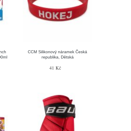
nch
CCM Silikonový náramek Česká
00ml
republika, Dětská
41 Kč