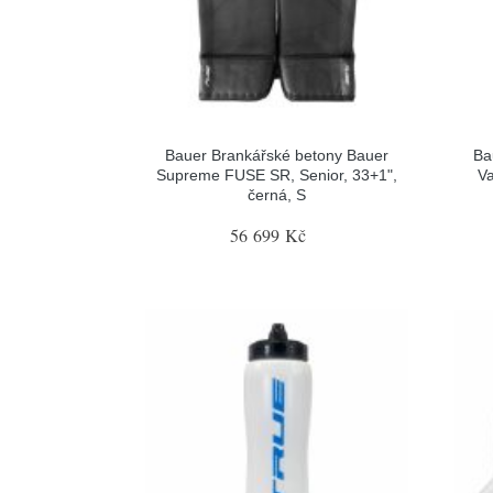
Bauer Brankářské betony Bauer
Ba
Supreme FUSE SR, Senior, 33+1",
Va
černá, S
56 699 Kč