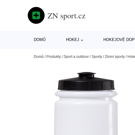
ZN sport.cz
DOMŮ
HOKEJ
HOKEJOVÉ DOP
Domů
/
Produkty
/
Sport a outdoor
/
Sporty
/
Zimní sporty
/
Hok