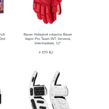
nch
Bauer Hokejové rukavice Bauer
00ml
Vapor Pro Team INT, červená,
Intermediate, 12"
4 859 Kč