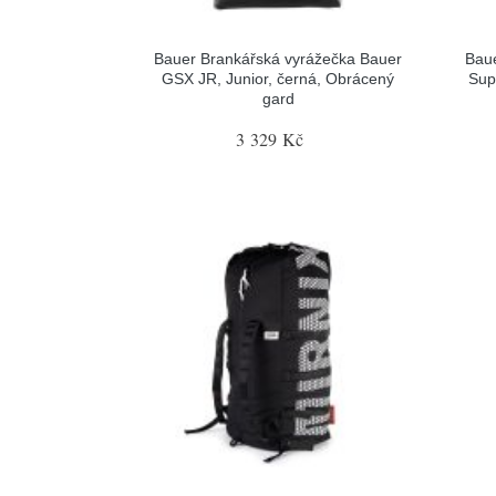
Bauer Brankářská vyrážečka Bauer
Baue
GSX JR, Junior, černá, Obrácený
Sup
gard
3 329 Kč