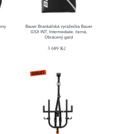
ony
Bauer Brankářská vyrážečka Bauer
GSX INT, Intermediate, černá,
Obrácený gard
3 689 Kč