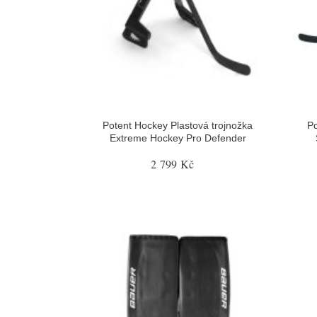
Potent Hockey Plastová trojnožka
Po
Extreme Hockey Pro Defender
2 799 Kč