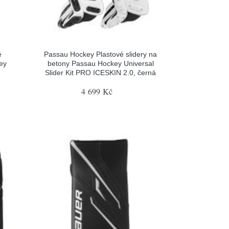
é
Passau Hockey Plastové slidery na
ey
betony Passau Hockey Universal
Slider Kit PRO ICESKIN 2.0, černá
4 699 Kč