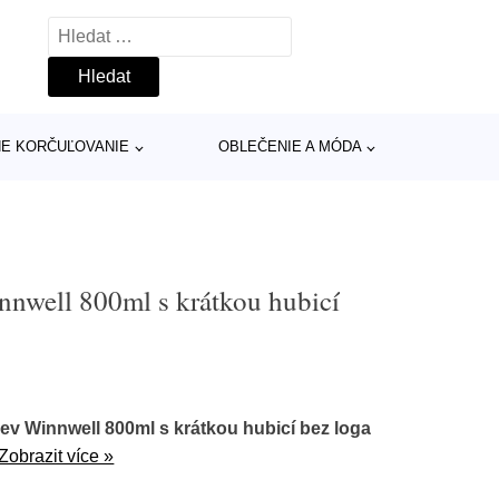
Vyhledávání
INE KORČUĽOVANIE
OBLEČENIE A MÓDA
nwell 800ml s krátkou hubicí
ev Winnwell 800ml s krátkou hubicí bez loga
Zobrazit více »