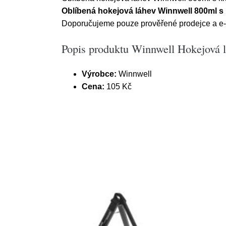
Oblíbená hokejová láhev Winnwell 800ml s 
Doporučujeme pouze prověřené prodejce a e-sh
Popis produktu Winnwell Hokejová l
Výrobce:
Winnwell
Cena:
105 Kč