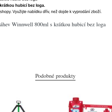
krátkou hubicí bez loga.
opy. Využijte nabídku dřív, než dojde k vyprodání zboží.
áhev Winnwell 800ml s krátkou hubicí bez loga
Podobné produkty