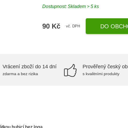
Dostupnost: Skladem > 5 ks
90 Kč
DO OBCH
vč. DPH
Vrácení zboží do 14 dní
Prověřený český o
zdarma a bez rizika
s kvalitními produkty
átkou hubicí bez loga