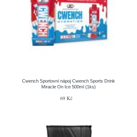
Cwench Sportovní nápoj Cwench Sports Drink
Miracle On Ice 500ml (1ks)
69 Kč