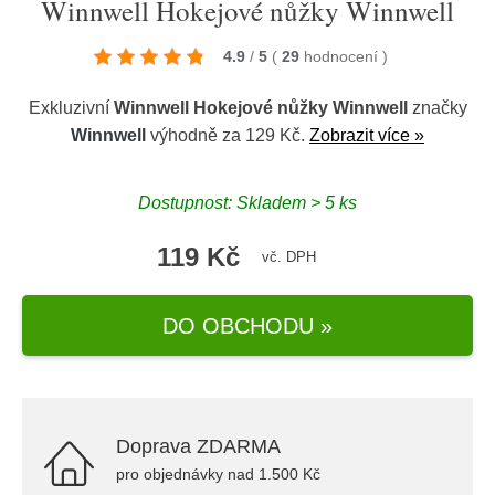
Winnwell Hokejové nůžky Winnwell
4.9
/
5
(
29
hodnocení
)
Exkluzivní
Winnwell Hokejové nůžky Winnwell
značky
Winnwell
výhodně za 129 Kč.
Zobrazit více »
Dostupnost: Skladem > 5 ks
119 Kč
vč. DPH
DO OBCHODU »
Doprava ZDARMA
pro objednávky nad 1.500 Kč