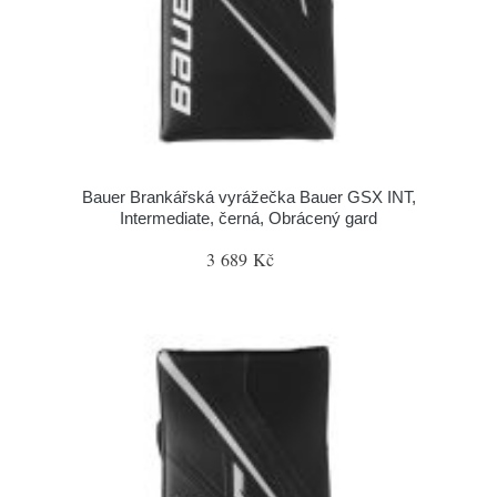
Bauer Brankářská vyrážečka Bauer GSX INT,
Intermediate, černá, Obrácený gard
3 689 Kč