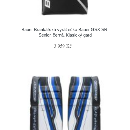
Bauer Brankářská vyrážečka Bauer GSX SR,
Senior, černá, Klasický gard
3 959 Kč