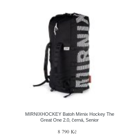
MIRNIXHOCKEY Batoh Mirnix Hockey The
Great One 2.0, černá, Senior
8 790 Kč