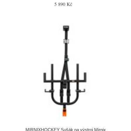
5 890 Kč
MIRNIXHOCKEY Sušák na výstroj Mirnix