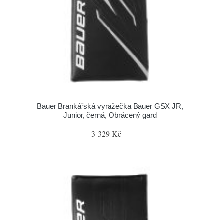
Bauer Brankářská vyrážečka Bauer GSX JR,
Junior, černá, Obrácený gard
3 329 Kč