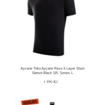
Aycane Triko Aycane Revo X Layer Short
Sleeve Black SR, Senior, L
1 890 Kč