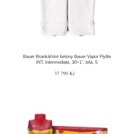
Bauer Brankářské betony Bauer Vapor Flylite
INT, Intermediate, 30+1", bílá, S
37 799 Kč