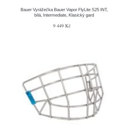
Bauer Vyrážečka Bauer Vapor FlyLite S25 INT,
bílá, Intermediate, Klasický gard
9 449 Kč