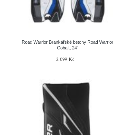
Road Warrior Brankářské betony Road Warrior
Cobalt, 24"
2 099 Kč