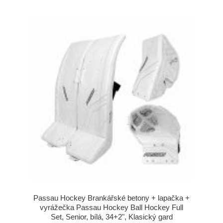
Passau Hockey Brankářské betony + lapačka +
vyrážečka Passau Hockey Ball Hockey Full
Set, Senior, bílá, 34+2", Klasický gard