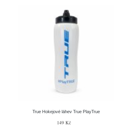
True Hokejové láhev True PlayTrue
149 Kč