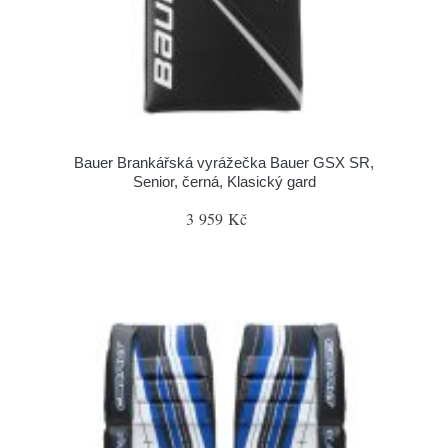
Bauer Brankářská vyrážečka Bauer GSX SR,
Senior, černá, Klasický gard
3 959 Kč