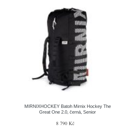
MIRNIXHOCKEY Batoh Mirnix Hockey The
Great One 2.0, černá, Senior
8 790 Kč