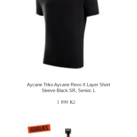
Aycane Triko Aycane Revo X Layer Short
Sleeve Black SR, Senior, L
1 890 Kč