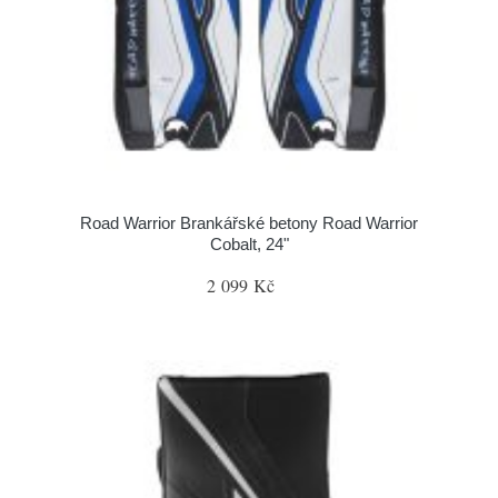
Road Warrior Brankářské betony Road Warrior
Cobalt, 24"
2 099 Kč