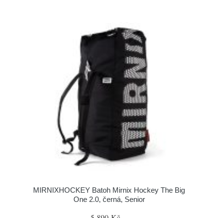
MIRNIXHOCKEY Batoh Mirnix Hockey The Big
One 2.0, černá, Senior
5 890 Kč