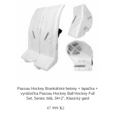
Passau Hockey Brankářské betony + lapačka +
vyrážečka Passau Hockey Ball Hockey Full
Set, Senior, bílá, 34+2", Klasický gard
47 999 Kč