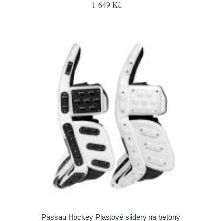
1 649 Kč
Passau Hockey Plastové slidery na betony