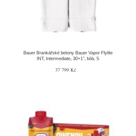
Bauer Brankářské betony Bauer Vapor Flylite
INT, Intermediate, 30+1", bílá, S
37 799 Kč