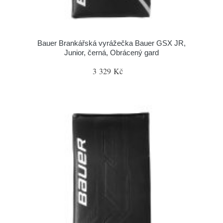
Bauer Brankářská vyrážečka Bauer GSX JR,
Junior, černá, Obrácený gard
3 329 Kč