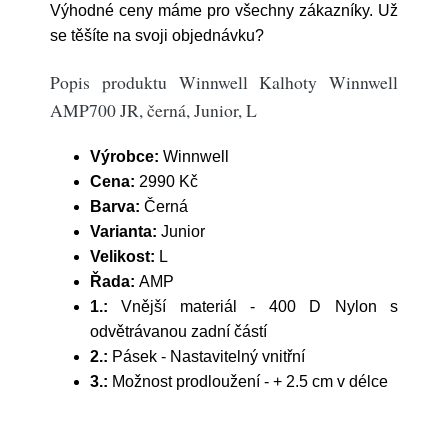
Výhodné ceny máme pro všechny zákazníky. Už
se těšíte na svoji objednávku?
Popis produktu Winnwell Kalhoty Winnwell
AMP700 JR, černá, Junior, L
Výrobce:
Winnwell
Cena:
2990 Kč
Barva:
Černá
Varianta:
Junior
Velikost:
L
Řada:
AMP
1.:
Vnější materiál - 400 D Nylon s
odvětrávanou zadní částí
2.:
Pásek - Nastavitelný vnitřní
3.:
Možnost prodloužení - + 2.5 cm v délce