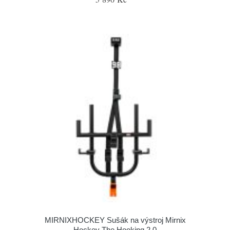
MIRNIXHOCKEY Sušák na výstroj Mirnix
Hockey The Hooking 2.0