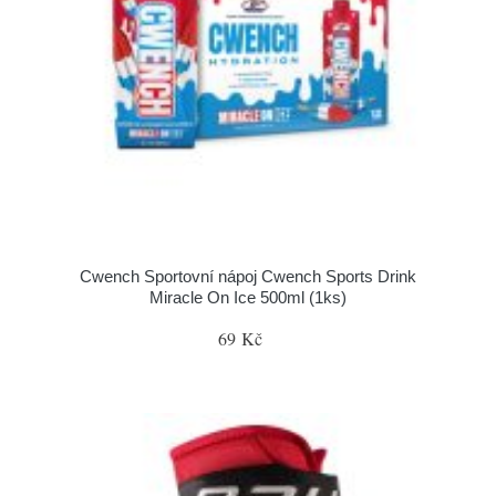
Cwench Sportovní nápoj Cwench Sports Drink
Miracle On Ice 500ml (1ks)
69 Kč