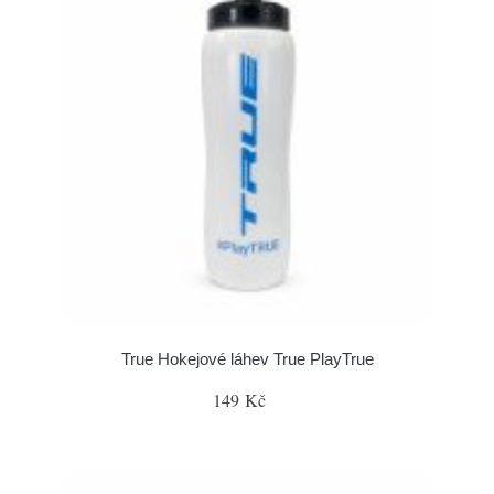
True Hokejové láhev True PlayTrue
149 Kč