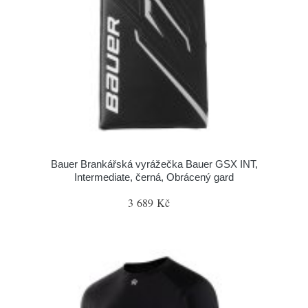
Bauer Brankářská vyrážečka Bauer GSX INT,
Intermediate, černá, Obrácený gard
3 689 Kč