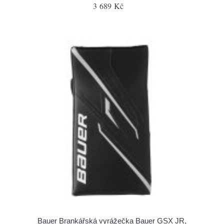
3 689 Kč
Bauer Brankářská vyrážečka Bauer GSX JR,