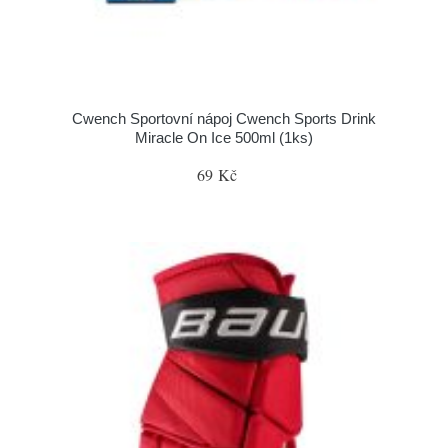
Cwench Sportovní nápoj Cwench Sports Drink
Miracle On Ice 500ml (1ks)
69 Kč