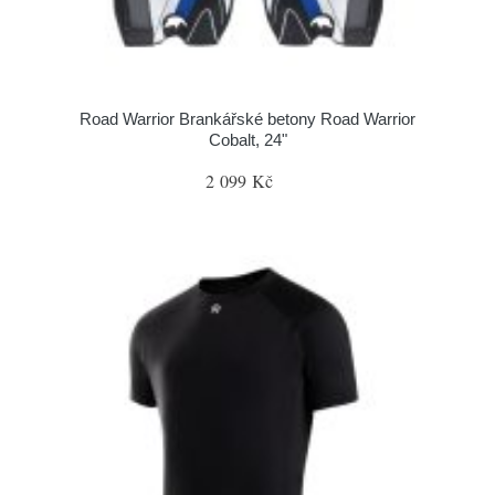
Road Warrior Brankářské betony Road Warrior
Cobalt, 24"
2 099 Kč