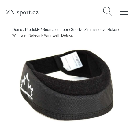
ZN sport.cz
Vyhledávání
Domů
/
Produkty
/
Sport a outdoor
/
Sporty
/
Zimní sporty
/
Hokej
/
Winnwell Nákrčník Winnwell, Dětská