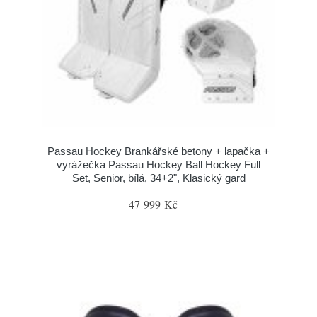
Passau Hockey Brankářské betony + lapačka +
vyrážečka Passau Hockey Ball Hockey Full
Set, Senior, bílá, 34+2", Klasický gard
47 999 Kč