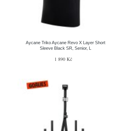
Aycane Triko Aycane Revo X Layer Short
Sleeve Black SR, Senior, L
1 890 Kč