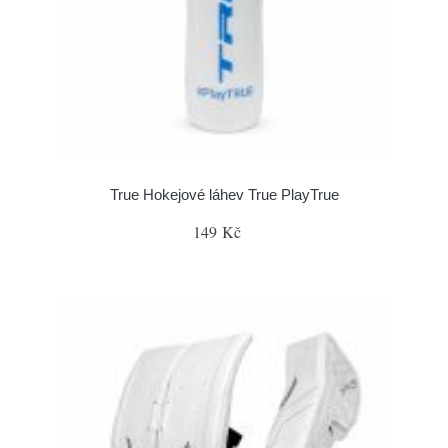
True Hokejové láhev True PlayTrue
149 Kč