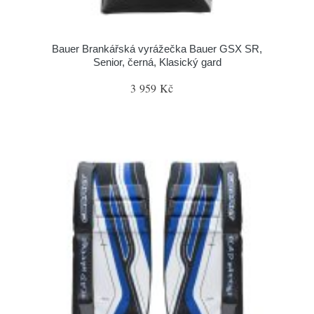
Bauer Brankářská vyrážečka Bauer GSX SR,
Senior, černá, Klasický gard
3 959 Kč