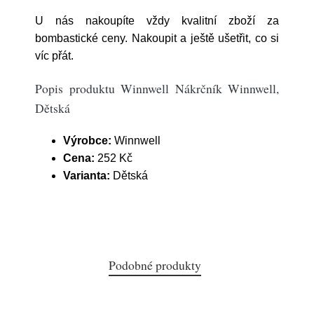
U nás nakoupíte vždy kvalitní zboží za
bombastické ceny. Nakoupit a ještě ušetřit, co si
víc přát.
Popis produktu Winnwell Nákrčník Winnwell,
Dětská
Výrobce:
Winnwell
Cena:
252 Kč
Varianta:
Dětská
Podobné produkty