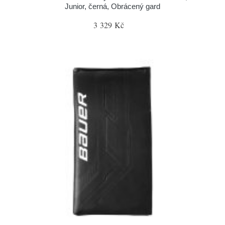
Junior, černá, Obrácený gard
3 329 Kč