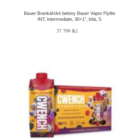
Bauer Brankářské betony Bauer Vapor Flylite
INT, Intermediate, 30+1", bílá, S
37 799 Kč