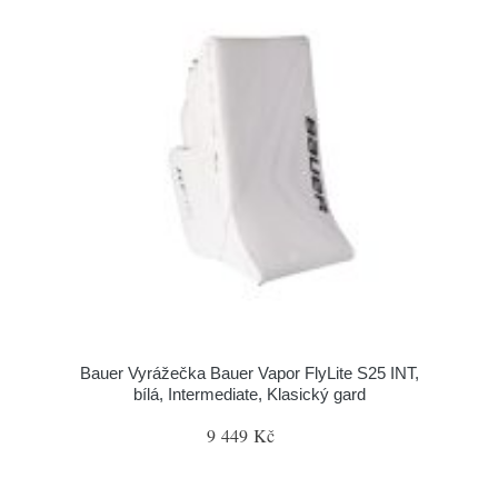
Bauer Vyrážečka Bauer Vapor FlyLite S25 INT,
bílá, Intermediate, Klasický gard
9 449 Kč