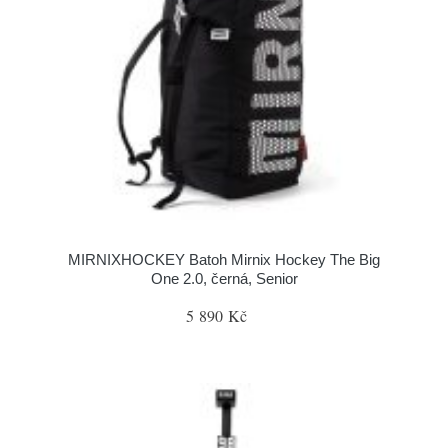
MIRNIXHOCKEY Batoh Mirnix Hockey The Big
One 2.0, černá, Senior
5 890 Kč