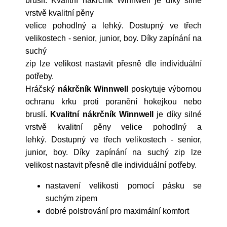
bruslí. Kvalitní nákrčník Winnwell je díky silné
vrstvě kvalitní pěny
velice pohodlný a lehký. Dostupný ve třech
velikostech - senior, junior, boy. Díky zapínání na
suchý
zip lze velikost nastavit přesně dle individuální
potřeby.
Hráčský
nákrčník Winnwell
poskytuje výbornou
ochranu krku proti poranění hokejkou nebo
bruslí.
Kvalitní nákrčník Winnwell
je díky silné
vrstvě kvalitní pěny velice pohodlný a
lehký. Dostupný ve třech velikostech - senior,
junior, boy. Díky zapínání na suchý zip lze
velikost nastavit přesně dle individuální potřeby.
nastavení velikosti pomocí pásku se
suchým zipem
dobré polstrování pro maximální komfort