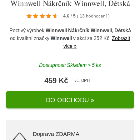
Winnwell Nákrčník Winnwell, Dětská
4.6
/
5
(
13
hodnocení
)
Poctivý výrobek
Winnwell Nákrčník Winnwell, Dětská
od kvalitní značky
Winnwell
v akci za 252 Kč.
Zobrazit
více »
Dostupnost: Skladem > 5 ks
459 Kč
vč. DPH
DO OBCHODU »
Doprava ZDARMA