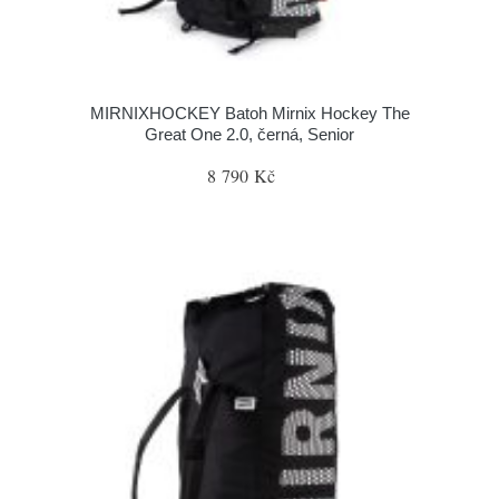
MIRNIXHOCKEY Batoh Mirnix Hockey The
Great One 2.0, černá, Senior
8 790 Kč