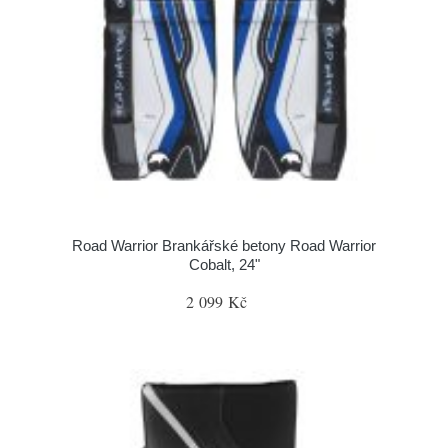
Road Warrior Brankářské betony Road Warrior
Cobalt, 24"
2 099 Kč