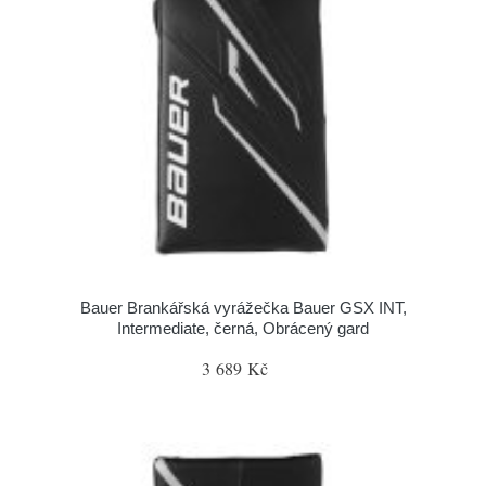
Bauer Brankářská vyrážečka Bauer GSX INT,
Intermediate, černá, Obrácený gard
3 689 Kč