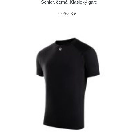
Senior, černá, Klasický gard
3 959 Kč