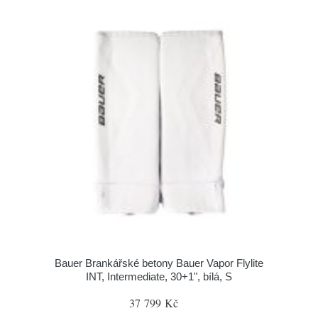
Bauer Brankářské betony Bauer Vapor Flylite
INT, Intermediate, 30+1", bílá, S
37 799 Kč