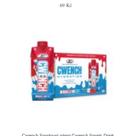
69 Kč
Cwench Sportovní nápoj Cwench Sports Drink