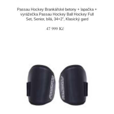
Passau Hockey Brankářské betony + lapačka +
vyrážečka Passau Hockey Ball Hockey Full
Set, Senior, bílá, 34+2", Klasický gard
47 999 Kč