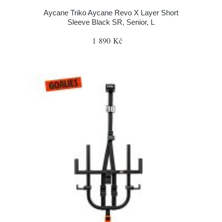
Aycane Triko Aycane Revo X Layer Short
Sleeve Black SR, Senior, L
1 890 Kč