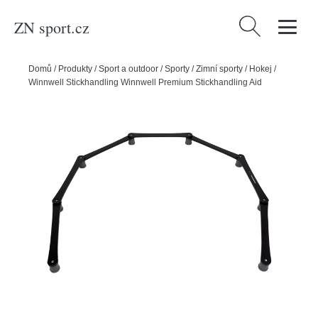
ZN sport.cz
Vyhledávání
Domů
/
Produkty
/
Sport a outdoor
/
Sporty
/
Zimní sporty
/
Hokej
/
Winnwell Stickhandling Winnwell Premium Stickhandling Aid