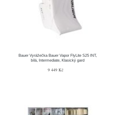
Bauer Vyrážečka Bauer Vapor FlyLite S25 INT,
bílá, Intermediate, Klasický gard
9 449 Kč