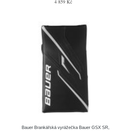
4 859 Kč
Bauer Brankářská vyrážečka Bauer GSX SR,