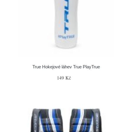
True Hokejové láhev True PlayTrue
149 Kč