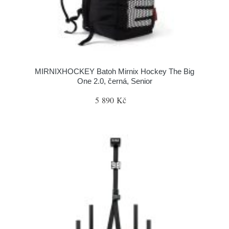
MIRNIXHOCKEY Batoh Mirnix Hockey The Big
One 2.0, černá, Senior
5 890 Kč