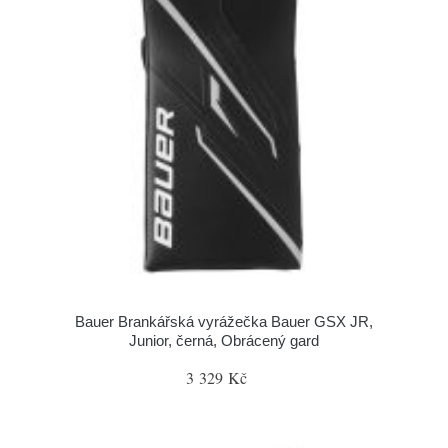
Bauer Brankářská vyrážečka Bauer GSX JR,
Junior, černá, Obrácený gard
3 329 Kč