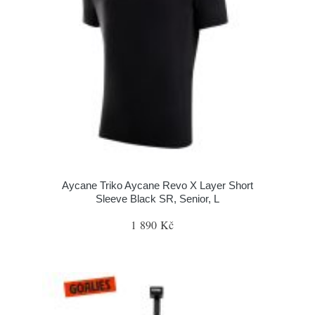
Aycane Triko Aycane Revo X Layer Short
Sleeve Black SR, Senior, L
1 890 Kč