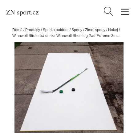
ZN sport.cz
Vyhledávání
Domů
/
Produkty
/
Sport a outdoor
/
Sporty
/
Zimní sporty
/
Hokej
/
Winnwell Střelecká deska Winnwell Shooting Pad Extreme 3mm