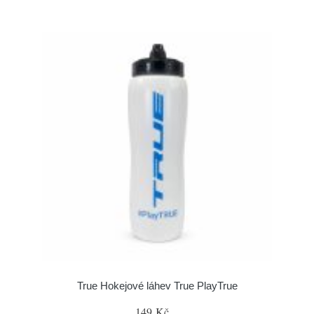
True Hokejové láhev True PlayTrue
149 Kč