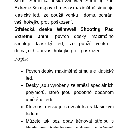
3mm - Střelecká deska Winnwell Shooting Pad
Extreme 3mm -povrch desky maximálně simuluje
klasický led, lze použít venku i doma, ochrání
vaši hokejku proti poškození.
Střelecká deska Winnwell Shooting Pad
Extreme 3mm
-povrch desky maximálně
simuluje klasický led, lze použít venku i
doma, ochrání vaši hokejku proti poškození.
Popis:
Povrch desky maximálně simuluje klasický
led.
Desky jsou vyrobeny ze směsi speciálních
polymerů
,
které jsou podobné obsahem
umělého ledu.
Kluznost desky je srovnatelná s klasickým
ledem.
Můžete tak bez obav trénovat střelbu s