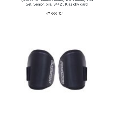
Set, Senior, bílá, 34+2", Klasický gard
47 999 Kč