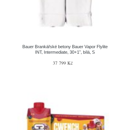
Bauer Brankářské betony Bauer Vapor Flylite
INT, Intermediate, 30+1", bílá, S
37 799 Kč