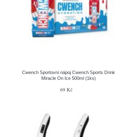
Cwench Sportovní nápoj Cwench Sports Drink
Miracle On Ice 500ml (1ks)
69 Kč