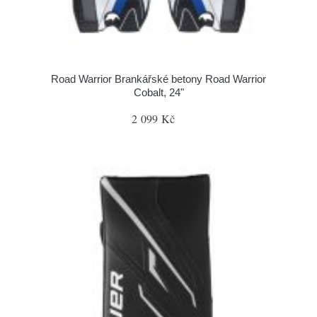
Road Warrior Brankářské betony Road Warrior
Cobalt, 24"
2 099 Kč