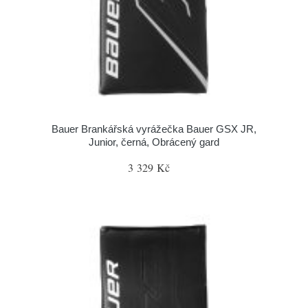
Bauer Brankářská vyrážečka Bauer GSX JR,
Junior, černá, Obrácený gard
3 329 Kč