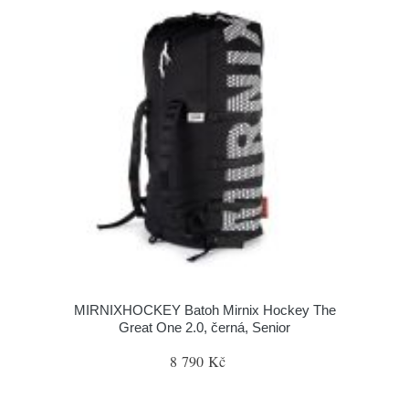
MIRNIXHOCKEY Batoh Mirnix Hockey The
Great One 2.0, černá, Senior
8 790 Kč