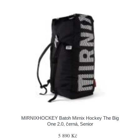
MIRNIXHOCKEY Batoh Mirnix Hockey The Big
One 2.0, černá, Senior
5 890 Kč