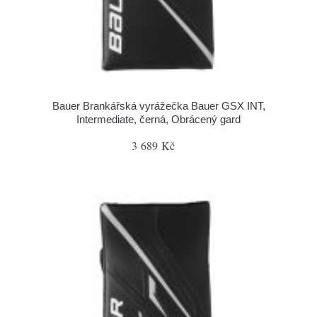
Bauer Brankářská vyrážečka Bauer GSX INT,
Intermediate, černá, Obrácený gard
3 689 Kč