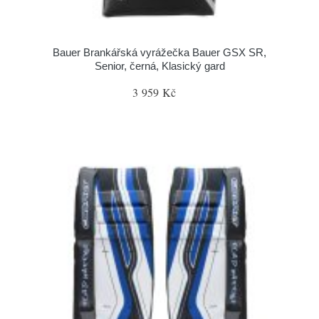
Bauer Brankářská vyrážečka Bauer GSX SR,
Senior, černá, Klasický gard
3 959 Kč