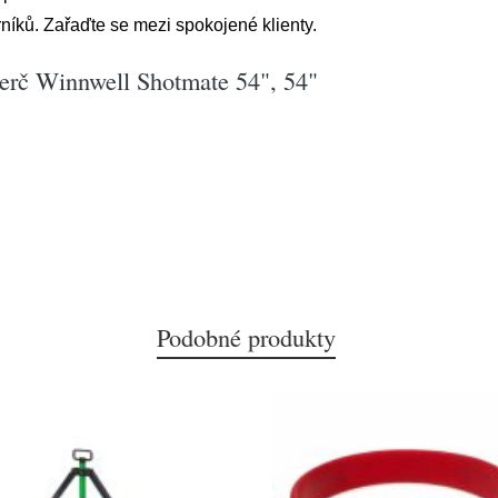
níků. Zařaďte se mezi spokojené klienty.
terč Winnwell Shotmate 54", 54"
Podobné produkty