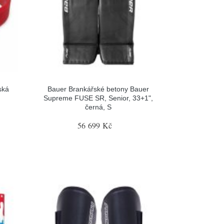
ská
Bauer Brankářské betony Bauer
Supreme FUSE SR, Senior, 33+1",
černá, S
56 699 Kč