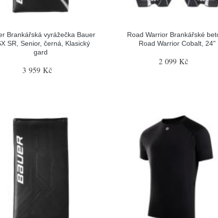
r Brankářská vyrážečka Bauer
Road Warrior Brankářské bet
X SR, Senior, černá, Klasický
Road Warrior Cobalt, 24"
gard
2 099 Kč
3 959 Kč