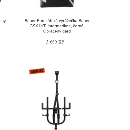
ony
Bauer Brankářská vyrážečka Bauer
GSX INT, Intermediate, černá,
Obrácený gard
3 689 Kč