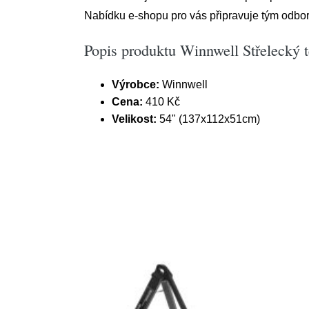
Nabídku e-shopu pro vás připravuje tým odbor
Popis produktu Winnwell Střelecký 
Výrobce:
Winnwell
Cena:
410 Kč
Velikost:
54" (137x112x51cm)