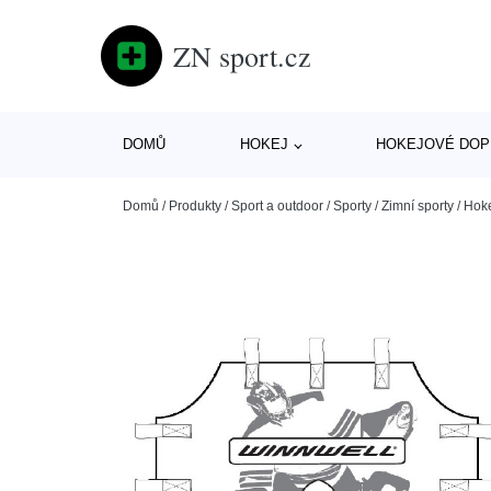
ZN sport.cz
DOMŮ
HOKEJ
HOKEJOVÉ DOP
Domů
/
Produkty
/
Sport a outdoor
/
Sporty
/
Zimní sporty
/
Hok