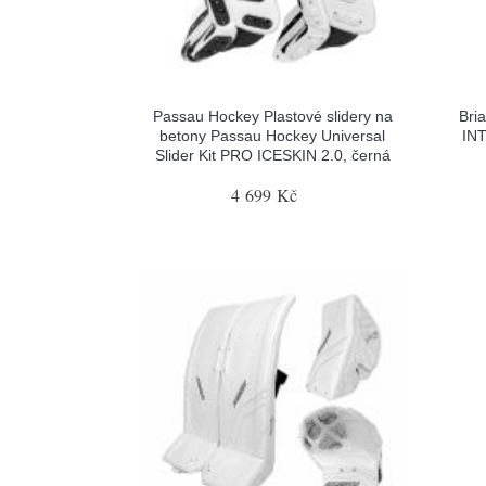
Passau Hockey Plastové slidery na
Bri
betony Passau Hockey Universal
INT
Slider Kit PRO ICESKIN 2.0, černá
4 699 Kč