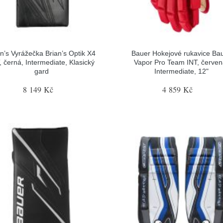
an’s Vyrážečka Brian’s Optik X4
Bauer Hokejové rukavice Ba
, černá, Intermediate, Klasický
Vapor Pro Team INT, červen
gard
Intermediate, 12"
8 149 Kč
4 859 Kč