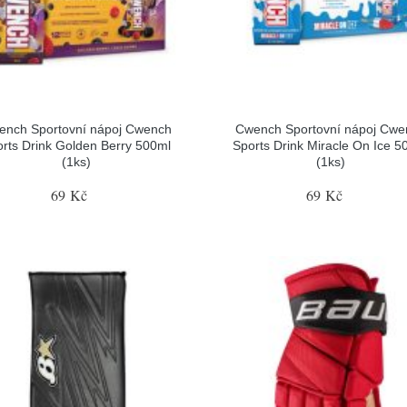
ench Sportovní nápoj Cwench
Cwench Sportovní nápoj Cwe
rts Drink Golden Berry 500ml
Sports Drink Miracle On Ice 5
(1ks)
(1ks)
69 Kč
69 Kč