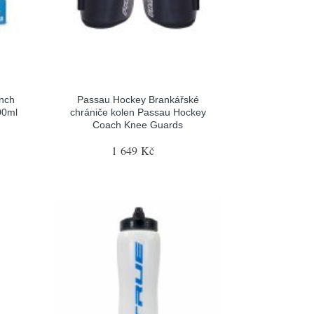
nch
Passau Hockey Brankářské
00ml
chrániče kolen Passau Hockey
Coach Knee Guards
1 649 Kč