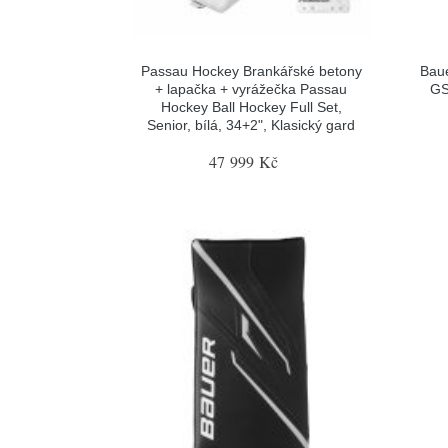
Passau Hockey Brankářské betony
Baue
+ lapačka + vyrážečka Passau
GS
Hockey Ball Hockey Full Set,
Senior, bílá, 34+2", Klasický gard
47 999 Kč