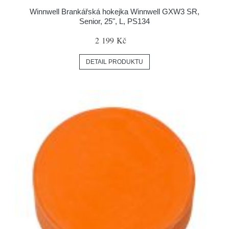
Winnwell Brankářská hokejka Winnwell GXW3 SR,
Senior, 25", L, PS134
2 199 Kč
DETAIL PRODUKTU