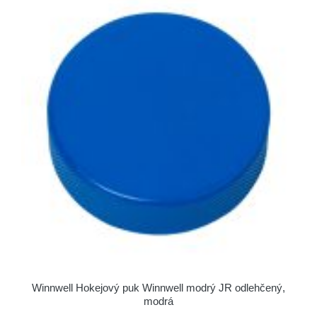
Winnwell Hokejový puk Winnwell modrý JR odlehčený,
modrá