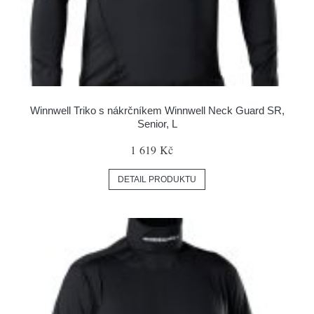
Winnwell Triko s nákrčníkem Winnwell Neck Guard SR,
Senior, L
1 619 Kč
DETAIL PRODUKTU