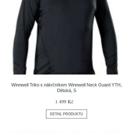
Winnwell Triko s nákrčníkem Winnwell Neck Guard YTH,
Dětská, S
1 499 Kč
DETAIL PRODUKTU