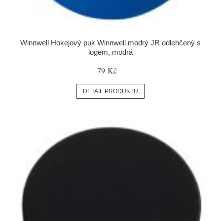
Winnwell Hokejový puk Winnwell modrý JR odlehčený s
logem, modrá
79 Kč
DETAIL PRODUKTU