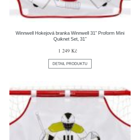
Winnwell Hokejová branka Winnwell 31" Proform Mini
Quiknet Set, 31"
1 249 Kč
DETAIL PRODUKTU