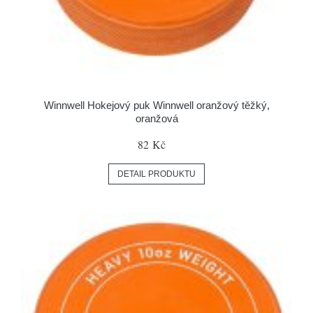
Winnwell Hokejový puk Winnwell oranžový těžký,
oranžová
82 Kč
DETAIL PRODUKTU