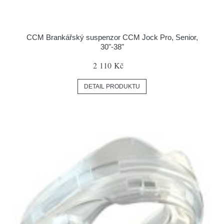
CCM Brankářský suspenzor CCM Jock Pro, Senior,
30"-38"
2 110 Kč
DETAIL PRODUKTU