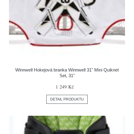
Winnwell Hokejová branka Winnwell 31" Mini Quiknet
Set, 31"
1 249 Kč
DETAIL PRODUKTU