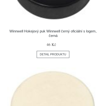
Winnwell Hokejový puk Winnwell černý oficiální s logem,
černá
46 Kč
DETAIL PRODUKTU