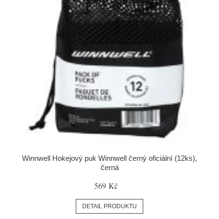
Winnwell Hokejový puk Winnwell černý oficiální (12ks),
černá
569 Kč
DETAIL PRODUKTU