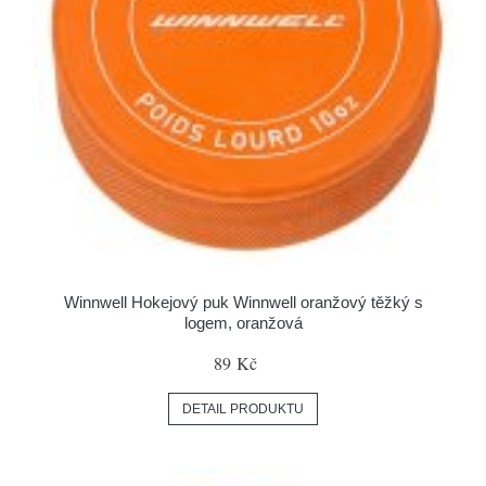
Winnwell Hokejový puk Winnwell oranžový těžký s
logem, oranžová
89 Kč
DETAIL PRODUKTU