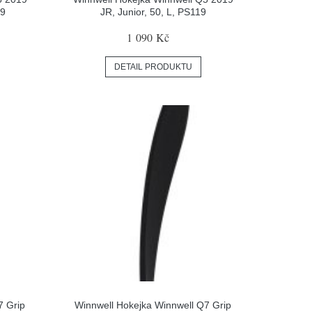
19
JR, Junior, 50, L, PS119
1 090 Kč
DETAIL PRODUKTU
7 Grip
Winnwell Hokejka Winnwell Q7 Grip