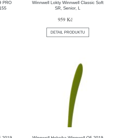
Q9 PRO
Winnwell Lokty Winnwell Classic Soft
S155
SR, Senior, L
959 Kč
DETAIL PRODUKTU
5 2019
Winnwell Hokejka Winnwell Q5 2019