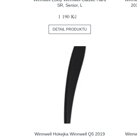
SR, Senior, L
201
1 190 Kč
DETAIL PRODUKTU
Winnwell Hokejka Winnwell Q5 2019
Winnw