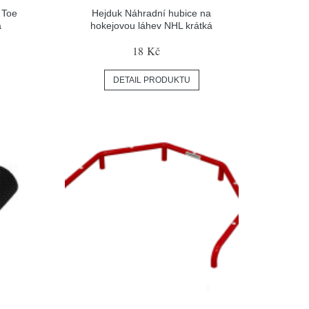
 Toe
Hejduk Náhradní hubice na
á
hokejovou láhev NHL krátká
18 Kč
DETAIL PRODUKTU