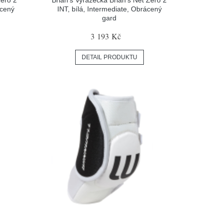
ácený
INT, bílá, Intermediate, Obrácený
gard
3 193 Kč
DETAIL PRODUKTU