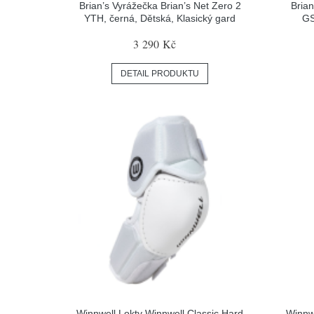
Brian’s Vyrážečka Brian’s Net Zero 2
Brian
YTH, černá, Dětská, Klasický gard
GS
3 290 Kč
DETAIL PRODUKTU
Winnwell Lokty Winnwell Classic Hard
Winnw