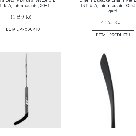
T, bílá, Intermediate, 30+1"
INT, bílá, Intermediate, Obr
gard
11 699 Kč
4 355 Kč
DETAIL PRODUKTU
DETAIL PRODUKTU