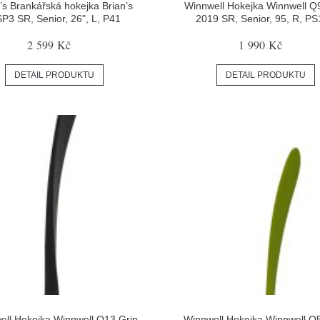
’s Brankářská hokejka Brian’s
Winnwell Hokejka Winnwell 
P3 SR, Senior, 26", L, P41
2019 SR, Senior, 95, R, P
2 599 Kč
1 990 Kč
DETAIL PRODUKTU
DETAIL PRODUKTU
ell Hokejka Winnwell Q13 Grip
Winnwell Hokejka Winnwell Q