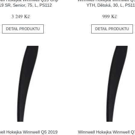
9 SR, Senior, 75, L, PS112
YTH, Dětská, 30, L, PS1
3 249 Kč
999 Kč
DETAIL PRODUKTU
DETAIL PRODUKTU
ell Hokejka Winnwell Q5 2019
Winnwell Hokejka Winnwell Q