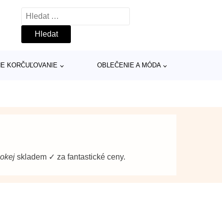
Vyhledávání
INE KORČUĽOVANIE
OBLEČENIE A MÓDA
okej
skladem ✓ za fantastické ceny.