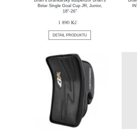
Bstar Single Goal Cup JR, Junior,
IN
18"-26"
1 890 Kč
DETAIL PRODUKTU