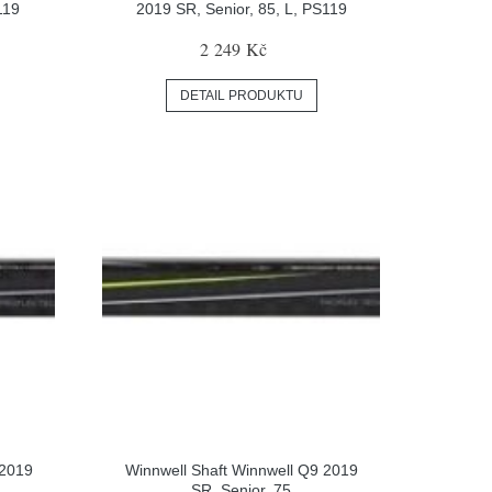
119
2019 SR, Senior, 85, L, PS119
2 249 Kč
DETAIL PRODUKTU
 2019
Winnwell Shaft Winnwell Q9 2019
SR, Senior, 75