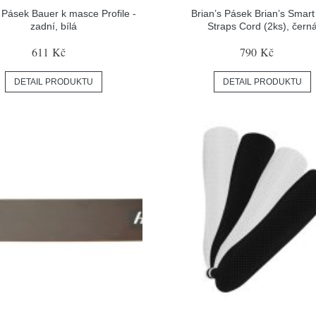
Pásek Bauer k masce Profile -
Brian’s Pásek Brian’s Smart
zadní, bílá
Straps Cord (2ks), čern
611 Kč
790 Kč
DETAIL PRODUKTU
DETAIL PRODUKTU