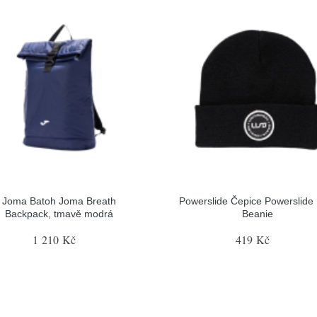
Joma Batoh Joma Breath
Powerslide Čepice Powerslide
Backpack, tmavě modrá
Beanie
1 210 Kč
419 Kč