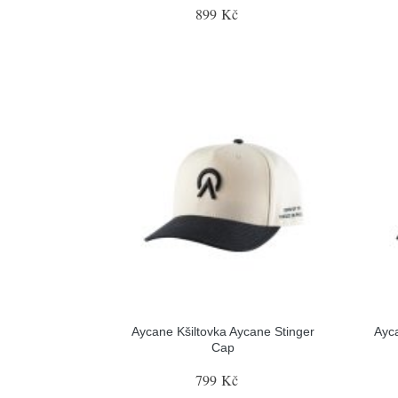
899 Kč
Aycane Kšiltovka Aycane Stinger
Ayc
Cap
799 Kč