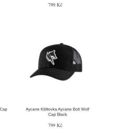
799 Kč
 Cap
Aycane Kšiltovka Aycane Bolt Wolf
Cap Black
799 Kč