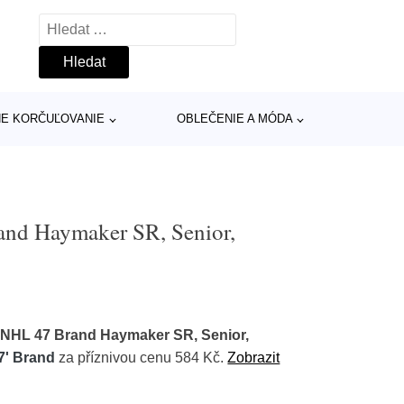
Vyhledávání
INE KORČUĽOVANIE
OBLEČENIE A MÓDA
and Haymaker SR, Senior,
 NHL 47 Brand Haymaker SR, Senior,
7' Brand
za příznivou cenu 584 Kč.
Zobrazit