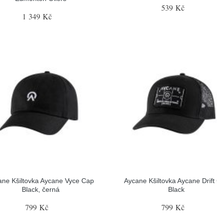
539 Kč
1 349 Kč
ane Kšiltovka Aycane Vyce Cap
Aycane Kšiltovka Aycane Drift
Black, černá
Black
799 Kč
799 Kč