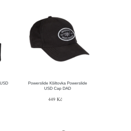
 USD
Powerslide Kšiltovka Powerslide
USD Cap DAD
449 Kč