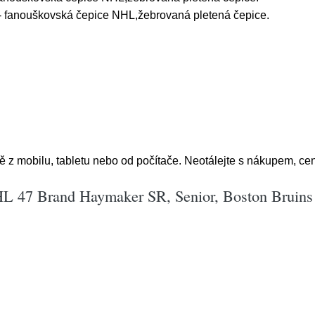
- fanouškovská čepice NHL,žebrovaná pletená čepice.
 z mobilu, tabletu nebo od počítače. Neotálejte s nákupem, ce
HL 47 Brand Haymaker SR, Senior, Boston Bruins