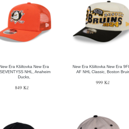
New Era Kšiltovka New Era
New Era Kšiltovka New Era 9
SEVENTYSS NHL, Anaheim
AF NHL Classic, Boston Brui
Ducks,
999 Kč
849 Kč