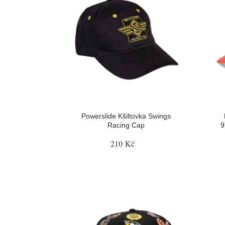
Powerslide Kšiltovka Swings
Racing Cap
9
210 Kč