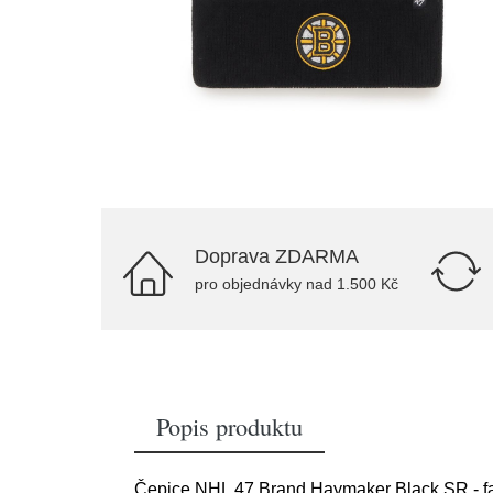
Doprava ZDARMA
pro objednávky nad 1.500 Kč
Popis produktu
Čepice NHL 47 Brand Haymaker Black SR - f