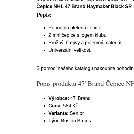
Čepice NHL 47 Brand Haymaker Black SR
Popis:
Pohodlná pletená čepice.
Zimní čepice s logem klubu.
Pružný, hřejivý a příjemný materiál.
Univerzální velikost.
S pomocí našeho katalogu nakoupíte pohodlně
Popis produktu 47' Brand Čepice N
Výrobce:
47' Brand
Cena:
584 Kč
Varianta:
Senior
Tým:
Boston Bruins