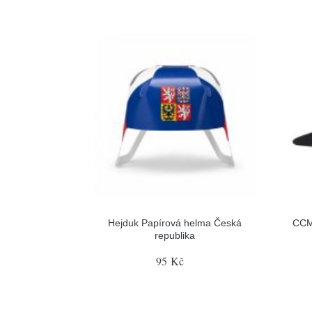
Hejduk Papírová helma Česká
CCM
republika
95 Kč