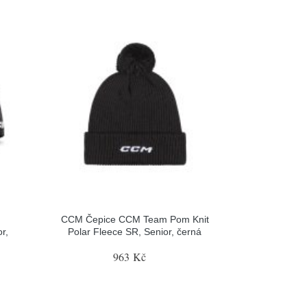
CCM Čepice CCM Team Pom Knit
r,
Polar Fleece SR, Senior, černá
963 Kč