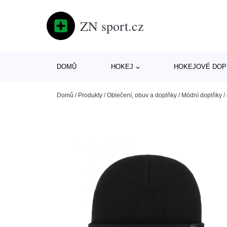
ZN sport.cz
DOMŮ
HOKEJ
HOKEJOVÉ DOP
Domů
/
Produkty
/
Oblečení, obuv a doplňky
/
Módní doplňky
/