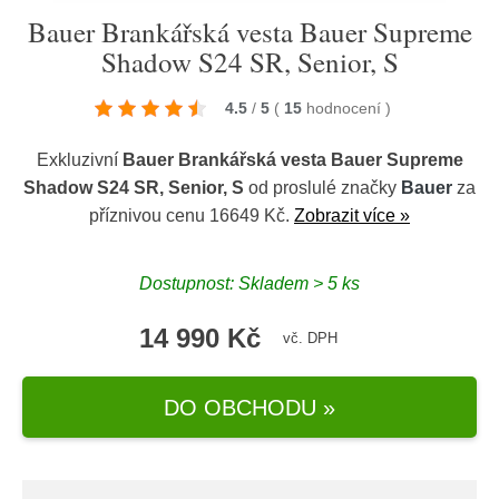
Bauer Brankářská vesta Bauer Supreme
Shadow S24 SR, Senior, S
4.5
/
5
(
15
hodnocení
)
Exkluzivní
Bauer Brankářská vesta Bauer Supreme
Shadow S24 SR, Senior, S
od proslulé značky
Bauer
za
příznivou cenu 16649 Kč.
Zobrazit více »
Dostupnost: Skladem > 5 ks
14 990 Kč
vč. DPH
DO OBCHODU »