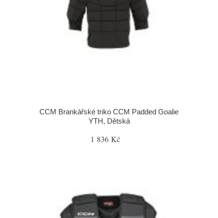
CCM Brankářské triko CCM Padded Goalie
YTH, Dětská
1 836 Kč