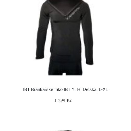
IBT Brankářské triko IBT YTH, Dětská, L-XL
1 299 Kč