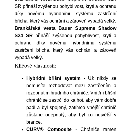
SR přináší zvýšenou pohyblivost, krytí a ochranu
díky novému hybridnímu systému zastrčení
břicha, který vás ochrání a zároveň vypadá velký.
Brankářská vesta Bauer Supreme Shadow
S24 SR
přináší zvýšenou pohyblivost, krytí a
ochranu díky novému hybridnímu systému
zastrčení břicha, který vás ochrání a zároveň
vypadá velký.
Klíčové vlastnosti:
Hybridní břišní systém
- Už nikdy se
nemusíte rozhodovat mezi zastrčením a
rozepnutím hrudního chrániče. Vnitřní břišní
chránič se zastrčí do kalhot, aby vám dobře
padl a byl spojený, zatímco vnější chránič
zůstane odepnutý, aby byl co největší v
brance.
CURV® Composite
- Chrániče ramen