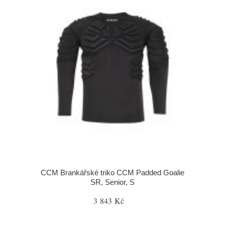
CCM Brankářské triko CCM Padded Goalie
SR, Senior, S
3 843 Kč