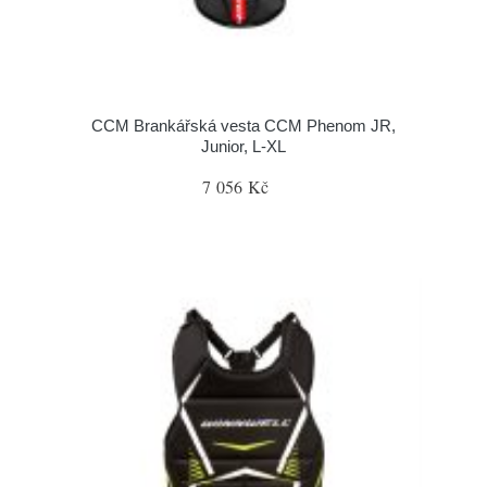
CCM Brankářská vesta CCM Phenom JR,
Junior, L-XL
7 056 Kč