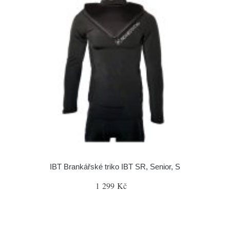
IBT Brankářské triko IBT SR, Senior, S
1 299 Kč