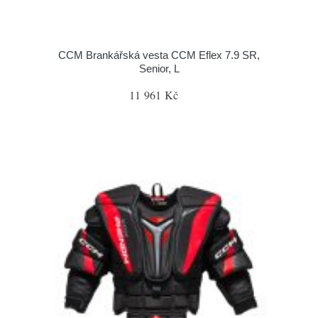
CCM Brankářská vesta CCM Eflex 7.9 SR,
Senior, L
11 961 Kč