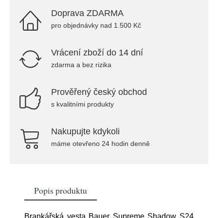
Doprava ZDARMA
pro objednávky nad 1.500 Kč
Vrácení zboží do 14 dní
zdarma a bez rizika
Prověřený český obchod
s kvalitními produkty
Nakupujte kdykoli
máme otevřeno 24 hodin denně
Popis produktu
Brankářská vesta Bauer Supreme Shadow S24