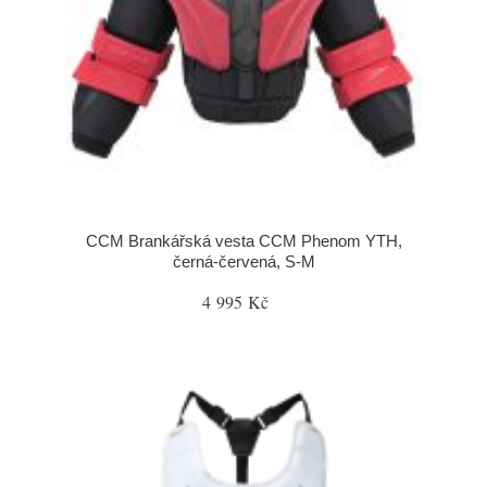
CCM Brankářská vesta CCM Phenom YTH,
černá-červená, S-M
4 995 Kč