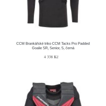
CCM Brankářské triko CCM Tacks Pro Padded
Goalie SR, Senior, S, černá
4 338 Kč