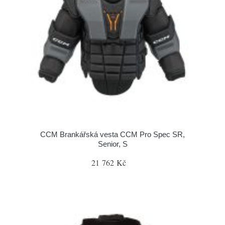
CCM Brankářská vesta CCM Pro Spec SR,
Senior, S
21 762 Kč