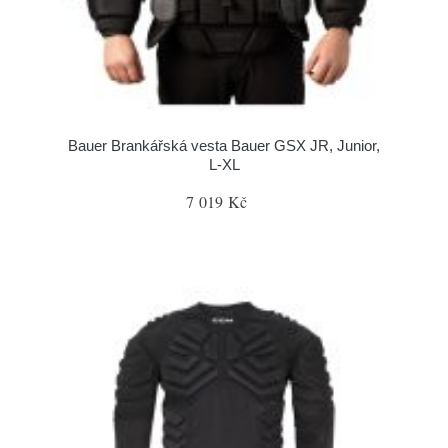
Bauer Brankářská vesta Bauer GSX JR, Junior,
L-XL
7 019 Kč