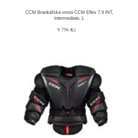
CCM Brankářská vesta CCM Eflex 7.9 INT,
Intermediate, L
9 756 Kč