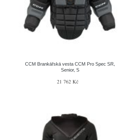
CCM Brankářská vesta CCM Pro Spec SR,
Senior, S
21 762 Kč