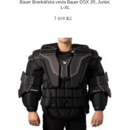
Bauer Brankářská vesta Bauer GSX JR, Junior,
L-XL
7 019 Kč