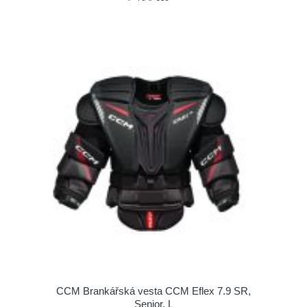
CCM Brankářská vesta CCM Eflex 7.9 SR,
Senior, L