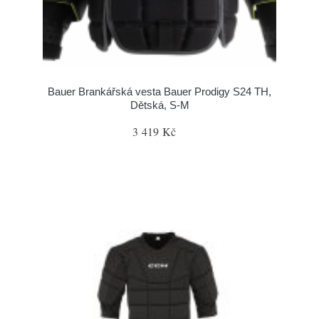
Bauer Brankářská vesta Bauer Prodigy S24 TH,
Dětská, S-M
3 419 Kč