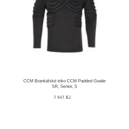
CCM Brankářské triko CCM Padded Goalie
SR, Senior, S
3 843 Kč