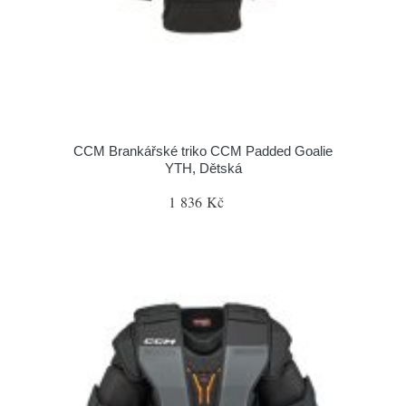
CCM Brankářské triko CCM Padded Goalie
YTH, Dětská
1 836 Kč