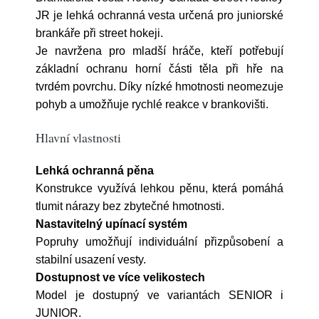
JR je lehká ochranná vesta určená pro juniorské
brankáře při street hokeji.
Je navržena pro mladší hráče, kteří potřebují
základní ochranu horní části těla při hře na
tvrdém povrchu. Díky nízké hmotnosti neomezuje
pohyb a umožňuje rychlé reakce v brankovišti.
Hlavní vlastnosti
Lehká ochranná pěna
Konstrukce využívá lehkou pěnu, která pomáhá
tlumit nárazy bez zbytečné hmotnosti.
Nastavitelný upínací systém
Popruhy umožňují individuální přizpůsobení a
stabilní usazení vesty.
Dostupnost ve více velikostech
Model je dostupný ve variantách SENIOR i
JUNIOR.