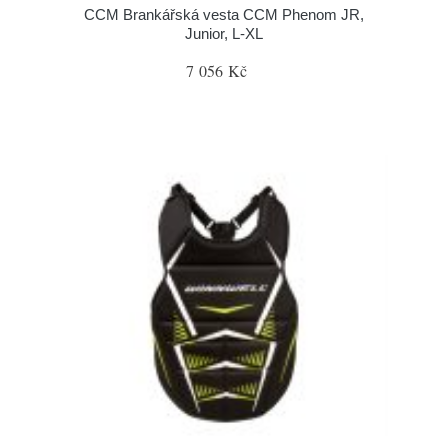
CCM Brankářská vesta CCM Phenom JR,
Junior, L-XL
7 056 Kč