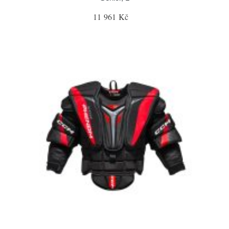
11 961 Kč