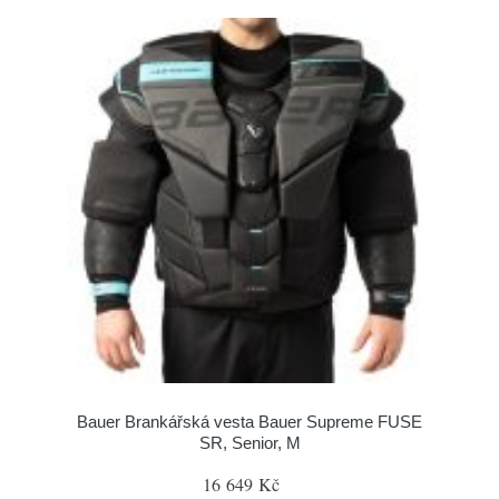
Bauer Brankářská vesta Bauer Supreme FUSE
SR, Senior, M
16 649 Kč