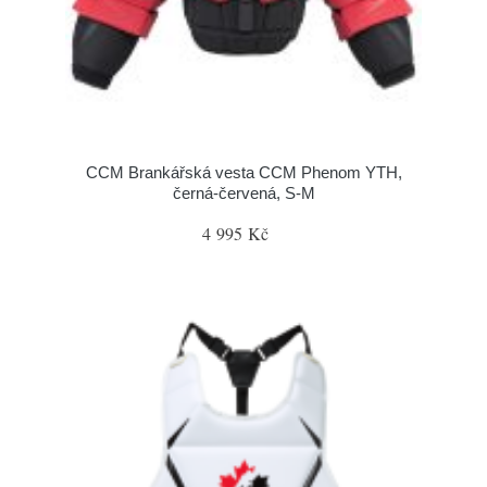
CCM Brankářská vesta CCM Phenom YTH,
černá-červená, S-M
4 995 Kč