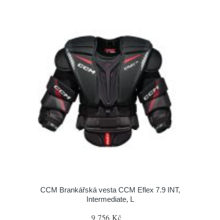
CCM Brankářská vesta CCM Eflex 7.9 INT,
Intermediate, L
9 756 Kč