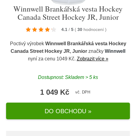
Winnwell Brankářská vesta Hockey
Canada Street Hockey JR, Junior
4.1
/
5
(
30
hodnocení
)
Poctivý výrobek
Winnwell Brankářská vesta Hockey
Canada Street Hockey JR, Junior
značky
Winnwell
nyní za cenu 1049 Kč.
Zobrazit více »
Dostupnost: Skladem > 5 ks
1 049 Kč
vč. DPH
DO OBCHODU »