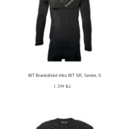
IBT Brankářské triko IBT SR, Senior, S
1 299 Kč