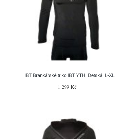
IBT Brankářské triko IBT YTH, Dětská, L-XL
1 299 Kč