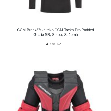
CCM Brankářské triko CCM Tacks Pro Padded
Goalie SR, Senior, S, černá
4 338 Kč