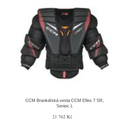
CCM Brankářská vesta CCM Eflex 7 SR,
Senior, L
21 762 Kč