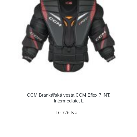
CCM Brankářská vesta CCM Eflex 7 INT,
Intermediate, L
16 776 Kč