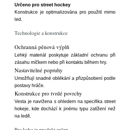
Určeno pro street hockey
Konstrukce je optimalizována pro použití mimo
led.
Technologie a konstrukce
Ochranná pěnová výplň
Lehký materiál poskytuje základní ochranu při
zásahu míčkem nebo při kontaktu během hry.
Nastavitelné popruhy
Umožňují snadné oblékání a přizpůsobení podle
postavy hráče.
Konstrukce pro tvrdé povrchy
Vesta je navržena s ohledem na specifika street
hokeje, kde dochází k jinému typu zatížení než
na ledě.
Pro koho je produkt určen