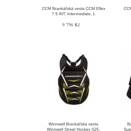
CCM Brankářská vesta CCM Eflex
CCM
7.9 INT, Intermediate, L
9 756 Kč
Winnwell Brankářská vesta
B
Winnwell Street Hockey S25,
Sup