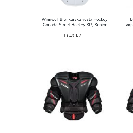
Winnwell Brankářská vesta Hockey
B
Canada Street Hockey SR, Senior
Vap
1 049 Kč