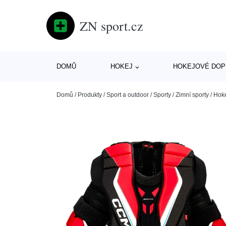
ZN sport.cz
DOMŮ
HOKEJ
HOKEJOVÉ DOP
Domů
/
Produkty
/
Sport a outdoor
/
Sporty
/
Zimní sporty
/
Hok