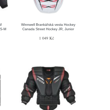
M
Winnwell Brankářská vesta Hockey
 S-M
Canada Street Hockey JR, Junior
1 049 Kč