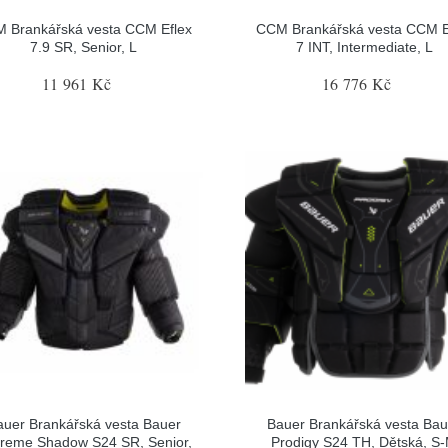
 Brankářská vesta CCM Eflex
CCM Brankářská vesta CCM E
7.9 SR, Senior, L
7 INT, Intermediate, L
11 961 Kč
16 776 Kč
auer Brankářská vesta Bauer
Bauer Brankářská vesta Bau
reme Shadow S24 SR, Senior,
Prodigy S24 TH, Dětská, S