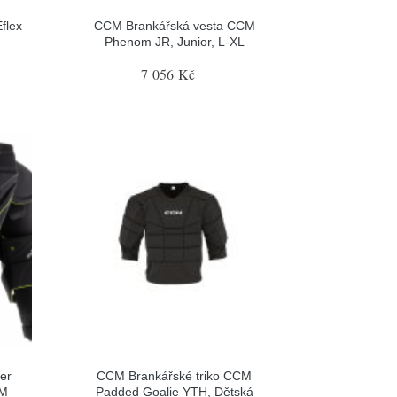
flex
CCM Brankářská vesta CCM
Phenom JR, Junior, L-XL
7 056 Kč
er
CCM Brankářské triko CCM
-M
Padded Goalie YTH, Dětská