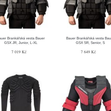
auer Brankářská vesta Bauer
Bauer Brankářská vesta Bau
GSX JR, Junior, L-XL
GSX SR, Senior, S
7 019 Kč
7 649 Kč