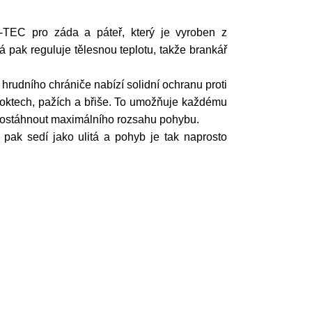
TEC pro záda a páteř, který je vyroben z
á pak reguluje tělesnou teplotu, takže brankář
hrudního chrániče nabízí solidní ochranu proti
, loktech, pažích a břiše. To umožňuje každému
e dostáhnout maximálního rozsahu pohybu.
pak sedí jako ulitá a pohyb je tak naprosto