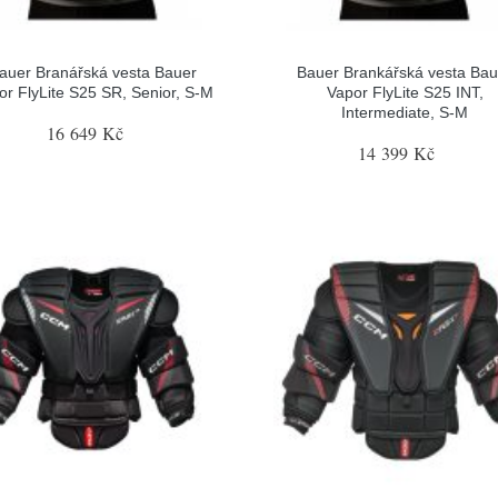
auer Branářská vesta Bauer
Bauer Brankářská vesta Bau
or FlyLite S25 SR, Senior, S-M
Vapor FlyLite S25 INT,
Intermediate, S-M
16 649 Kč
14 399 Kč