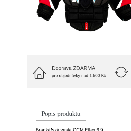
Doprava ZDARMA
pro objednávky nad 1.500 Kč
Popis produktu
Brankářská vesta CCM Eflex 6.9