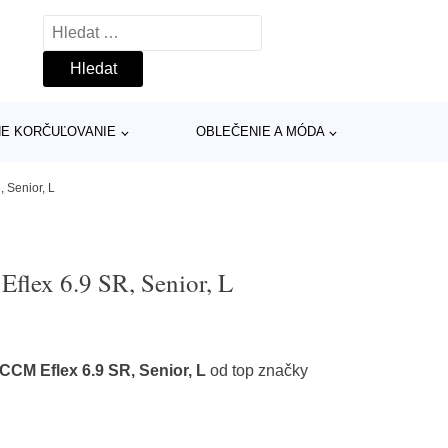
Vyhledávání
INE KORČUĽOVANIE
OBLEČENIE A MÓDA
 Senior, L
flex 6.9 SR, Senior, L
CM Eflex 6.9 SR, Senior, L
od top značky