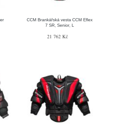
er
CCM Brankářská vesta CCM Eflex
7 SR, Senior, L
21 762 Kč