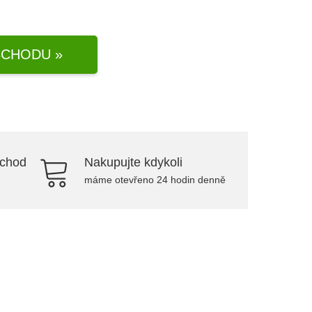
CHODU »
bchod
Nakupujte kdykoli
máme otevřeno 24 hodin denně