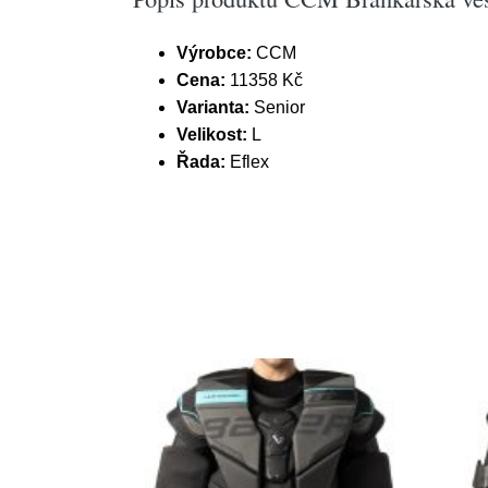
Výrobce:
CCM
Cena:
11358 Kč
Varianta:
Senior
Velikost:
L
Řada:
Eflex