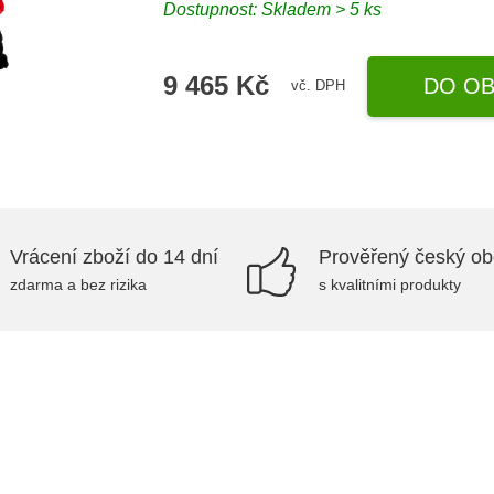
Dostupnost: Skladem > 5 ks
9 465 Kč
DO OB
vč. DPH
Vrácení zboží do 14 dní
Prověřený český o
zdarma a bez rizika
s kvalitními produkty