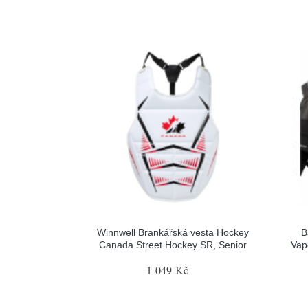
Winnwell Brankářská vesta Hockey
B
Canada Street Hockey SR, Senior
Vap
1 049 Kč