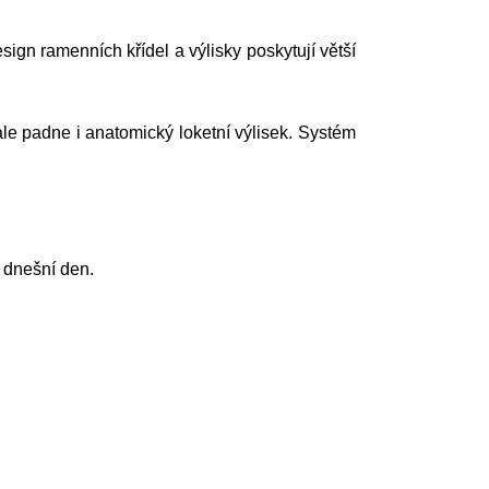
ign ramenních křídel a výlisky poskytují větší
ale padne i anatomický loketní výlisek. Systém
 dnešní den.