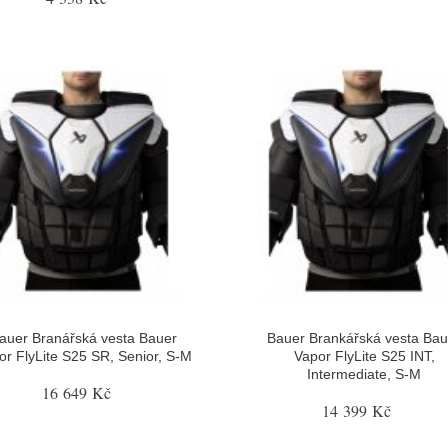
auer Branářská vesta Bauer
Bauer Brankářská vesta Bau
or FlyLite S25 SR, Senior, S-M
Vapor FlyLite S25 INT,
Intermediate, S-M
16 649 Kč
14 399 Kč