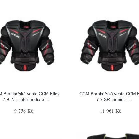
 Brankářská vesta CCM Eflex
CCM Brankářská vesta CCM E
7.9 INT, Intermediate, L
7.9 SR, Senior, L
9 756 Kč
11 961 Kč