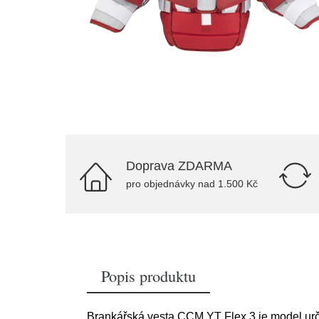
Doprava ZDARMA
pro objednávky nad 1.500 Kč
Popis produktu
Brankářská vesta CCM YT Flex 3 je model urč