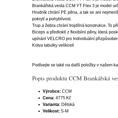
Brankářská vesta CCM YT Flex 3 je model urč
Hrudník chrání PE pěna, a tak se ani nejmenší
pokrytí a pohyblivost.
Trup a žebra chrání trojdílná konstrukce. To př
Biceps a předloktí z flexibilní pěny, která p
upínání VELCRO pro Individuální přizpůsoben
Kotva tabulky velikostí
Podívejte se také na další položky v našem k
Popis produktu CCM Brankářská v
Výrobce:
CCM
Cena:
4775 Kč
Varianta:
Dětská
Velikost:
S-M