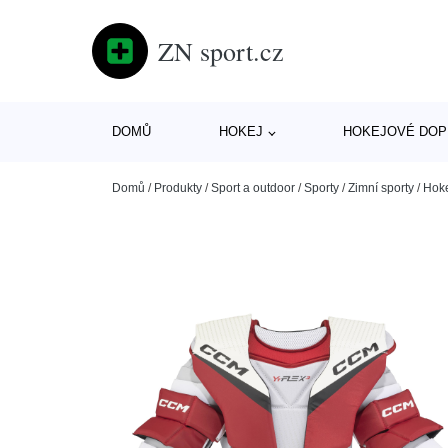
ZN sport.cz
DOMŮ
HOKEJ
HOKEJOVÉ DOP
Domů
/
Produkty
/
Sport a outdoor
/
Sporty
/
Zimní sporty
/
Hok