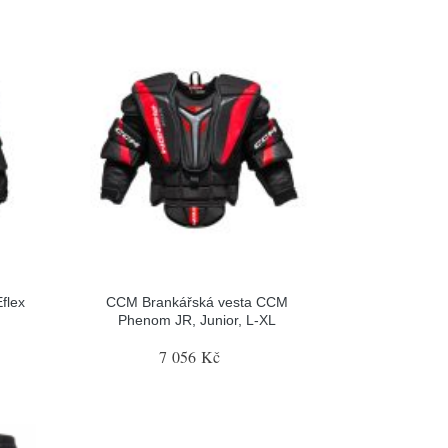
flex
CCM Brankářská vesta CCM
Phenom JR, Junior, L-XL
7 056 Kč