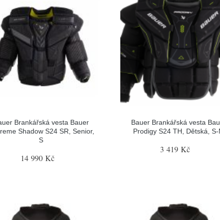
auer Brankářská vesta Bauer
Bauer Brankářská vesta Bau
reme Shadow S24 SR, Senior,
Prodigy S24 TH, Dětská, S
S
3 419 Kč
14 990 Kč