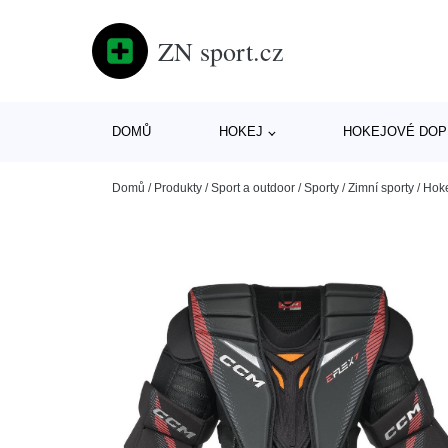
ZN sport.cz
DOMŮ
HOKEJ
HOKEJOVÉ DOP
Domů
/
Produkty
/
Sport a outdoor
/
Sporty
/
Zimní sporty
/
Hok