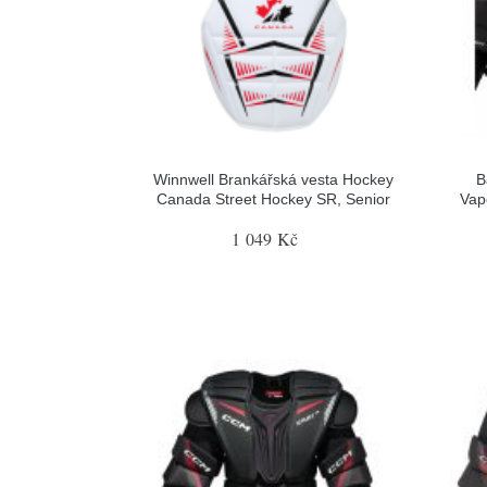
Winnwell Brankářská vesta Hockey
B
Canada Street Hockey SR, Senior
Vap
1 049 Kč