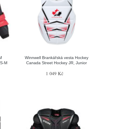
M
Winnwell Brankářská vesta Hockey
 S-M
Canada Street Hockey JR, Junior
1 049 Kč