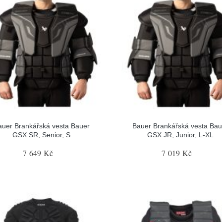
auer Brankářská vesta Bauer
Bauer Brankářská vesta Bau
GSX SR, Senior, S
GSX JR, Junior, L-XL
7 649 Kč
7 019 Kč