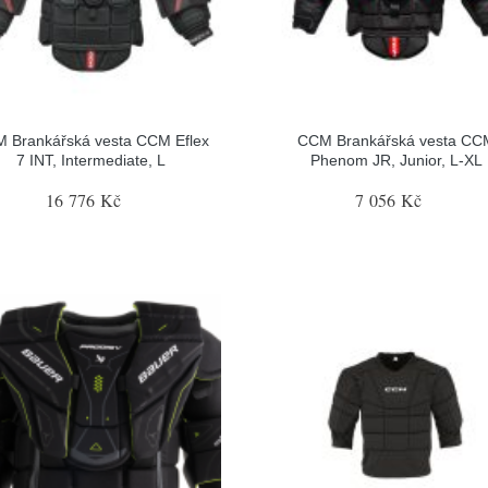
 Brankářská vesta CCM Eflex
CCM Brankářská vesta CC
7 INT, Intermediate, L
Phenom JR, Junior, L-XL
16 776 Kč
7 056 Kč