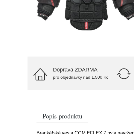
Doprava ZDARMA
pro objednávky nad 1.500 Kč
Popis produktu
Brankářská vesta CCM EFLEX 7 byla navržena pr