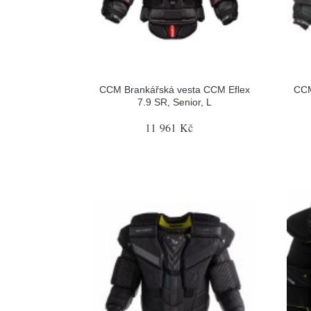
CCM Brankářská vesta CCM Eflex
CCM
7.9 SR, Senior, L
11 961 Kč