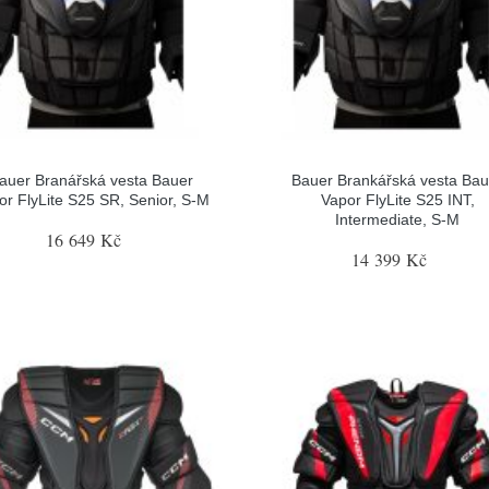
auer Branářská vesta Bauer
Bauer Brankářská vesta Bau
or FlyLite S25 SR, Senior, S-M
Vapor FlyLite S25 INT,
Intermediate, S-M
16 649 Kč
14 399 Kč