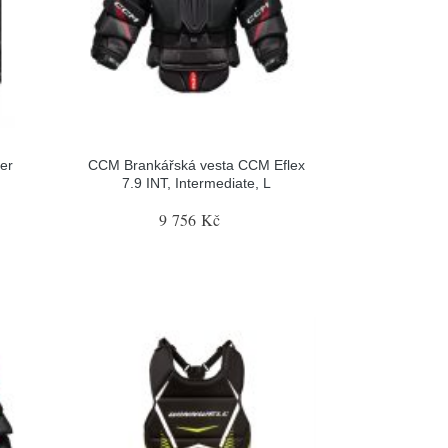
er
CCM Brankářská vesta CCM Eflex
7.9 INT, Intermediate, L
9 756 Kč