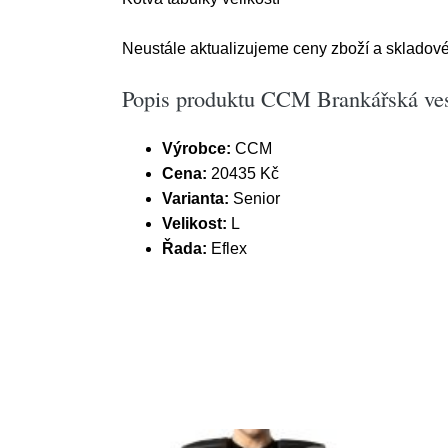
Neustále aktualizujeme ceny zboží a skladové
Popis produktu CCM Brankářská ves
Výrobce:
CCM
Cena:
20435 Kč
Varianta:
Senior
Velikost:
L
Řada:
Eflex