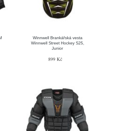
M
Winnwell Brankářská vesta
Winnwell Street Hockey S25,
Junior
899 Kč