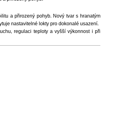
ilitu a přirozený pohyb. Nový tvar s hranatým
ytuje nastavitelné lokty pro dokonalé usazení.
hu, regulaci teploty a vyšší výkonnost i při