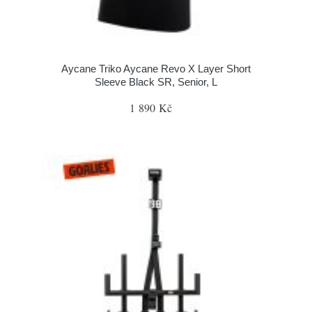
Aycane Triko Aycane Revo X Layer Short
Sleeve Black SR, Senior, L
1 890 Kč