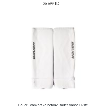
56 699 Kč
Bauer Brankářské betony Bauer Vapor Flylite