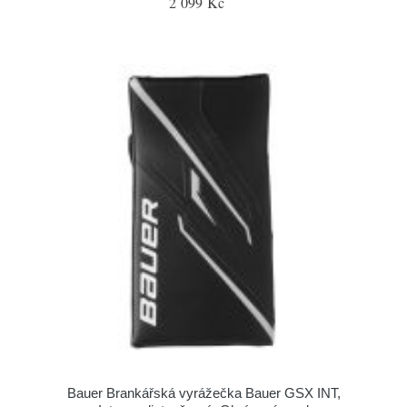
2 099 Kč
Bauer Brankářská vyrážečka Bauer GSX INT,