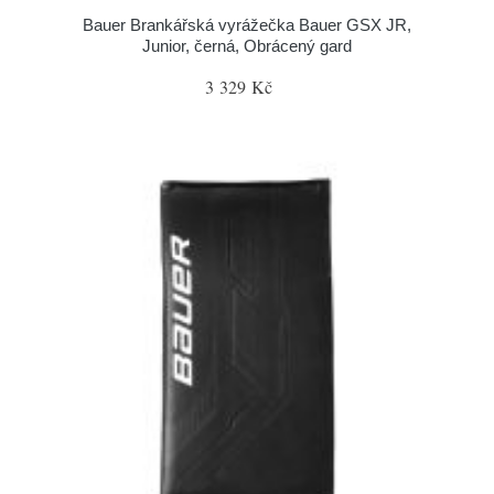
Bauer Brankářská vyrážečka Bauer GSX JR,
Junior, černá, Obrácený gard
3 329 Kč