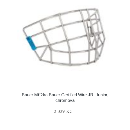
Bauer Mřížka Bauer Certified Wire JR, Junior,
chromová
2 339 Kč