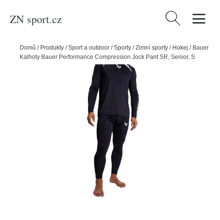
ZN sport.cz
Vyhledávání
Domů
/
Produkty
/
Sport a outdoor
/
Sporty
/
Zimní sporty
/
Hokej
/
Bauer
Kalhoty Bauer Performance Compression Jock Pant SR, Senior, S