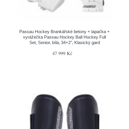
Passau Hockey Brankářské betony + lapačka +
vyrážečka Passau Hockey Ball Hockey Full
Set, Senior, bílá, 34+2", Klasický gard
47 999 Kč