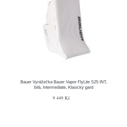
Bauer Vyrážečka Bauer Vapor FlyLite S25 INT,
bílá, Intermediate, Klasický gard
9 449 Kč