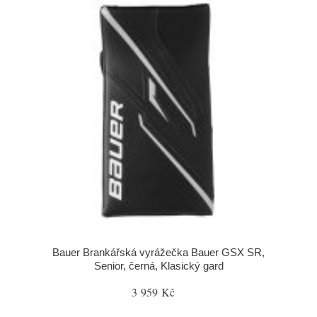
Bauer Brankářská vyrážečka Bauer GSX SR,
Senior, černá, Klasický gard
3 959 Kč