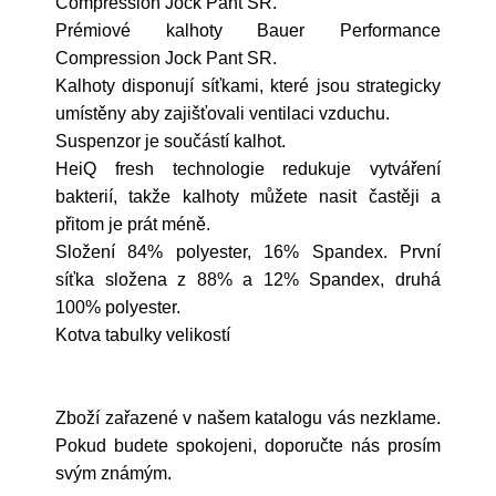
Compression Jock Pant SR.
Prémiové kalhoty Bauer Performance
Compression Jock Pant SR.
Kalhoty disponují síťkami, které jsou strategicky
umístěny aby zajišťovali ventilaci vzduchu.
Suspenzor je součástí kalhot.
HeiQ fresh technologie redukuje vytváření
bakterií, takže kalhoty můžete nasit častěji a
přitom je prát méně.
Složení 84% polyester, 16% Spandex. První
síťka složena z 88% a 12% Spandex, druhá
100% polyester.
Kotva tabulky velikostí
Zboží zařazené v našem katalogu vás nezklame.
Pokud budete spokojeni, doporučte nás prosím
svým známým.