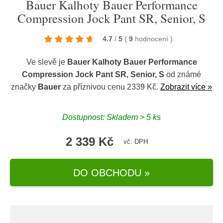
Bauer Kalhoty Bauer Performance
Compression Jock Pant SR, Senior, S
4.7
/
5
(
9
hodnocení
)
Ve slevě je
Bauer Kalhoty Bauer Performance
Compression Jock Pant SR, Senior, S
od známé
značky
Bauer
za příznivou cenu 2339 Kč.
Zobrazit více »
Dostupnost: Skladem > 5 ks
2 339 Kč
vč. DPH
DO OBCHODU »