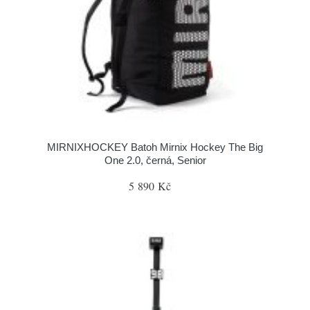
MIRNIXHOCKEY Batoh Mirnix Hockey The Big
One 2.0, černá, Senior
5 890 Kč