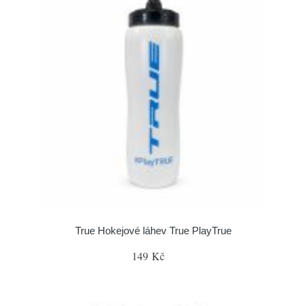
True Hokejové láhev True PlayTrue
149 Kč