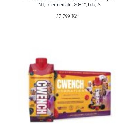
INT, Intermediate, 30+1", bílá, S
37 799 Kč