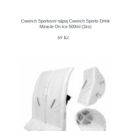
Cwench Sportovní nápoj Cwench Sports Drink
Miracle On Ice 500ml (1ks)
69 Kč