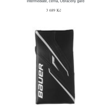
Intermediate, černá, Obrácený gard
3 689 Kč