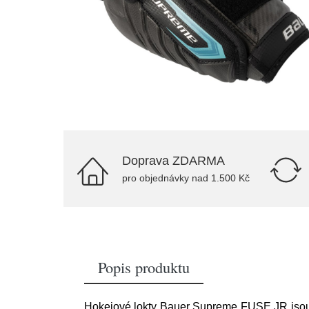
Doprava ZDARMA
pro objednávky nad 1.500 Kč
Popis produktu
Hokejové lokty Bauer Supreme FUSE JR jsou 