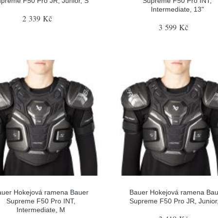
preme F50 Pro JR, Junior, S
Supreme F50 Pro INT,
Intermediate, 13"
2 339 Kč
3 599 Kč
auer Hokejová ramena Bauer
Bauer Hokejová ramena Bau
Supreme F50 Pro INT,
Supreme F50 Pro JR, Junior
Intermediate, M