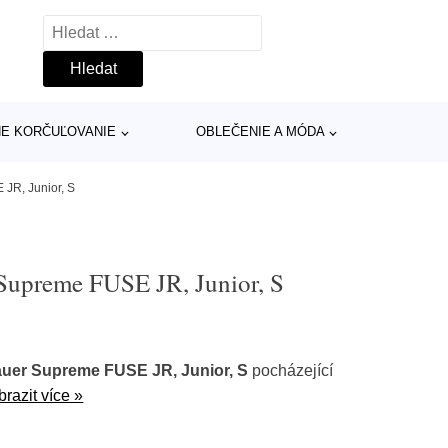
Vyhledávání
INE KORČUĽOVANIE
OBLEČENIE A MÓDA
JR, Junior, S
Supreme FUSE JR, Junior, S
auer Supreme FUSE JR, Junior, S
pocházející
brazit více »