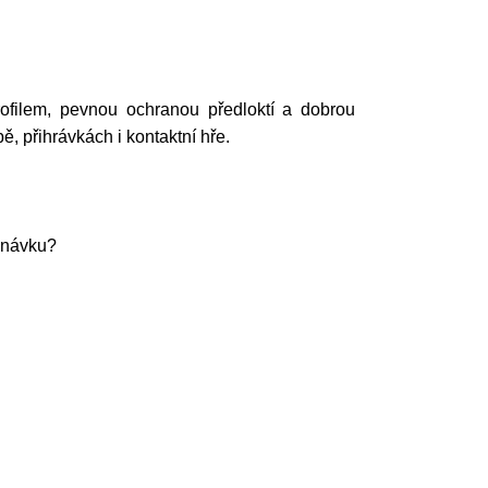
ofilem, pevnou ochranou předloktí a dobrou
bě, přihrávkách i kontaktní hře.
ednávku?