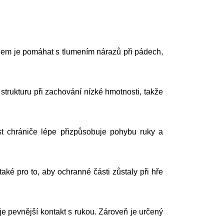
em je pomáhat s tlumením nárazů při pádech,
trukturu při zachování nízké hmotnosti, takže
t chrániče lépe přizpůsobuje pohybu ruky a
aké pro to, aby ochranné části zůstaly při hře
pevnější kontakt s rukou. Zároveň je určený