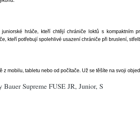
výkonu.
iorské hráče, kteří chtějí chrániče loktů s kompaktním pr
e, kteří potřebují spolehlivé usazení chrániče při bruslení, střel
z mobilu, tabletu nebo od počítače. Už se těšíte na svoji obj
ty Bauer Supreme FUSE JR, Junior, S