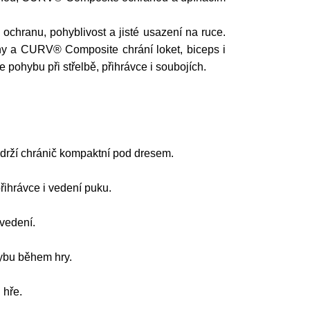
ochranu, pohyblivost a jisté usazení na ruce.
y a CURV® Composite chrání loket, biceps i
pohybu při střelbě, přihrávce i soubojích.
drží chránič kompaktní pod dresem.
řihrávce i vedení puku.
vedení.
hybu během hry.
 hře.