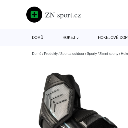
ZN sport.cz
DOMŮ
HOKEJ
HOKEJOVÉ DOP
Domů
/
Produkty
/
Sport a outdoor
/
Sporty
/
Zimní sporty
/
Hok