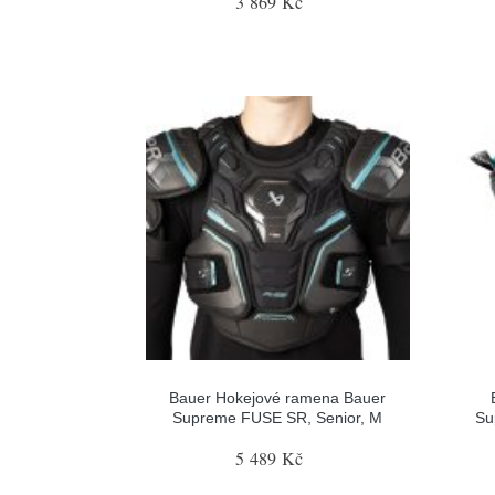
3 869 Kč
Bauer Hokejové ramena Bauer
Supreme FUSE SR, Senior, M
Su
5 489 Kč