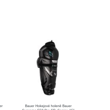
er
Bauer Hokejové holeně Bauer