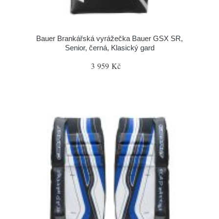
Bauer Brankářská vyrážečka Bauer GSX SR,
Senior, černá, Klasický gard
3 959 Kč