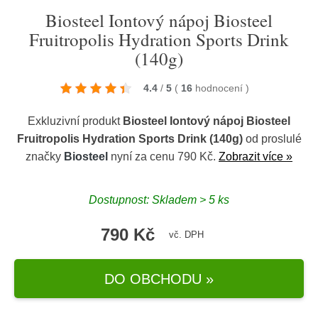
Biosteel Iontový nápoj Biosteel
Fruitropolis Hydration Sports Drink
(140g)
4.4
/
5
(
16
hodnocení
)
Exkluzivní produkt
Biosteel Iontový nápoj Biosteel
Fruitropolis Hydration Sports Drink (140g)
od proslulé
značky
Biosteel
nyní za cenu 790 Kč.
Zobrazit více »
Dostupnost: Skladem > 5 ks
790 Kč
vč. DPH
DO OBCHODU »