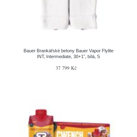
Bauer Brankářské betony Bauer Vapor Flylite
INT, Intermediate, 30+1", bílá, S
37 799 Kč