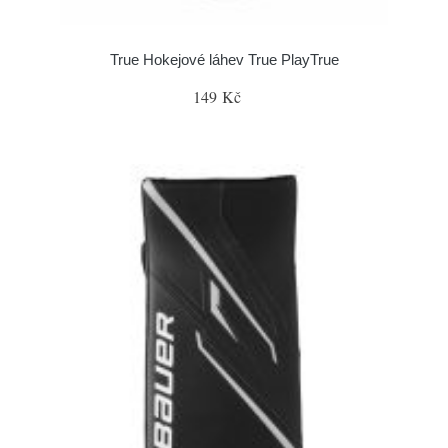
True Hokejové láhev True PlayTrue
149 Kč