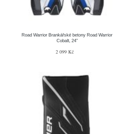
Road Warrior Brankářské betony Road Warrior
Cobalt, 24"
2 099 Kč