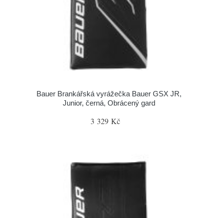
Bauer Brankářská vyrážečka Bauer GSX JR,
Junior, černá, Obrácený gard
3 329 Kč