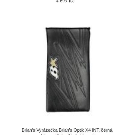
4 699 Kč
Brian’s Vyrážečka Brian’s Optik X4 INT, černá,