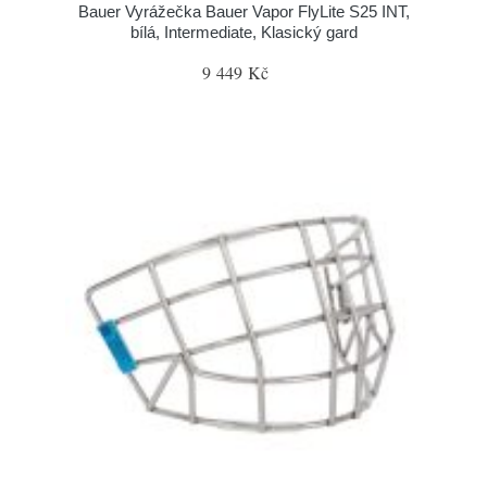
Bauer Vyrážečka Bauer Vapor FlyLite S25 INT,
bílá, Intermediate, Klasický gard
9 449 Kč