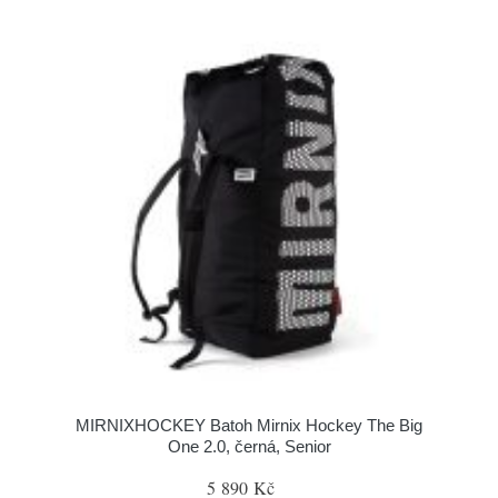
MIRNIXHOCKEY Batoh Mirnix Hockey The Big
One 2.0, černá, Senior
5 890 Kč