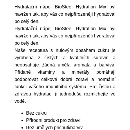
Hydratační nápoj BioSteel Hydration Mix byl
navržen tak, aby vás co nejpřirozeněji hydratoval
po celý den.
Hydratační nápoj BioSteel Hydration Mix byl
navržen tak, aby vás co nejpřirozeněji hydratoval
po celý den.
Naše receptura s nulovým obsahem cukru je
vyrobena z čistých a kvalitních surovin a
neobsahuje žádná umělá aromata a barviva.
Přidané vitamíny a minerály pomáhají
podporovat celkové dobré zdraví a normální
funkci vašeho imunitního systému. Pro čistou a
zdravou hydrataci ji jednoduše rozmíchejte ve
vodě.
Bez cukru
Přírodní produkt pro zdraví
Bez umělých příchutí/barviv