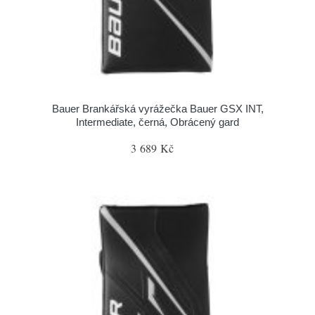
Bauer Brankářská vyrážečka Bauer GSX INT,
Intermediate, černá, Obrácený gard
3 689 Kč