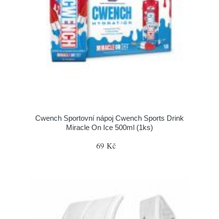
Cwench Sportovní nápoj Cwench Sports Drink
Miracle On Ice 500ml (1ks)
69 Kč