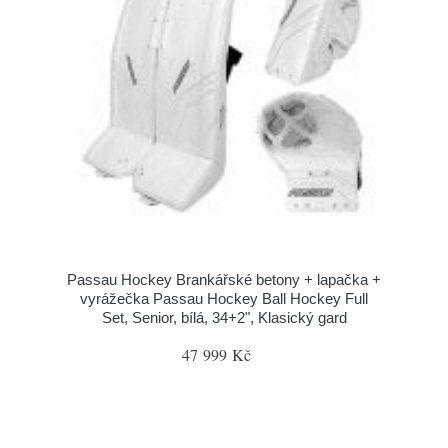
Passau Hockey Brankářské betony + lapačka +
vyrážečka Passau Hockey Ball Hockey Full
Set, Senior, bílá, 34+2", Klasický gard
47 999 Kč