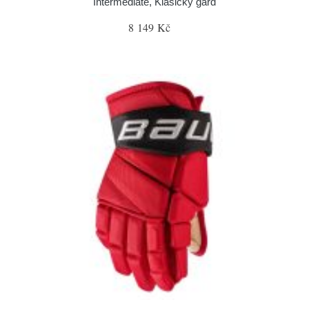
Intermediate, Klasický gard
8 149 Kč