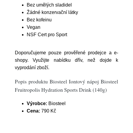
Bez umělých sladidel
Žádné konzervační látky
Bez kofeinu
Vegan
NSF Cert pro Sport
Doporučujeme pouze prověřené prodejce a e-
shopy. Využijte nabídku dřív, než dojde k
vyprodání zboží.
Popis produktu Biosteel Iontový nápoj Biosteel
Fruitropolis Hydration Sports Drink (140g)
Výrobce:
Biosteel
Cena:
790 Kč