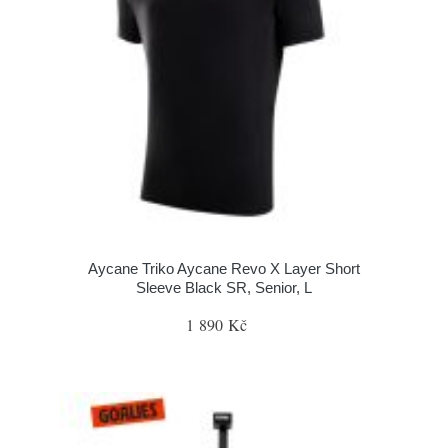
Aycane Triko Aycane Revo X Layer Short
Sleeve Black SR, Senior, L
1 890 Kč