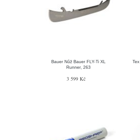
Bauer Nůž Bauer FLY-Ti XL
Tex
Runner, 263
3 599 Kč