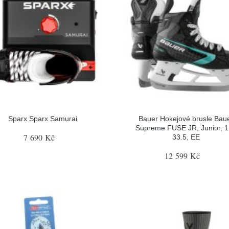
Sparx Sparx Samurai
Bauer Hokejové brusle Bau
Supreme FUSE JR, Junior, 1
7 690 Kč
33.5, EE
12 599 Kč