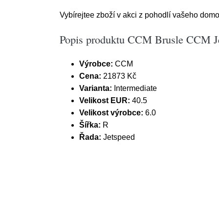
Vybírejtee zboží v akci z pohodlí vašeho domov
Popis produktu CCM Brusle CCM Jet
Výrobce:
CCM
Cena:
21873 Kč
Varianta:
Intermediate
Velikost EUR:
40.5
Velikost výrobce:
6.0
Šířka:
R
Řada:
Jetspeed