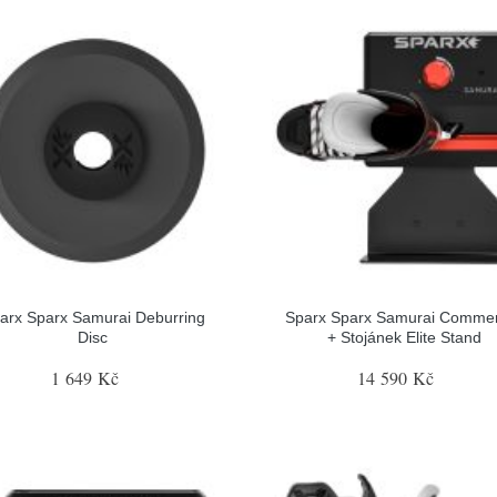
arx Sparx Samurai Deburring
Sparx Sparx Samurai Commer
Disc
+ Stojánek Elite Stand
1 649 Kč
14 590 Kč