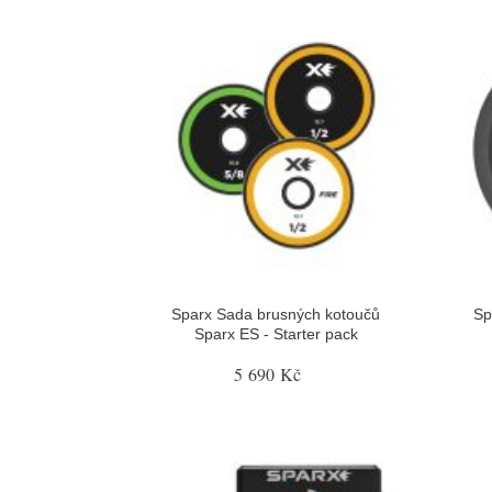
Sparx Sada brusných kotoučů
Sp
Sparx ES - Starter pack
5 690 Kč