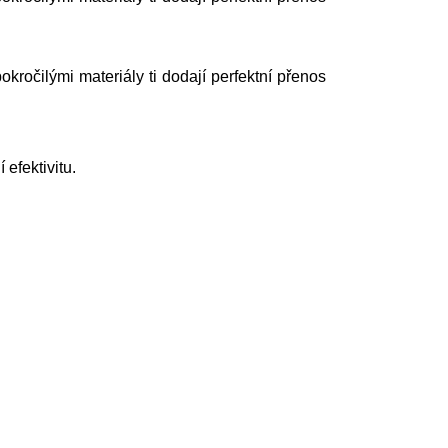
kročilými materiály ti dodají perfektní přenos
efektivitu.
.