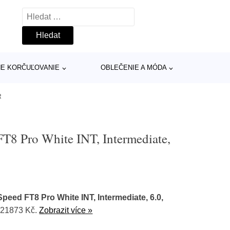
Vyhledávání
INE KORČUĽOVANIE
OBLEČENIE A MÓDA
R
8 Pro White INT, Intermediate,
eed FT8 Pro White INT, Intermediate, 6.0,
 21873 Kč.
Zobrazit více »