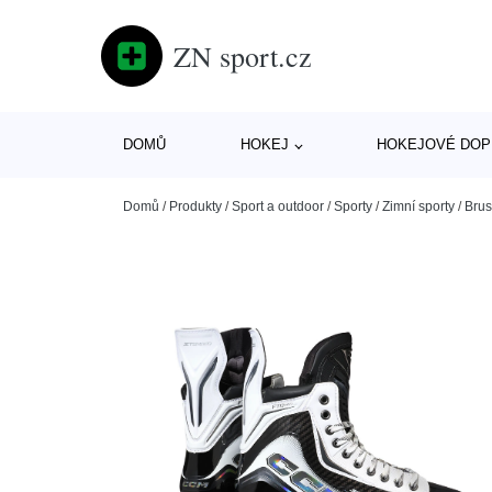
ZN sport.cz
DOMŮ
HOKEJ
HOKEJOVÉ DOP
Domů
/
Produkty
/
Sport a outdoor
/
Sporty
/
Zimní sporty
/
Brus