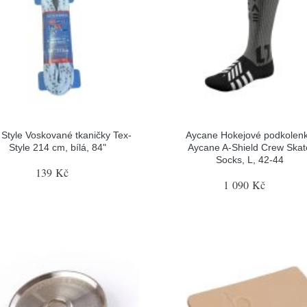
 Style Voskované tkaničky Tex-
Aycane Hokejové podkolen
Style 214 cm, bílá, 84"
Aycane A-Shield Crew Skat
Socks, L, 42-44
139 Kč
1 090 Kč