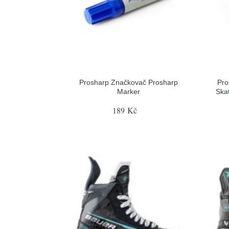
Prosharp Značkovač Prosharp
Pro
Marker
Ska
189 Kč