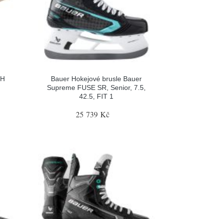
LH
Bauer Hokejové brusle Bauer
Supreme FUSE SR, Senior, 7.5,
42.5, FIT 1
25 739 Kč