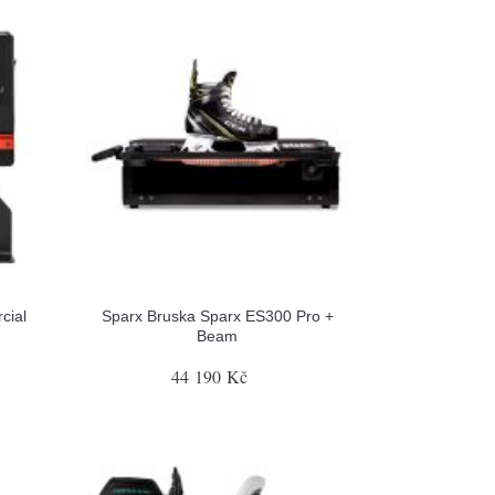
cial
Sparx Bruska Sparx ES300 Pro +
Beam
44 190 Kč