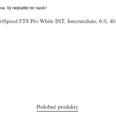
a. Vy neplatíte nic navíc!
Speed FT8 Pro White INT, Intermediate, 6.0, 40
Podobné produkty