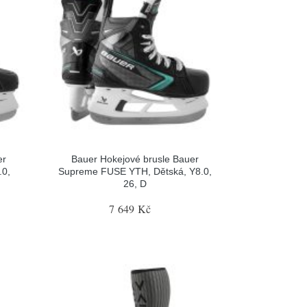
er
Bauer Hokejové brusle Bauer
.0,
Supreme FUSE YTH, Dětská, Y8.0,
26, D
7 649 Kč