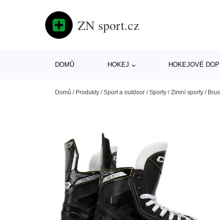
ZN sport.cz
DOMŮ
HOKEJ
HOKEJOVÉ DOP
Domů
/
Produkty
/
Sport a outdoor
/
Sporty
/
Zimní sporty
/
Brus