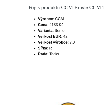
Popis produktu CCM Brusle CCM Ta
Výrobce:
CCM
Cena:
2133 Kč
Varianta:
Senior
Velikost EUR:
42
Velikost výrobce:
7.0
Šířka:
R
Řada:
Tacks