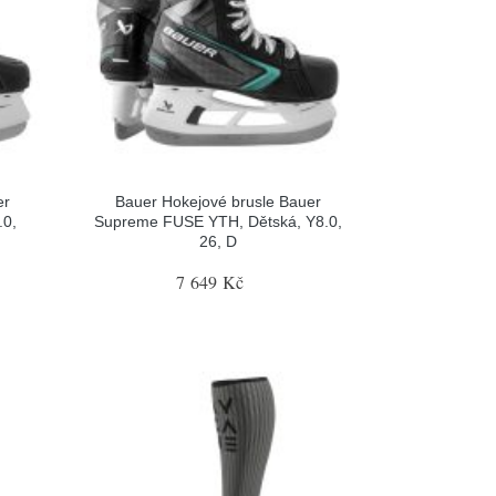
er
Bauer Hokejové brusle Bauer
.0,
Supreme FUSE YTH, Dětská, Y8.0,
26, D
7 649 Kč