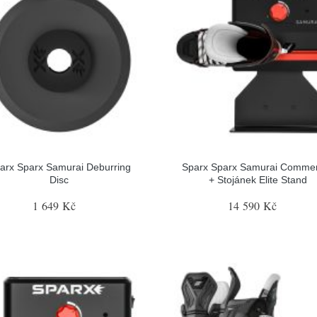
arx Sparx Samurai Deburring
Sparx Sparx Samurai Commer
Disc
+ Stojánek Elite Stand
1 649 Kč
14 590 Kč