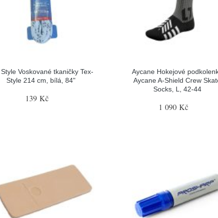
 Style Voskované tkaničky Tex-
Aycane Hokejové podkolen
Style 214 cm, bílá, 84"
Aycane A-Shield Crew Skat
Socks, L, 42-44
139 Kč
1 090 Kč