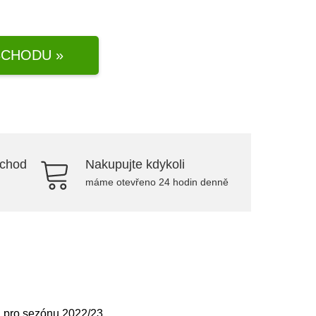
CHODU »
bchod
Nakupujte kdykoli
máme otevřeno 24 hodin denně
u pro sezónu 2022/23.