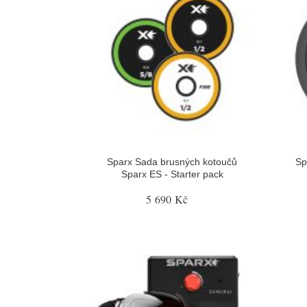
Sparx Sada brusných kotoučů
Sp
Sparx ES - Starter pack
5 690 Kč