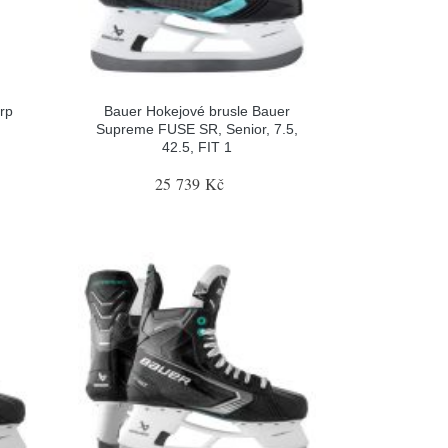
rp
Bauer Hokejové brusle Bauer
Supreme FUSE SR, Senior, 7.5,
42.5, FIT 1
25 739 Kč