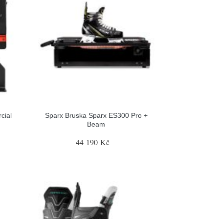
cial
Sparx Bruska Sparx ES300 Pro +
Beam
44 190 Kč