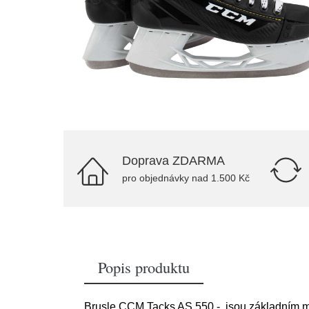
Doprava ZDARMA
pro objednávky nad 1.500 Kč
Popis produktu
Brusle CCM Tacks AS 550 - jsou základním mod