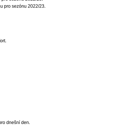
ou pro sezónu 2022/23.
ort.
pro dnešní den.