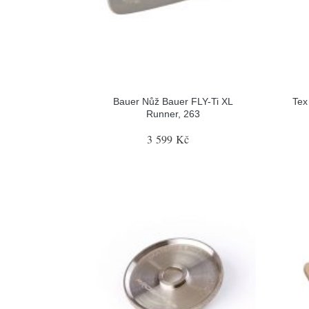
Bauer Nůž Bauer FLY-Ti XL
Tex
Runner, 263
3 599 Kč