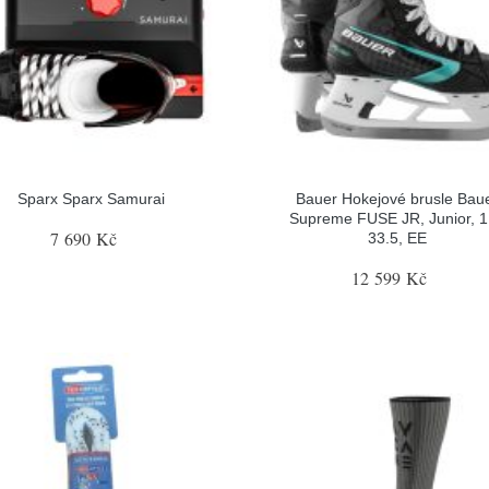
Sparx Sparx Samurai
Bauer Hokejové brusle Bau
Supreme FUSE JR, Junior, 1
7 690 Kč
33.5, EE
12 599 Kč