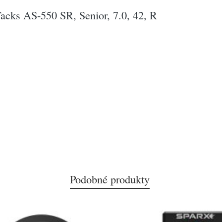
cks AS-550 SR, Senior, 7.0, 42, R
Podobné produkty