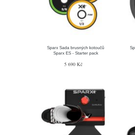
Sparx Sada brusných kotoučů
Sp
Sparx ES - Starter pack
5 690 Kč