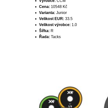
Výrobce:
CCM
Cena:
10548 Kč
Varianta:
Junior
Velikost EUR:
33.5
Velikost výrobce:
1.0
Šířka:
R
Řada:
Tacks