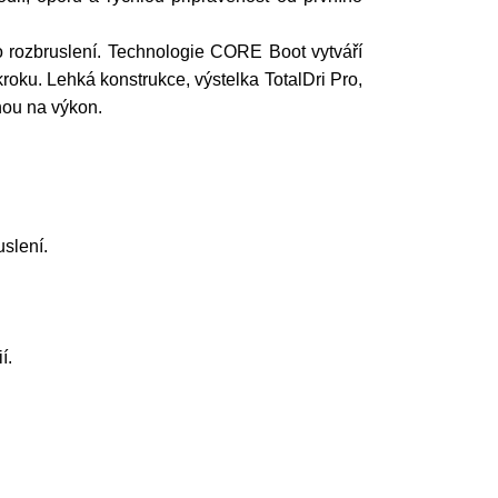
 rozbruslení. Technologie CORE Boot vytváří
roku. Lehká konstrukce, výstelka TotalDri Pro,
nou na výkon.
uslení.
í.