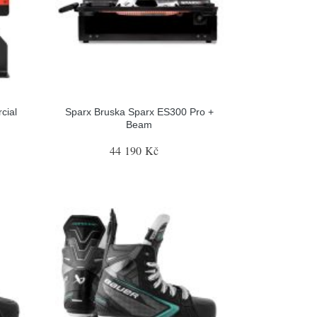
cial
Sparx Bruska Sparx ES300 Pro +
Beam
44 190 Kč