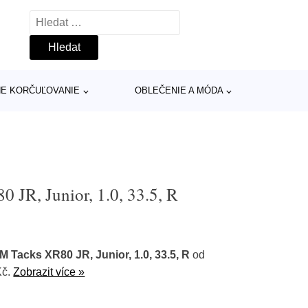
Vyhledávání
INE KORČUĽOVANIE
OBLEČENIE A MÓDA
JR, Junior, 1.0, 33.5, R
Tacks XR80 JR, Junior, 1.0, 33.5, R
od
Kč.
Zobrazit více »