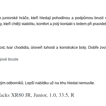
uniorské hráče, kteří hledají pohodlnou a podpůrnou brusli s
kteří chtějí stabilitu, komfort a jistý kontakt s ledem při pravid
ost, tvar chodidla, úroveň tuhosti a konstrukce boty. Dobře zvo
jové brusle
tým odborníků. Lepší nabídku už na trhu hledat nemusíte.
ks XR80 JR, Junior, 1.0, 33.5, R