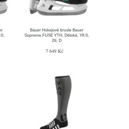
er
Bauer Hokejové brusle Bauer
.0,
Supreme FUSE YTH, Dětská, Y8.0,
26, D
7 649 Kč