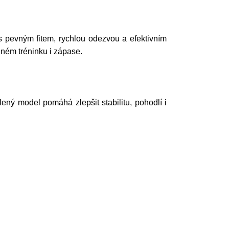
 pevným fitem, rychlou odezvou a efektivním
elném tréninku i zápase.
lený model pomáhá zlepšit stabilitu, pohodlí i