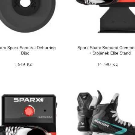
arx Sparx Samurai Deburring
Sparx Sparx Samurai Commer
Disc
+ Stojánek Elite Stand
1 649 Kč
14 590 Kč