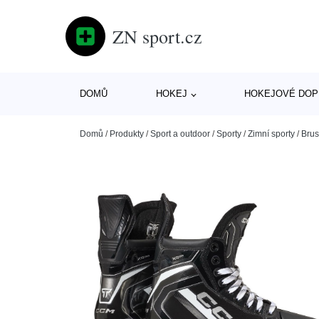
ZN sport.cz
DOMŮ
HOKEJ
HOKEJOVÉ DOP
Domů
/
Produkty
/
Sport a outdoor
/
Sporty
/
Zimní sporty
/
Brus