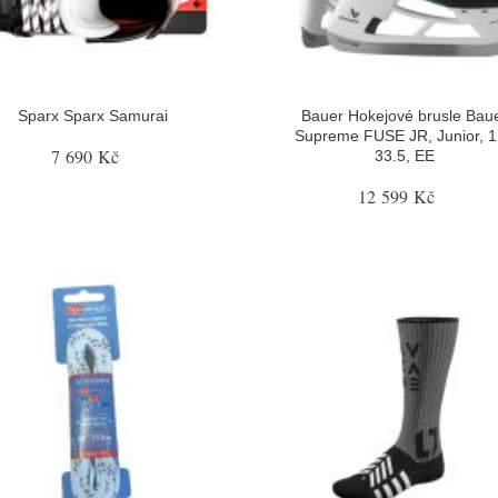
Sparx Sparx Samurai
Bauer Hokejové brusle Bau
Supreme FUSE JR, Junior, 1
7 690 Kč
33.5, EE
12 599 Kč