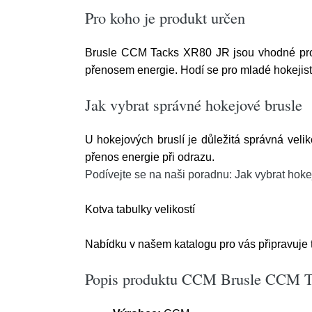
Pro koho je produkt určen
Brusle CCM Tacks XR80 JR jsou vhodné pro j
přenosem energie. Hodí se pro mladé hokejisty, 
Jak vybrat správné hokejové brusle
U hokejových bruslí je důležitá správná velik
přenos energie při odrazu.
Podívejte se na naši poradnu: Jak vybrat hoke
Kotva tabulky velikostí
Nabídku v našem katalogu pro vás připravuje 
Popis produktu CCM Brusle CCM Tac