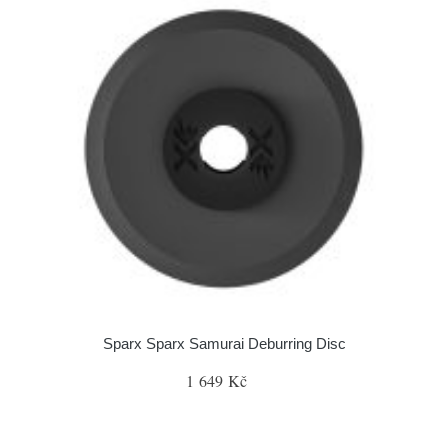
Sparx Sparx Samurai Deburring Disc
1 649 Kč