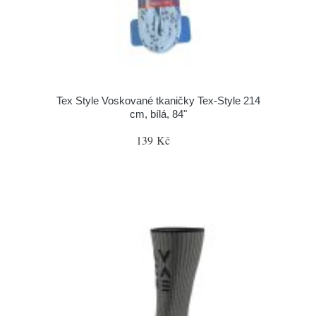
Tex Style Voskované tkaničky Tex-Style 214
cm, bílá, 84"
139 Kč