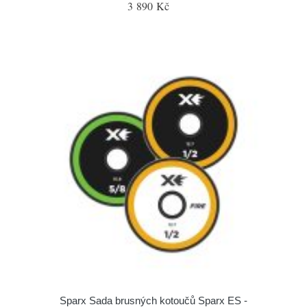
3 890 Kč
Sparx Sada brusných kotoučů Sparx ES -