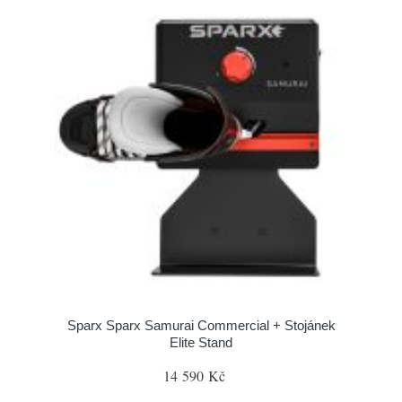
Sparx Sparx Samurai Commercial + Stojánek
Elite Stand
14 590 Kč