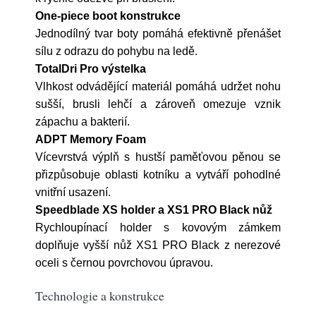
One-piece boot konstrukce
Jednodílný tvar boty pomáhá efektivně přenášet
sílu z odrazu do pohybu na ledě.
TotalDri Pro výstelka
Vlhkost odvádějící materiál pomáhá udržet nohu
sušší, brusli lehčí a zároveň omezuje vznik
zápachu a bakterií.
ADPT Memory Foam
Vícevrstvá výplň s hustší paměťovou pěnou se
přizpůsobuje oblasti kotníku a vytváří pohodlné
vnitřní usazení.
Speedblade XS holder a XS1 PRO Black nůž
Rychloupínací holder s kovovým zámkem
doplňuje vyšší nůž XS1 PRO Black z nerezové
oceli s černou povrchovou úpravou.
Technologie a konstrukce