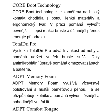
CORE Boot Technology
CORE Boot technologie je zaměřená na blízký
kontakt chodidla s botou, lehké materiály a
ergonomický tvar. V praxi pomáhá vytvořit
pevnější fit, lepší reakci brusle a účinnější přenos
energie při odrazu.
TotalDri Pro
Výstelka TotalDri Pro odvádí vlhkost od nohy a
pomáhá udržet vnitřek brusle sušší. Díky
antimikrobiální úpravě pomáhá omezovat zápach
a bakterie.
ADPT Memory Foam
ADPT Memory Foam využívá vícevrstvé
polstrování s hustší paměťovou pěnou. Ta se
přizpůsobuje kotníku a pomáhá vytvořit těsnější a
pohodlnější vnitřní fit.
ADPT Comfort Tongue