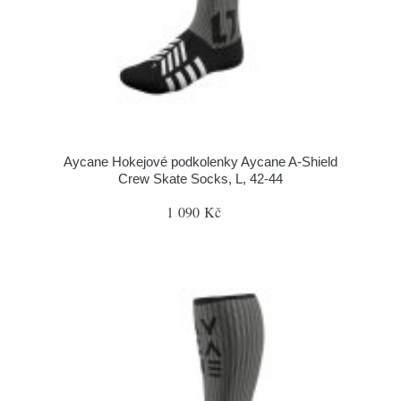
Aycane Hokejové podkolenky Aycane A-Shield
Crew Skate Socks, L, 42-44
1 090 Kč