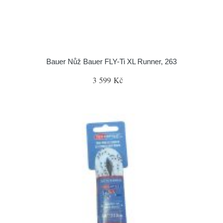
Bauer Nůž Bauer FLY-Ti XL Runner, 263
3 599 Kč