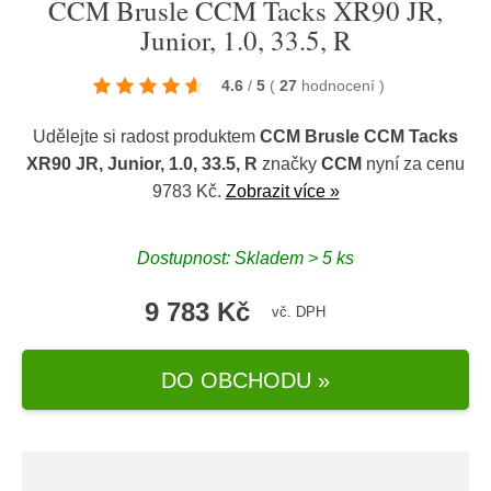
CCM Brusle CCM Tacks XR90 JR,
Junior, 1.0, 33.5, R
4.6
/
5
(
27
hodnocení
)
Udělejte si radost produktem
CCM Brusle CCM Tacks
XR90 JR, Junior, 1.0, 33.5, R
značky
CCM
nyní za cenu
9783 Kč.
Zobrazit více »
Dostupnost: Skladem > 5 ks
9 783 Kč
vč. DPH
DO OBCHODU »