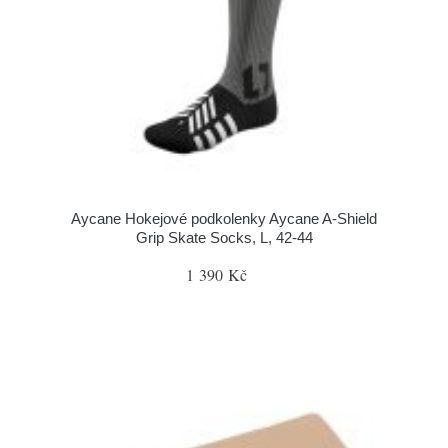
Aycane Hokejové podkolenky Aycane A-Shield
Grip Skate Socks, L, 42-44
1 390 Kč