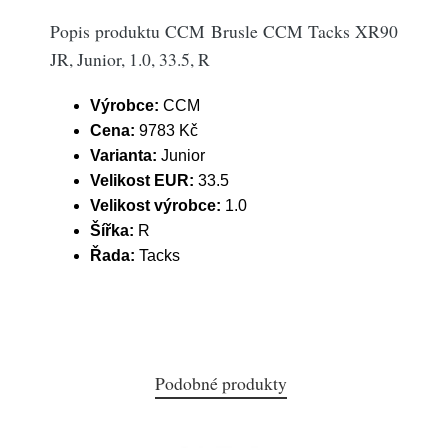
Popis produktu CCM Brusle CCM Tacks XR90
JR, Junior, 1.0, 33.5, R
Výrobce:
CCM
Cena:
9783 Kč
Varianta:
Junior
Velikost EUR:
33.5
Velikost výrobce:
1.0
Šířka:
R
Řada:
Tacks
Podobné produkty