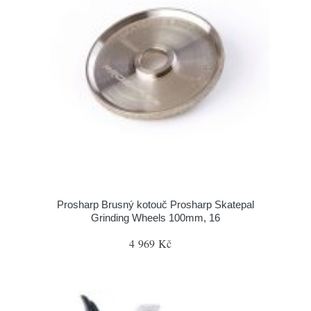
Prosharp Brusný kotouč Prosharp Skatepal
Grinding Wheels 100mm, 16
4 969 Kč