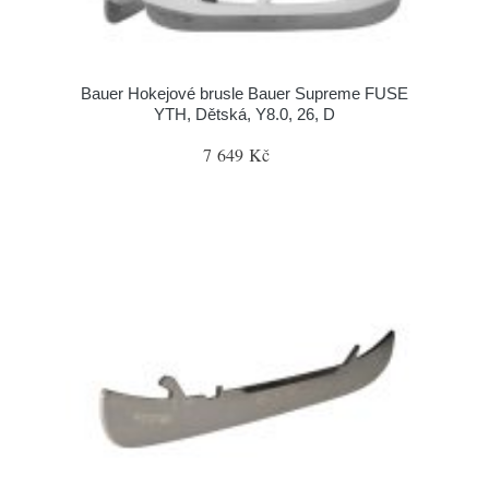
Bauer Hokejové brusle Bauer Supreme FUSE
YTH, Dětská, Y8.0, 26, D
7 649 Kč