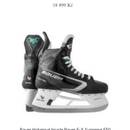
18 899 Kč
Bauer Hokejové brusle Bauer F-X Supreme F50