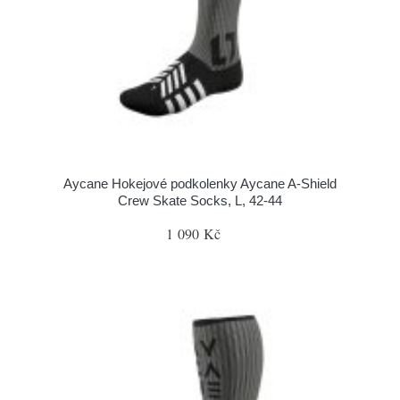
Aycane Hokejové podkolenky Aycane A-Shield
Crew Skate Socks, L, 42-44
1 090 Kč