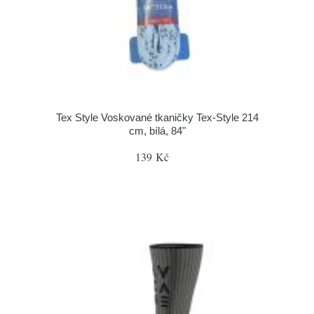
Tex Style Voskované tkaničky Tex-Style 214
cm, bílá, 84"
139 Kč