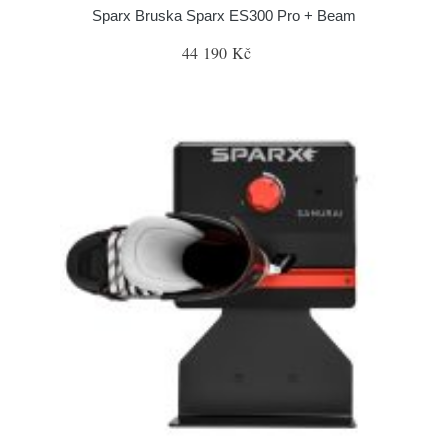
Sparx Bruska Sparx ES300 Pro + Beam
44 190 Kč