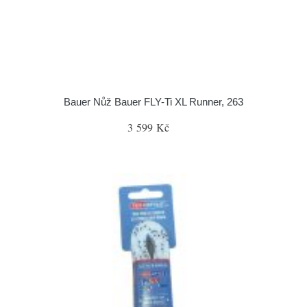
Bauer Nůž Bauer FLY-Ti XL Runner, 263
3 599 Kč