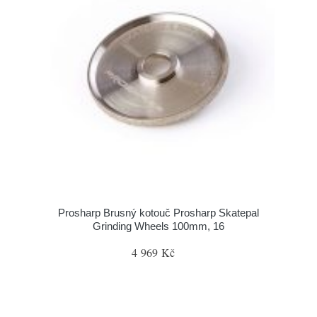
Prosharp Brusný kotouč Prosharp Skatepal
Grinding Wheels 100mm, 16
4 969 Kč