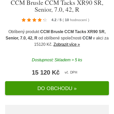
CCM Brusle CCM Tacks XR90 SR,
Senior, 7.0, 42, R
4.2
/
5
(
10
hodnocení
)
Oblíbený produkt
CCM Brusle CCM Tacks XR90 SR,
Senior, 7.0, 42, R
od oblíbené společnosti
CCM
v akci za
15120 Kč.
Zobrazit více »
Dostupnost: Skladem > 5 ks
15 120 Kč
vč. DPH
DO OBCHODU »