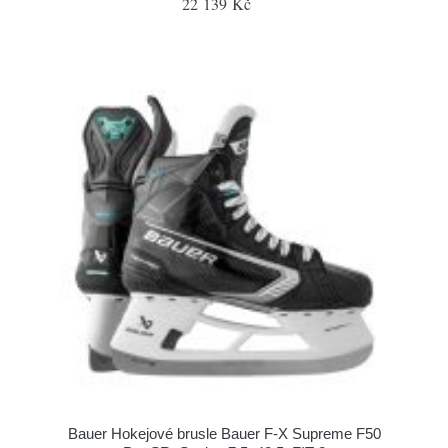
22 139 Kč
Bauer Hokejové brusle Bauer F-X Supreme F50