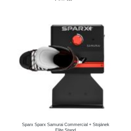
Sparx Sparx Samurai Commercial + Stojánek
Elite Stand