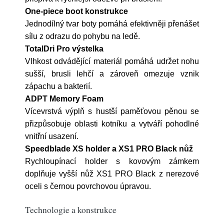
One-piece boot konstrukce
Jednodílný tvar boty pomáhá efektivněji přenášet
sílu z odrazu do pohybu na ledě.
TotalDri Pro výstelka
Vlhkost odvádějící materiál pomáhá udržet nohu
sušší, brusli lehčí a zároveň omezuje vznik
zápachu a bakterií.
ADPT Memory Foam
Vícevrstvá výplň s hustší paměťovou pěnou se
přizpůsobuje oblasti kotníku a vytváří pohodlné
vnitřní usazení.
Speedblade XS holder a XS1 PRO Black nůž
Rychloupínací holder s kovovým zámkem
doplňuje vyšší nůž XS1 PRO Black z nerezové
oceli s černou povrchovou úpravou.
Technologie a konstrukce