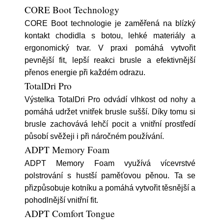
CORE Boot Technology
CORE Boot technologie je zaměřená na blízký
kontakt chodidla s botou, lehké materiály a
ergonomický tvar. V praxi pomáhá vytvořit
pevnější fit, lepší reakci brusle a efektivnější
přenos energie při každém odrazu.
TotalDri Pro
Výstelka TotalDri Pro odvádí vlhkost od nohy a
pomáhá udržet vnitřek brusle sušší. Díky tomu si
brusle zachovává lehčí pocit a vnitřní prostředí
působí svěžeji i při náročném používání.
ADPT Memory Foam
ADPT Memory Foam využívá vícevrstvé
polstrování s hustší paměťovou pěnou. Ta se
přizpůsobuje kotníku a pomáhá vytvořit těsnější a
pohodlnější vnitřní fit.
ADPT Comfort Tongue