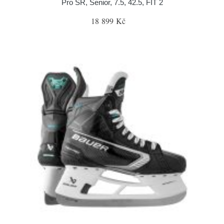
Pro SR, Senior, 7.5, 42.5, FIT 2
18 899 Kč