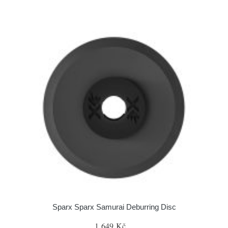
Sparx Sparx Samurai Deburring Disc
1 649 Kč