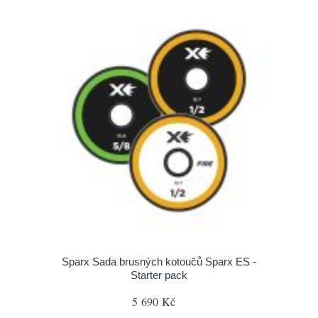
Sparx Sada brusných kotoučů Sparx ES -
Starter pack
5 690 Kč