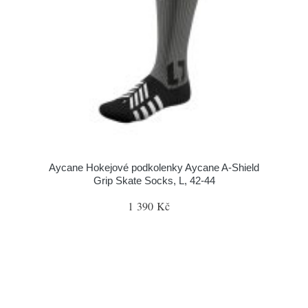
Aycane Hokejové podkolenky Aycane A-Shield
Grip Skate Socks, L, 42-44
1 390 Kč