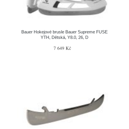
Bauer Hokejové brusle Bauer Supreme FUSE
YTH, Dětská, Y8.0, 26, D
7 649 Kč