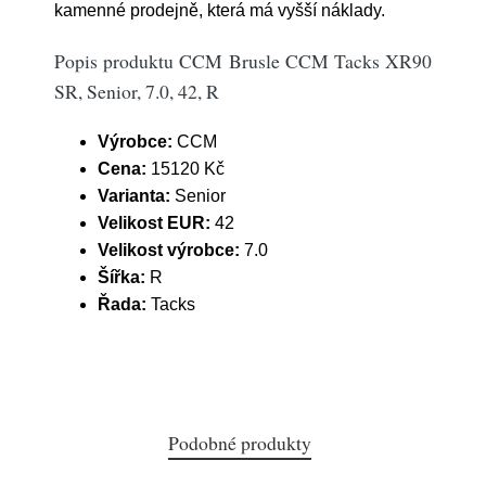
kamenné prodejně, která má vyšší náklady.
Popis produktu CCM Brusle CCM Tacks XR90
SR, Senior, 7.0, 42, R
Výrobce:
CCM
Cena:
15120 Kč
Varianta:
Senior
Velikost EUR:
42
Velikost výrobce:
7.0
Šířka:
R
Řada:
Tacks
Podobné produkty