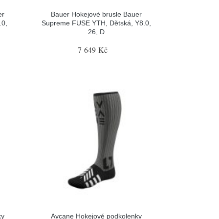
er
Bauer Hokejové brusle Bauer
.0,
Supreme FUSE YTH, Dětská, Y8.0,
26, D
7 649 Kč
ky
Aycane Hokejové podkolenky