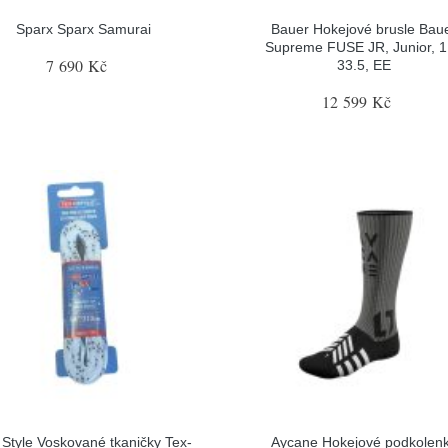
Sparx Sparx Samurai
Bauer Hokejové brusle Bau
Supreme FUSE JR, Junior, 1
7 690 Kč
33.5, EE
12 599 Kč
 Style Voskované tkaničky Tex-
Aycane Hokejové podkolen