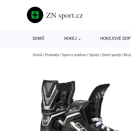
ZN sport.cz
DOMŮ
HOKEJ
HOKEJOVÉ DOP
Domů
/
Produkty
/
Sport a outdoor
/
Sporty
/
Zimní sporty
/
Brus