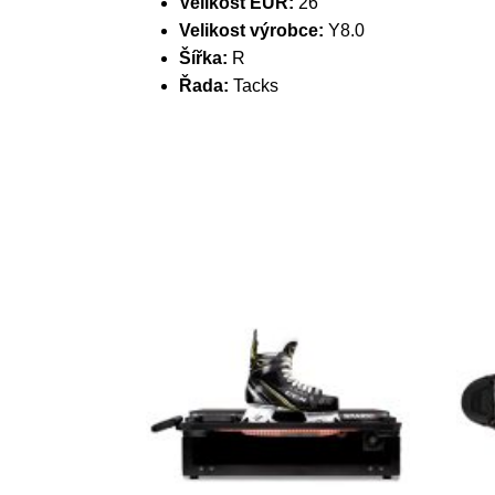
Velikost EUR:
26
Velikost výrobce:
Y8.0
Šířka:
R
Řada:
Tacks