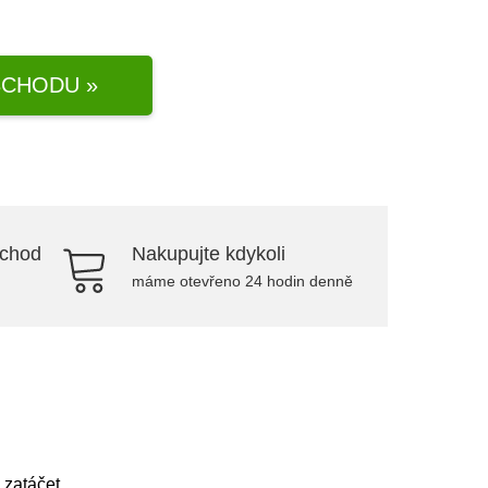
CHODU »
bchod
Nakupujte kdykoli
máme otevřeno 24 hodin denně
 zatáčet.