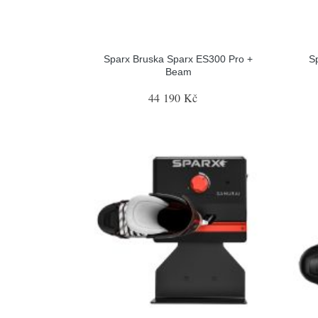
Sparx Bruska Sparx ES300 Pro +
S
Beam
44 190 Kč