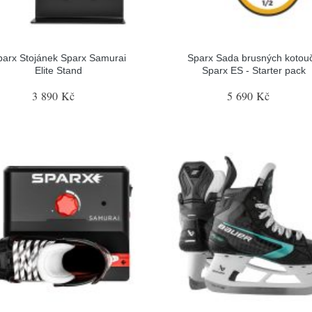
parx Stojánek Sparx Samurai
Sparx Sada brusných kotou
Elite Stand
Sparx ES - Starter pack
3 890 Kč
5 690 Kč