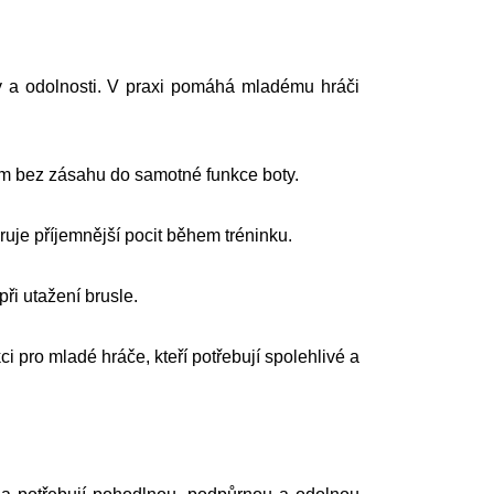
y a odolnosti. V praxi pomáhá mladému hráči
vám bez zásahu do samotné funkce boty.
ruje příjemnější pocit během tréninku.
ři utažení brusle.
ro mladé hráče, kteří potřebují spolehlivé a