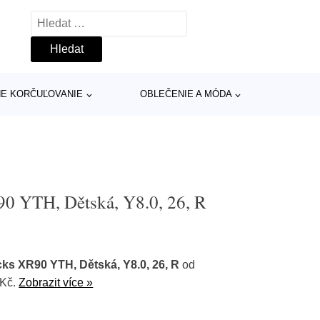
Vyhledávání
INE KORČUĽOVANIE
OBLEČENIE A MÓDA
 YTH, Dětská, Y8.0, 26, R
s XR90 YTH, Dětská, Y8.0, 26, R
od
 Kč.
Zobrazit více »