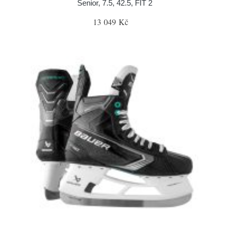
Senior, 7.5, 42.5, FIT 2
13 049 Kč