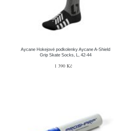
Aycane Hokejové podkolenky Aycane A-Shield
Grip Skate Socks, L, 42-44
1 390 Kč