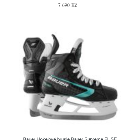
7 690 Kč
Bauer Hokejové brusle Bauer Supreme FUSE