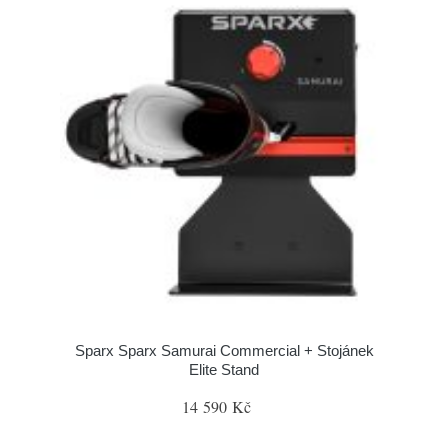
Sparx Sparx Samurai Commercial + Stojánek
Elite Stand
14 590 Kč