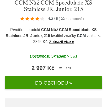
CCM Nůž CCM Speedblade XS
Stainless JR, Junior, 215
4.2
/
5
(
22
hodnocení
)
Prvotřídní produkt
CCM Nůž CCM Speedblade XS
Stainless JR, Junior, 215
kvalitní značky
CCM
v akci za
2864 Kč.
Zobrazit více »
Dostupnost: Skladem > 5 ks
2 997 Kč
vč. DPH
DO OBCHODU »