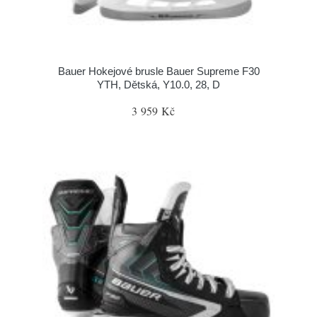
Bauer Hokejové brusle Bauer Supreme F30
YTH, Dětská, Y10.0, 28, D
3 959 Kč