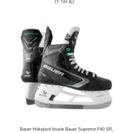
15 749 Kč
Bauer Hokejové brusle Bauer Supreme F40 SR,