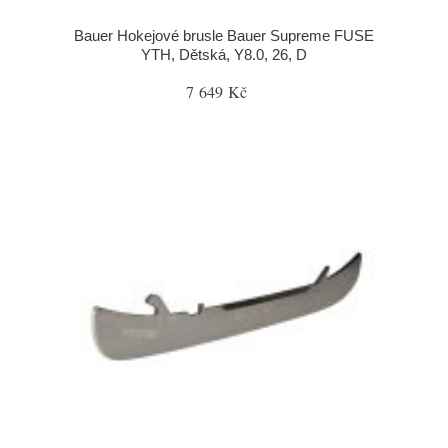
Bauer Hokejové brusle Bauer Supreme FUSE
YTH, Dětská, Y8.0, 26, D
7 649 Kč