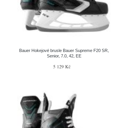
Bauer Hokejové brusle Bauer Supreme F20 SR,
Senior, 7.0, 42, EE
5 129 Kč