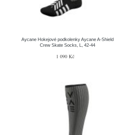
Aycane Hokejové podkolenky Aycane A-Shield
Crew Skate Socks, L, 42-44
1 090 Kč