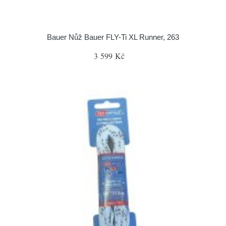
Bauer Nůž Bauer FLY-Ti XL Runner, 263
3 599 Kč