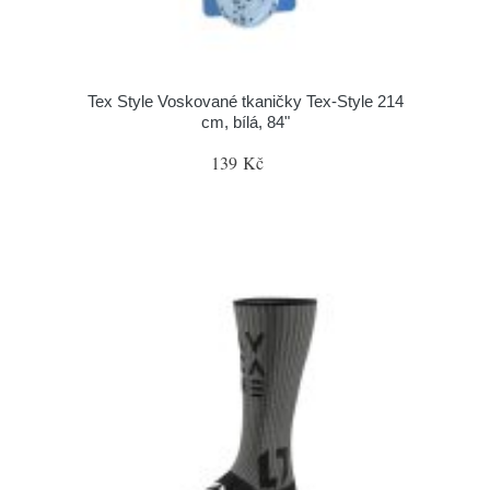
Tex Style Voskované tkaničky Tex-Style 214
cm, bílá, 84"
139 Kč