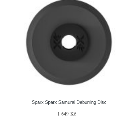
Sparx Sparx Samurai Deburring Disc
1 649 Kč