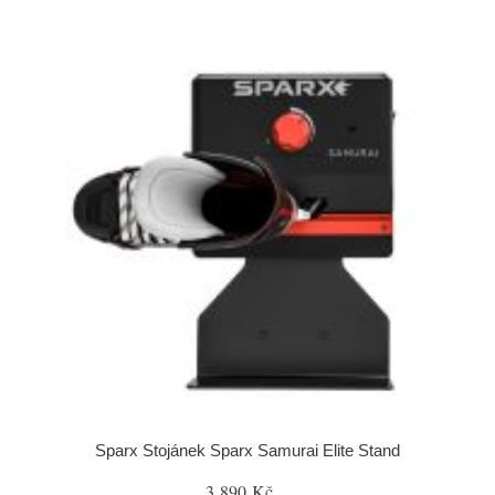
Sparx Stojánek Sparx Samurai Elite Stand
3 890 Kč