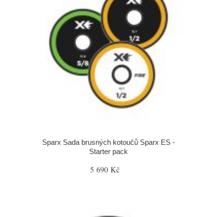
Sparx Sada brusných kotoučů Sparx ES -
Starter pack
5 690 Kč