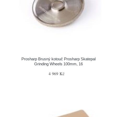
Prosharp Brusný kotouč Prosharp Skatepal
Grinding Wheels 100mm, 16
4 969 Kč