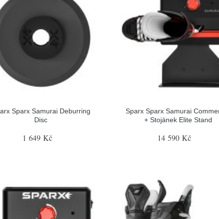
arx Sparx Samurai Deburring
Sparx Sparx Samurai Commer
Disc
+ Stojánek Elite Stand
1 649 Kč
14 590 Kč