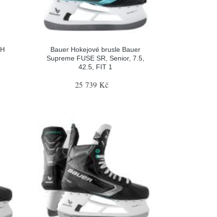
LH
Bauer Hokejové brusle Bauer
Supreme FUSE SR, Senior, 7.5,
42.5, FIT 1
25 739 Kč