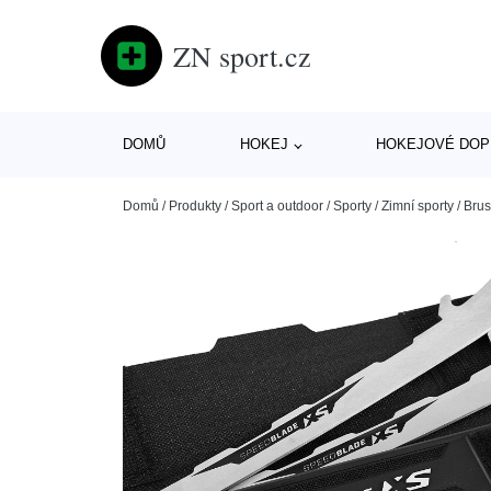
ZN sport.cz
DOMŮ
HOKEJ
HOKEJOVÉ DOP
Domů
/
Produkty
/
Sport a outdoor
/
Sporty
/
Zimní sporty
/
Brus