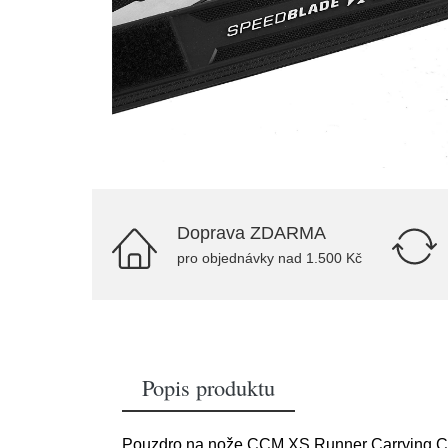
Doprava ZDARMA
pro objednávky nad 1.500 Kč
Popis produktu
Pouzdro na nože CCM XS Runner Carrying C