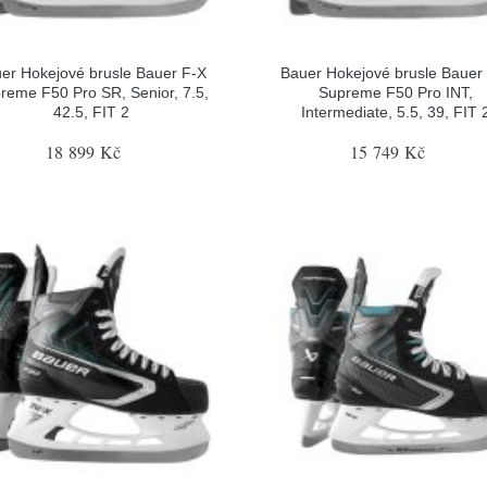
er Hokejové brusle Bauer F-X
Bauer Hokejové brusle Bauer
reme F50 Pro SR, Senior, 7.5,
Supreme F50 Pro INT,
42.5, FIT 2
Intermediate, 5.5, 39, FIT 
18 899 Kč
15 749 Kč