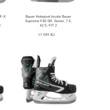
 F-X
Bauer Hokejové brusle Bauer
Supreme F40 SR, Senior, 7.5,
2
42.5, FIT 2
13 049 Kč