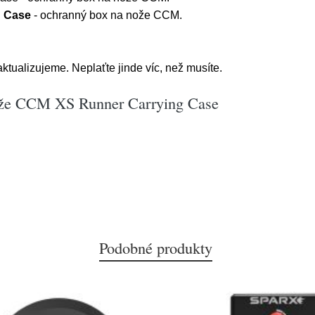
g Case
- ochranný box na nože CCM.
tualizujeme. Neplaťte jinde víc, než musíte.
ože CCM XS Runner Carrying Case
Podobné produkty