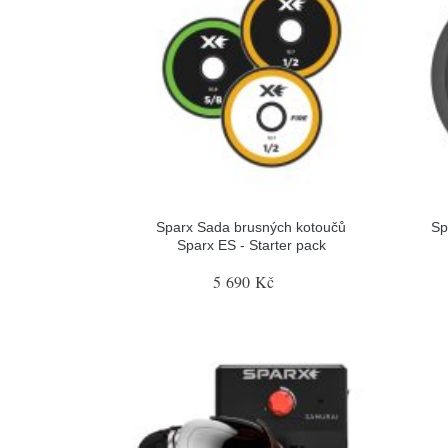
Sparx Sada brusných kotoučů
Sp
Sparx ES - Starter pack
5 690 Kč