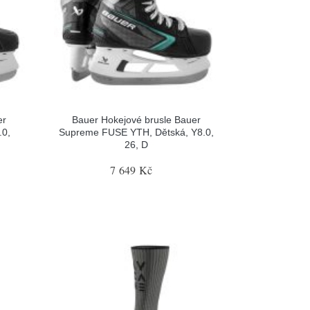
er
Bauer Hokejové brusle Bauer
.0,
Supreme FUSE YTH, Dětská, Y8.0,
26, D
7 649 Kč