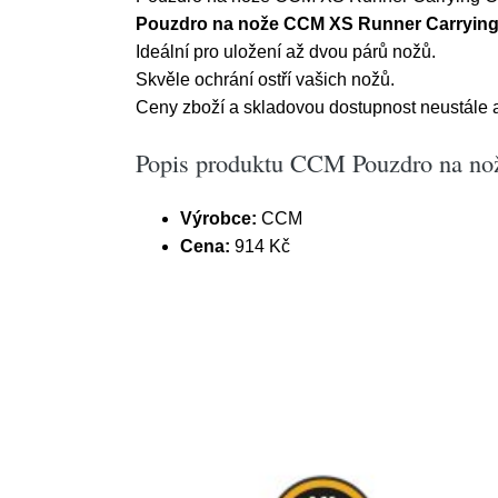
Pouzdro na nože CCM XS Runner Carryin
Ideální pro uložení až dvou párů nožů.
Skvěle ochrání ostří vašich nožů.
Ceny zboží a skladovou dostupnost neustále ak
Popis produktu CCM Pouzdro na n
Výrobce:
CCM
Cena:
914 Kč