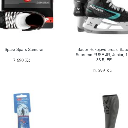
Sparx Sparx Samurai
Bauer Hokejové brusle Bau
Supreme FUSE JR, Junior, 1
7 690 Kč
33.5, EE
12 599 Kč