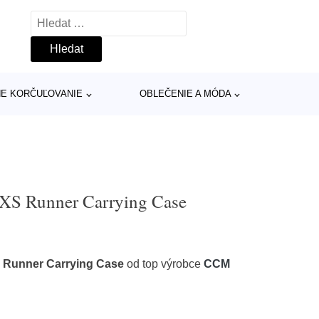
Vyhledávání
INE KORČUĽOVANIE
OBLEČENIE A MÓDA
S Runner Carrying Case
Runner Carrying Case
od top výrobce
CCM