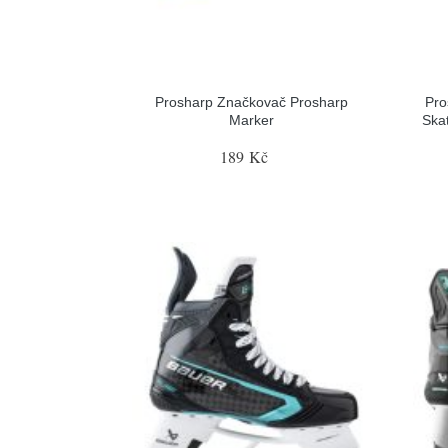
Prosharp Značkovač Prosharp
Pro
Marker
Ska
189 Kč