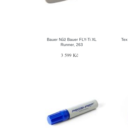
Bauer Nůž Bauer FLY-Ti XL
Tex
Runner, 263
3 599 Kč