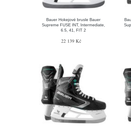
Bauer Hokejové brusle Bauer
Bau
Supreme FUSE INT, Intermediate,
Sup
6.5, 41, FIT 2
22 139 Kč