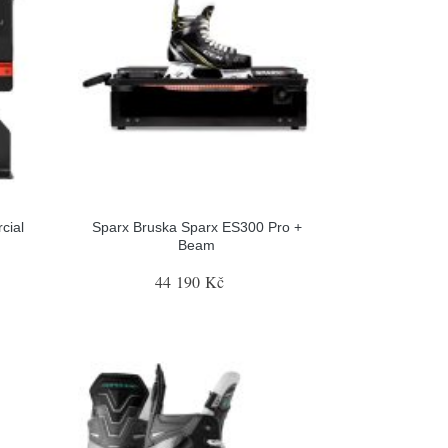
cial
Sparx Bruska Sparx ES300 Pro +
Beam
44 190 Kč