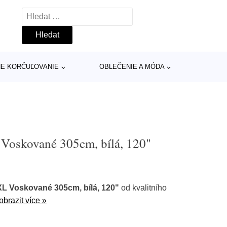
Vyhledávání
INE KORČUĽOVANIE
OBLEČENIE A MÓDA
skované 305cm, bílá, 120"
 Voskované 305cm, bílá, 120"
od kvalitního
obrazit více »