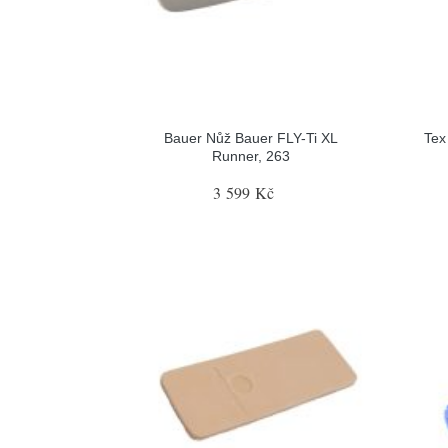
Bauer Nůž Bauer FLY-Ti XL
Tex
Runner, 263
3 599 Kč