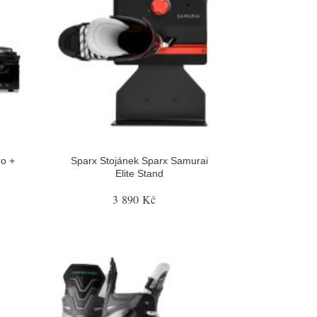
ro +
Sparx Stojánek Sparx Samurai
Elite Stand
3 890 Kč