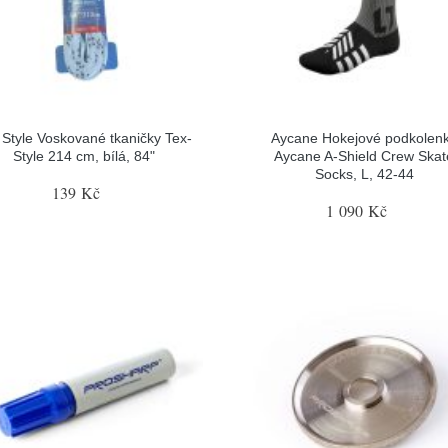
 Style Voskované tkaničky Tex-
Aycane Hokejové podkolen
Style 214 cm, bílá, 84"
Aycane A-Shield Crew Skat
Socks, L, 42-44
139 Kč
1 090 Kč