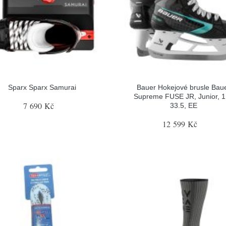
Sparx Sparx Samurai
Bauer Hokejové brusle Bau
Supreme FUSE JR, Junior, 1
7 690 Kč
33.5, EE
12 599 Kč