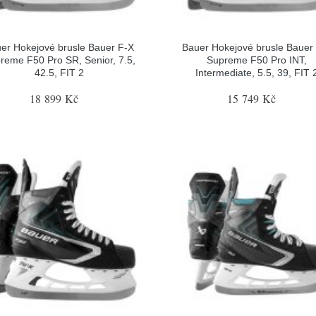
er Hokejové brusle Bauer F-X
Bauer Hokejové brusle Bauer
reme F50 Pro SR, Senior, 7.5,
Supreme F50 Pro INT,
42.5, FIT 2
Intermediate, 5.5, 39, FIT 
18 899 Kč
15 749 Kč