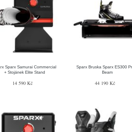
rx Sparx Samurai Commercial
Sparx Bruska Sparx ES300 P
+ Stojánek Elite Stand
Beam
14 590 Kč
44 190 Kč