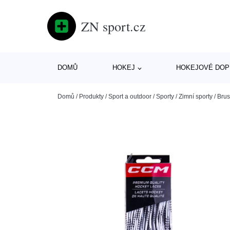
ZN sport.cz
DOMŮ
HOKEJ
HOKEJOVÉ DOP
Domů
/
Produkty
/
Sport a outdoor
/
Sporty
/
Zimní sporty
/
Brus