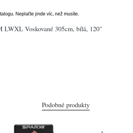
alogu. Neplaťte jinde víc, než musíte.
 LWXL Voskované 305cm, bílá, 120"
Podobné produkty