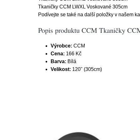
Tkaničky CCM LWXL Voskované 305cm
Podívejte se také na další položky v našem kat
Popis produktu CCM Tkaničky CCM
Výrobce:
CCM
Cena:
166 Kč
Barva:
Bílá
Velikost:
120" (305cm)