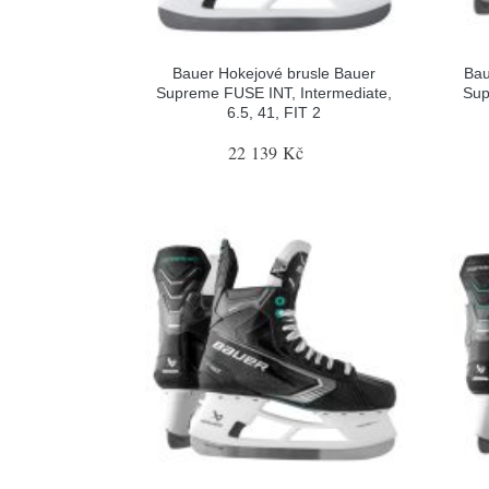
Bauer Hokejové brusle Bauer
Bau
Supreme FUSE INT, Intermediate,
Sup
6.5, 41, FIT 2
22 139 Kč