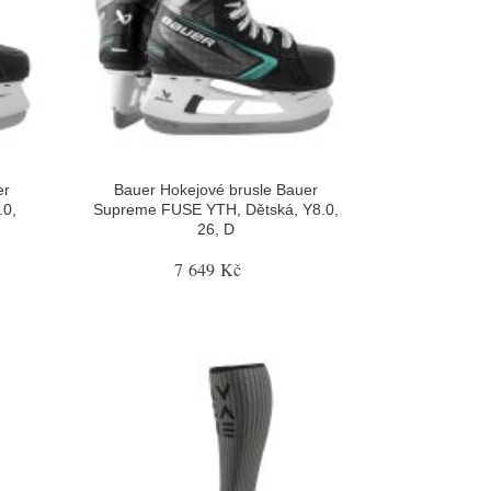
er
Bauer Hokejové brusle Bauer
.0,
Supreme FUSE YTH, Dětská, Y8.0,
26, D
7 649 Kč