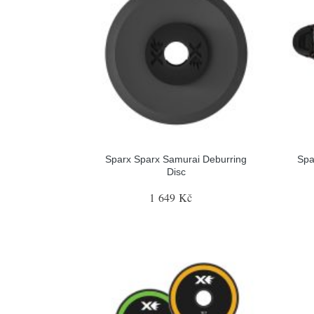
Sparx Sparx Samurai Deburring
Spa
Disc
1 649 Kč