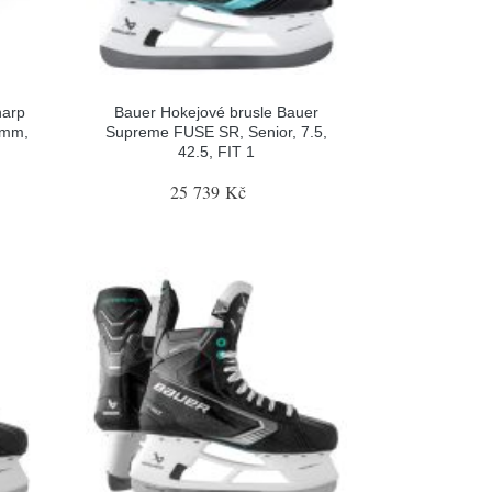
harp
Bauer Hokejové brusle Bauer
0mm,
Supreme FUSE SR, Senior, 7.5,
42.5, FIT 1
25 739 Kč