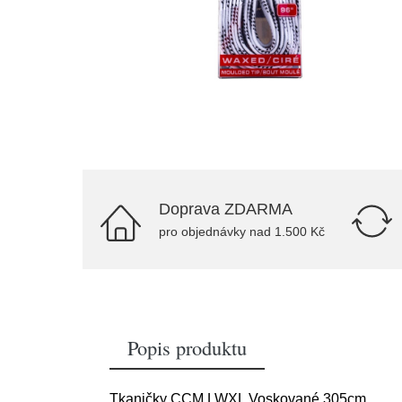
Doprava ZDARMA
pro objednávky nad 1.500 Kč
Popis produktu
Tkaničky CCM LWXL Voskované 305cm