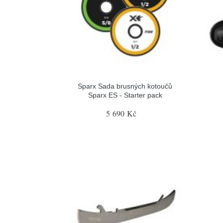
Sparx Sada brusných kotoučů
Sparx ES - Starter pack
5 690 Kč