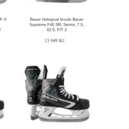
 F-X
Bauer Hokejové brusle Bauer
Supreme F40 SR, Senior, 7.5,
2
42.5, FIT 2
13 049 Kč