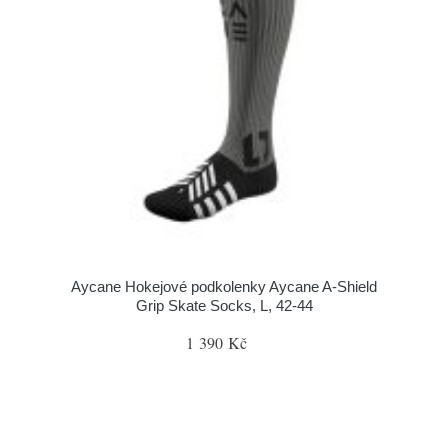
Aycane Hokejové podkolenky Aycane A-Shield
Grip Skate Socks, L, 42-44
1 390 Kč