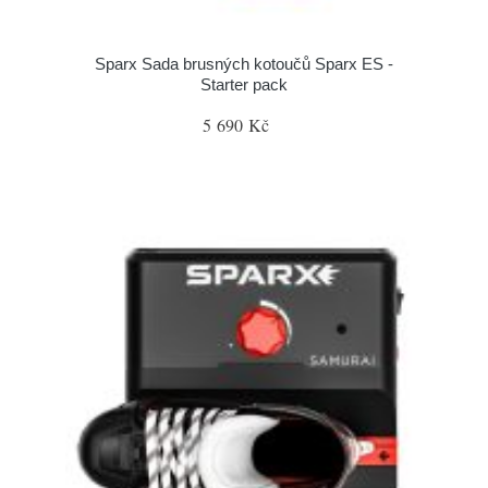
Sparx Sada brusných kotoučů Sparx ES -
Starter pack
5 690 Kč