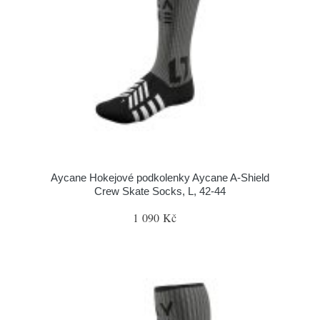
Aycane Hokejové podkolenky Aycane A-Shield
Crew Skate Socks, L, 42-44
1 090 Kč