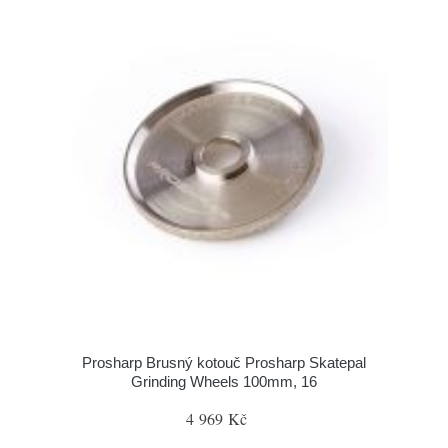
Prosharp Brusný kotouč Prosharp Skatepal
Grinding Wheels 100mm, 16
4 969 Kč