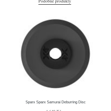
Podobné produkty
Sparx Sparx Samurai Deburring Disc