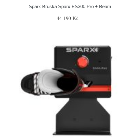
Sparx Bruska Sparx ES300 Pro + Beam
44 190 Kč