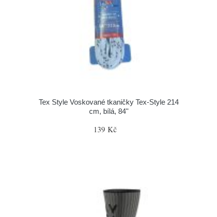
Tex Style Voskované tkaničky Tex-Style 214
cm, bílá, 84"
139 Kč