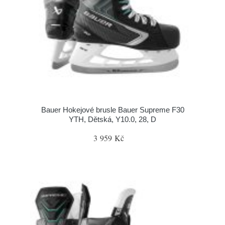
Bauer Hokejové brusle Bauer Supreme F30
YTH, Dětská, Y10.0, 28, D
3 959 Kč