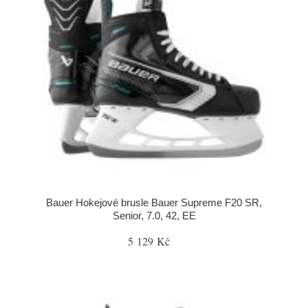
Bauer Hokejové brusle Bauer Supreme F20 SR,
Senior, 7.0, 42, EE
5 129 Kč