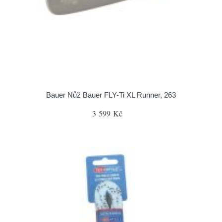
Bauer Nůž Bauer FLY-Ti XL Runner, 263
3 599 Kč