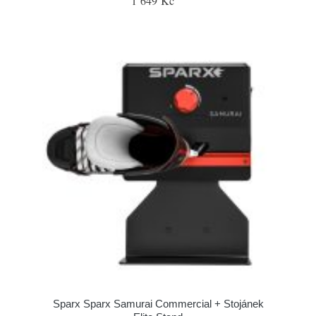
1 649 Kč
Sparx Sparx Samurai Commercial + Stojánek