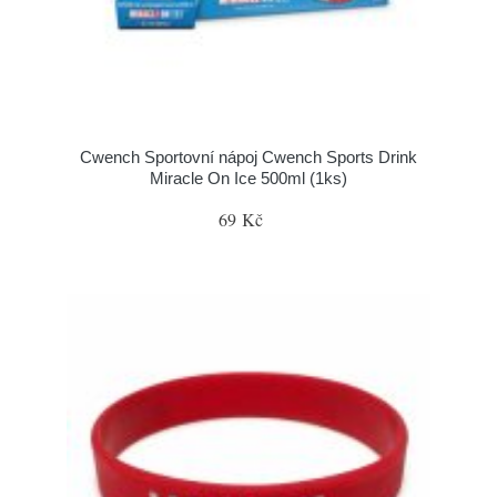
Cwench Sportovní nápoj Cwench Sports Drink
Miracle On Ice 500ml (1ks)
69 Kč