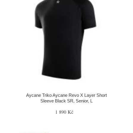
Aycane Triko Aycane Revo X Layer Short
Sleeve Black SR, Senior, L
1 890 Kč