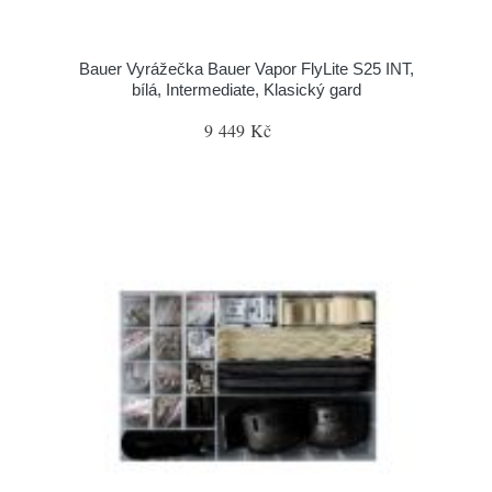
Bauer Vyrážečka Bauer Vapor FlyLite S25 INT,
bílá, Intermediate, Klasický gard
9 449 Kč