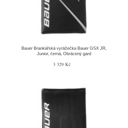
Bauer Brankářská vyrážečka Bauer GSX JR,
Junior, černá, Obrácený gard
3 329 Kč