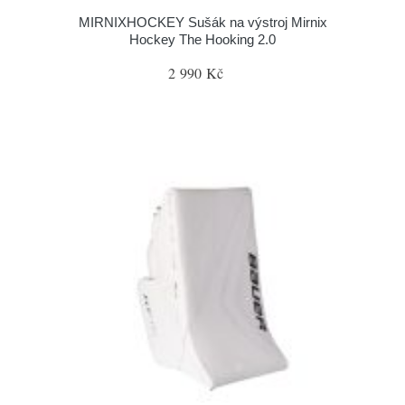
MIRNIXHOCKEY Sušák na výstroj Mirnix
Hockey The Hooking 2.0
2 990 Kč