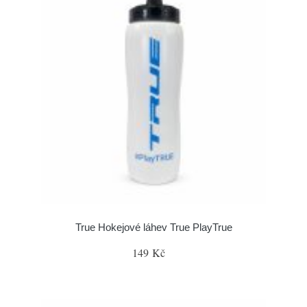
True Hokejové láhev True PlayTrue
149 Kč