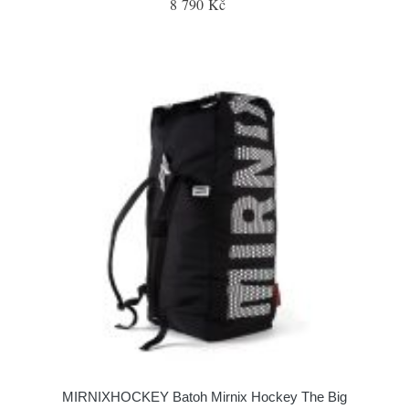
8 790 Kč
MIRNIXHOCKEY Batoh Mirnix Hockey The Big