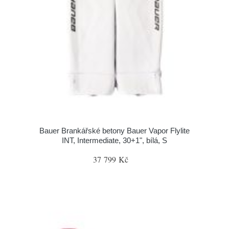
Bauer Brankářské betony Bauer Vapor Flylite
INT, Intermediate, 30+1", bílá, S
37 799 Kč