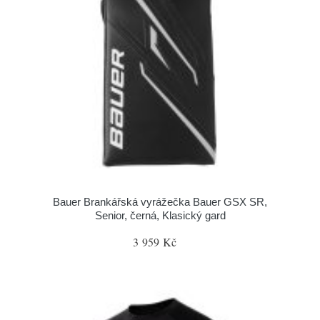
Bauer Brankářská vyrážečka Bauer GSX SR,
Senior, černá, Klasický gard
3 959 Kč