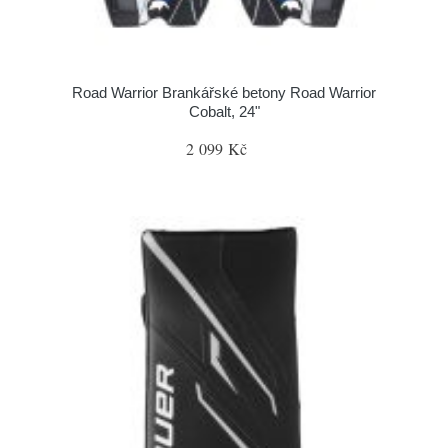
Road Warrior Brankářské betony Road Warrior
Cobalt, 24"
2 099 Kč