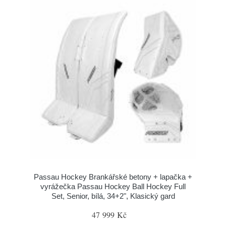
Passau Hockey Brankářské betony + lapačka +
vyrážečka Passau Hockey Ball Hockey Full
Set, Senior, bílá, 34+2", Klasický gard
47 999 Kč