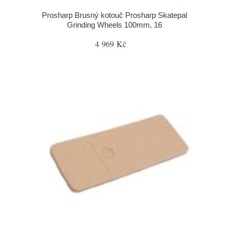
Prosharp Brusný kotouč Prosharp Skatepal
Grinding Wheels 100mm, 16
4 969 Kč