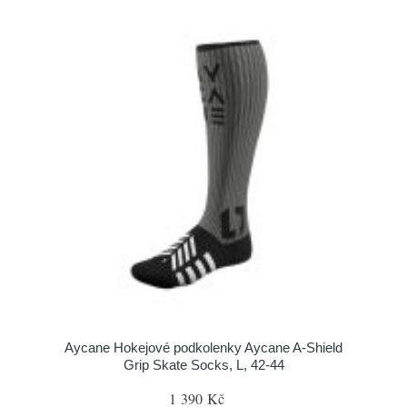
Aycane Hokejové podkolenky Aycane A-Shield
Grip Skate Socks, L, 42-44
1 390 Kč