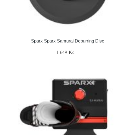
Sparx Sparx Samurai Deburring Disc
1 649 Kč