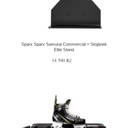
Sparx Sparx Samurai Commercial + Stojánek
Elite Stand
14 590 Kč