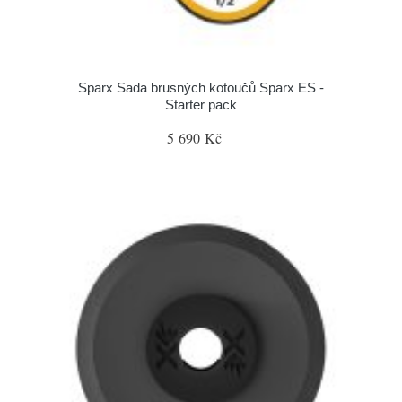
Sparx Sada brusných kotoučů Sparx ES -
Starter pack
5 690 Kč