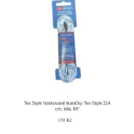
Tex Style Voskované tkaničky Tex-Style 214
cm, bílá, 84"
139 Kč