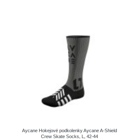
Aycane Hokejové podkolenky Aycane A-Shield
Crew Skate Socks, L, 42-44