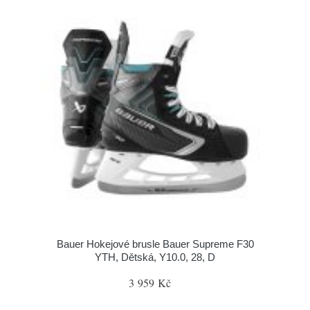
Bauer Hokejové brusle Bauer Supreme F30
YTH, Dětská, Y10.0, 28, D
3 959 Kč