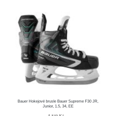
Bauer Hokejové brusle Bauer Supreme F30 JR,
Junior, 1.5, 34, EE
5 849 Kč