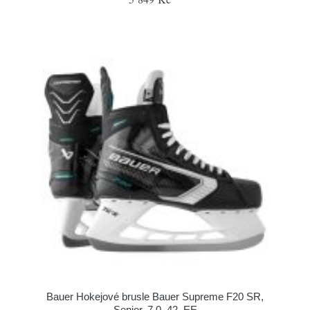
Bauer Hokejové brusle Bauer Supreme F20 SR,
Senior, 7.0, 42, EE