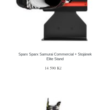
Sparx Sparx Samurai Commercial + Stojánek
Elite Stand
14 590 Kč