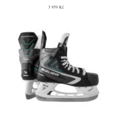
3 959 Kč