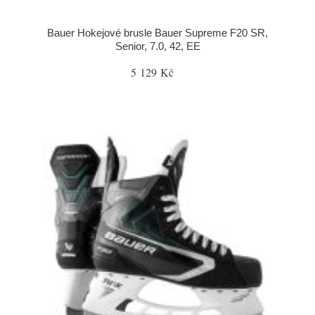
Bauer Hokejové brusle Bauer Supreme F20 SR,
Senior, 7.0, 42, EE
5 129 Kč