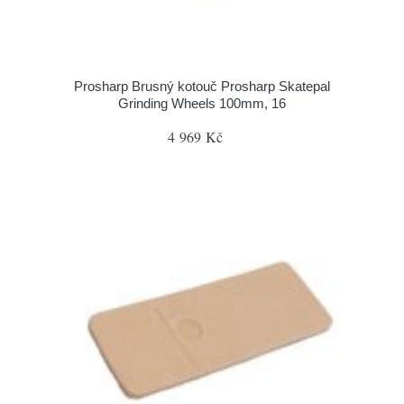
Prosharp Brusný kotouč Prosharp Skatepal
Grinding Wheels 100mm, 16
4 969 Kč