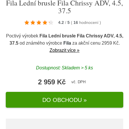
Fila Lední brusle Fila Chrissy ADV, 4.5,
37.5
4.2
/
5
(
16
hodnocení
)
Poctivý výrobek
Fila Lední brusle Fila Chrissy ADV, 4.5,
37.5
od známého výrobce
Fila
za akční cenu 2959 Kč.
Zobrazit více »
Dostupnost: Skladem > 5 ks
2 959 Kč
vč. DPH
DO OBCHODU »