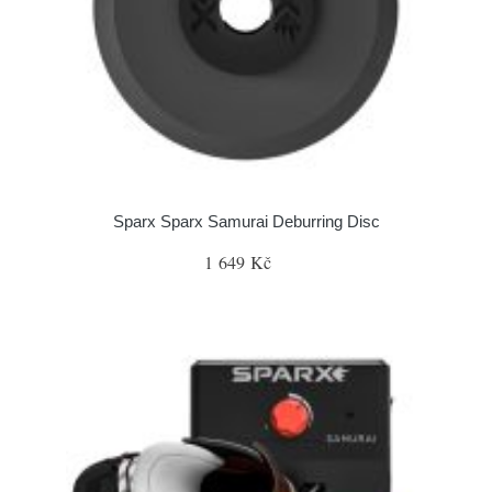
Sparx Sparx Samurai Deburring Disc
1 649 Kč