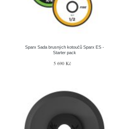
Sparx Sada brusných kotoučů Sparx ES -
Starter pack
5 690 Kč