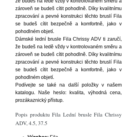
že budeš na ledě vždy v kontrolovaném směru a
zároveň se budeš cítit pohodlně. Díky kvalitnímu
zpracování a pevné konstrukci těchto bruslí Fila
se budeš cítit bezpečně a komfortně, jako v
pohodlném objetí.
Dámské lední brusle Fila Chrissy ADV ti zaručí,
že budeš na ledě vždy v kontrolovaném směru a
zároveň se budeš cítit pohodlně. Díky kvalitnímu
zpracování a pevné konstrukci těchto bruslí Fila
se budeš cítit bezpečně a komfortně, jako v
pohodlném objetí.
Podívejte se také na další položky v našem
katalogu. Naše heslo: kvalita, výhodná cena,
prozákaznický přístup.
Popis produktu Fila Lední brusle Fila Chrissy
ADV, 4.5, 37.5