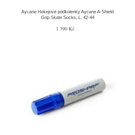
Aycane Hokejové podkolenky Aycane A-Shield
Grip Skate Socks, L, 42-44
1 390 Kč