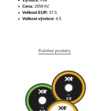
Výrobce:
Fila
Cena:
2959 Kč
Velikost EUR:
37.5
Velikost výrobce:
4.5
Podobné produkty