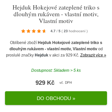
Hejduk Hokejové zateplené triko s
dlouhým rukávem - vlastní motiv,
Vlastní motiv
4.7
/
5
(
23
hodnocení
)
Oblíbené zboží
Hejduk Hokejové zateplené triko s
dlouhým rukávem - vlastní motiv, Vlastní motiv
od
proslulé značky
Hejduk
v akci za 929 Kč.
Zobrazit více »
Dostupnost: Skladem > 5 ks
929 Kč
vč. DPH
DO OBCHODU »