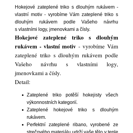
Hokejové zateplené triko s dlouhým rukávem -
vlastní motiv - vyrobíme Vám zateplené triko s
dlouhým rukávem podle Vašeho návrhu
s vlastními logy, jmenovkami a čísly.
Hokejové zateplené triko s dlouhým
rukávem - vlastní motiv
- vyrobíme Vám
zateplené triko s dlouhým rukávem podle
Vašeho návrhu s vlastními logy,
jmenovkami a čísly.
Detail:
Zateplené triko potěší hokejisty všech
výkonnostních kategorií.
Zateplené hokejové triko s dlouhým
rukávem.
Perfektní zateplené ribano, vyrobené ze
strečového materiálu udrží vaše tělo v teple