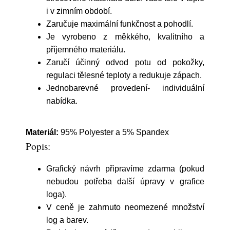
i v zimním období.
Zaručuje maximální funkčnost a pohodlí.
Je vyrobeno z měkkého, kvalitního a
příjemného materiálu.
Zaručí účinný odvod potu od pokožky,
regulaci tělesné teploty a redukuje zápach.
Jednobarevné provedení- individuální
nabídka.
Materiál:
95% Polyester a 5% Spandex
Popis:
Grafický návrh připravíme zdarma (pokud
nebudou potřeba další úpravy v grafice
loga).
V ceně je zahrnuto neomezené množství
log a barev.