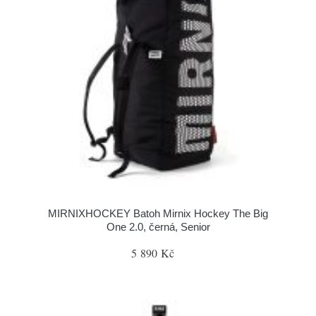
MIRNIXHOCKEY Batoh Mirnix Hockey The Big
One 2.0, černá, Senior
5 890 Kč