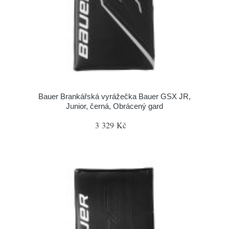
Bauer Brankářská vyrážečka Bauer GSX JR,
Junior, černá, Obrácený gard
3 329 Kč