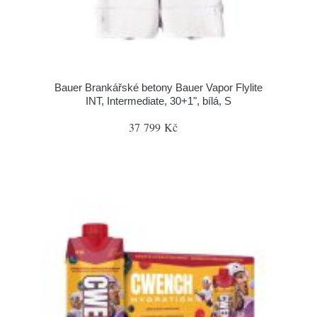
Bauer Brankářské betony Bauer Vapor Flylite
INT, Intermediate, 30+1", bílá, S
37 799 Kč