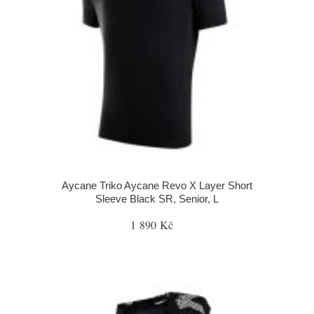
Aycane Triko Aycane Revo X Layer Short
Sleeve Black SR, Senior, L
1 890 Kč