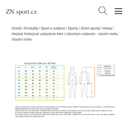
ZN sport.cz
Vyhledávání
Domů
/
Produkty
/
Sport a outdoor
/
Sporty
/
Zimní sporty
/
Hokej
/
Hejduk Hokejové zateplené triko s dlouhým rukávem - vlastní motiv,
Vlastní motiv