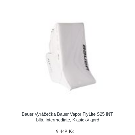
Bauer Vyrážečka Bauer Vapor FlyLite S25 INT,
bílá, Intermediate, Klasický gard
9 449 Kč