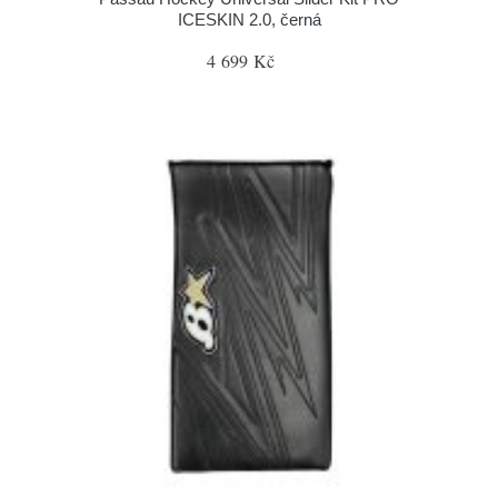
ICESKIN 2.0, černá
4 699 Kč