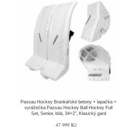
Passau Hockey Brankářské betony + lapačka +
vyrážečka Passau Hockey Ball Hockey Full
Set, Senior, bílá, 34+2", Klasický gard
47 999 Kč