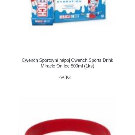
Cwench Sportovní nápoj Cwench Sports Drink
Miracle On Ice 500ml (1ks)
69 Kč