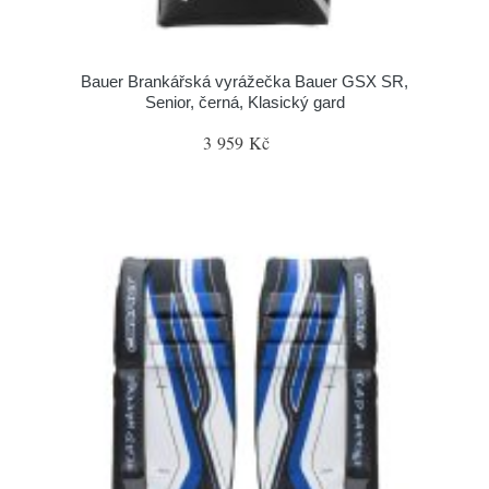
Bauer Brankářská vyrážečka Bauer GSX SR,
Senior, černá, Klasický gard
3 959 Kč