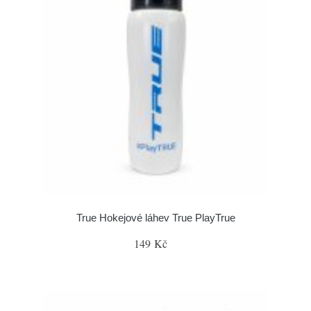
True Hokejové láhev True PlayTrue
149 Kč