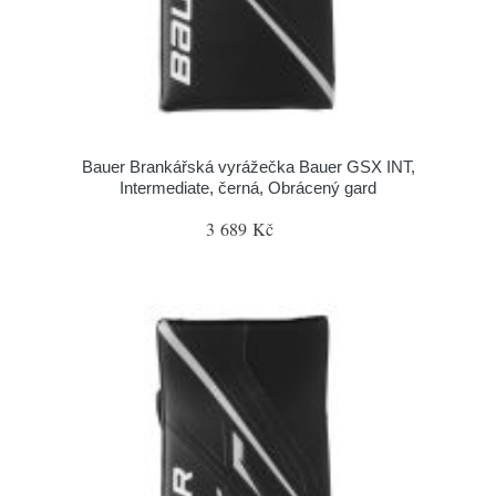
Bauer Brankářská vyrážečka Bauer GSX INT,
Intermediate, černá, Obrácený gard
3 689 Kč