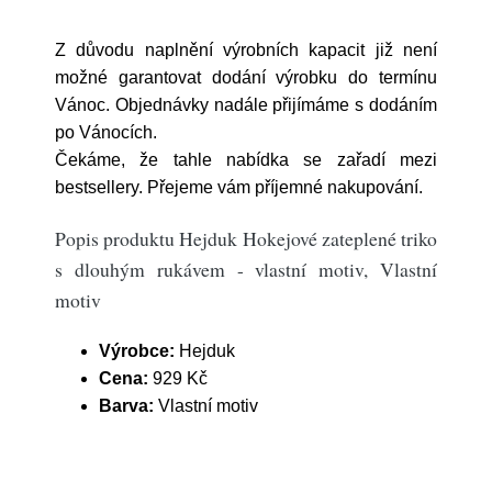
Z důvodu naplnění výrobních kapacit již není
možné garantovat dodání výrobku do termínu
Vánoc. Objednávky nadále přijímáme s dodáním
po Vánocích.
Čekáme, že tahle nabídka se zařadí mezi
bestsellery. Přejeme vám příjemné nakupování.
Popis produktu Hejduk Hokejové zateplené triko
s dlouhým rukávem - vlastní motiv, Vlastní
motiv
Výrobce:
Hejduk
Cena:
929 Kč
Barva:
Vlastní motiv