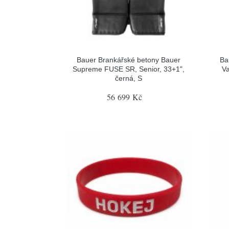
Bauer Brankářské betony Bauer
Ba
Supreme FUSE SR, Senior, 33+1",
Va
černá, S
56 699 Kč