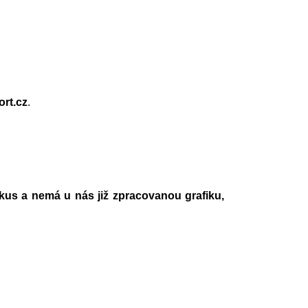
rt.cz
.
kus a nemá u nás již zpracovanou grafiku,