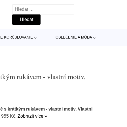
Vyhledávání
INE KORČUĽOVANIE
OBLEČENIE A MÓDA
átkým rukávem - vlastní motiv,
é s krátkým rukávem - vlastní motiv, Vlastní
 955 Kč.
Zobrazit více »