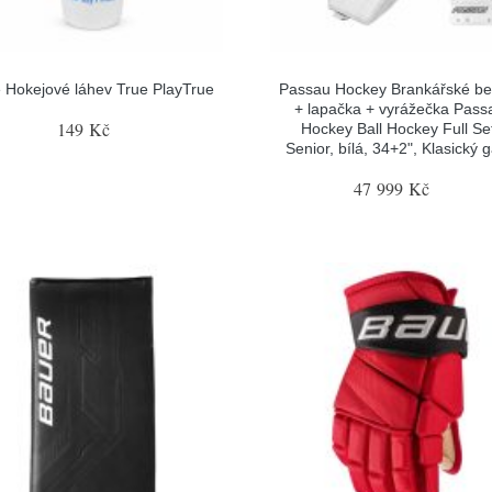
 Hokejové láhev True PlayTrue
Passau Hockey Brankářské be
+ lapačka + vyrážečka Pass
149 Kč
Hockey Ball Hockey Full Se
Senior, bílá, 34+2", Klasický 
47 999 Kč