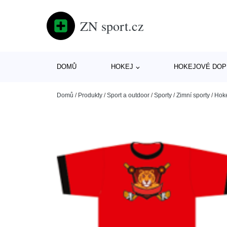
ZN sport.cz
DOMŮ
HOKEJ
HOKEJOVÉ DOP
Domů
/
Produkty
/
Sport a outdoor
/
Sporty
/
Zimní sporty
/
Hok