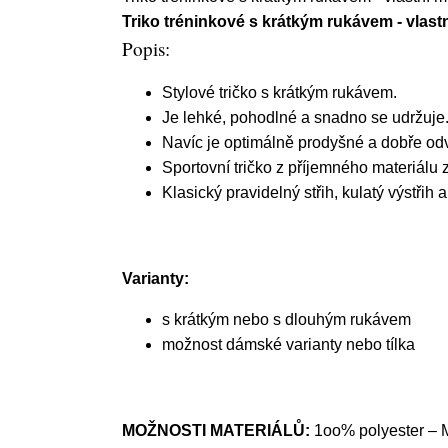
Triko tréninkové s krátkým rukávem - vlast
Popis:
Stylové tričko s krátkým rukávem.
Je lehké, pohodlné a snadno se udržuje
Navíc je optimálně prodyšné a dobře odv
Sportovní tričko z příjemného materiálu za
Klasický pravidelný střih, kulatý výstřih 
Varianty:
s krátkým nebo s dlouhým rukávem
možnost dámské varianty nebo tílka
MOŽNOSTI MATERIÁLŮ:
1oo% polyester – M