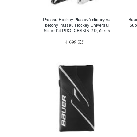
Passau Hockey Plastové slidery na
Baue
betony Passau Hockey Universal
Sup
Slider Kit PRO ICESKIN 2.0, černá
4 699 Kč