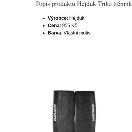
Popis produktu Hejduk Triko trénink
Výrobce:
Hejduk
Cena:
955 Kč
Barva:
Vlastní motiv