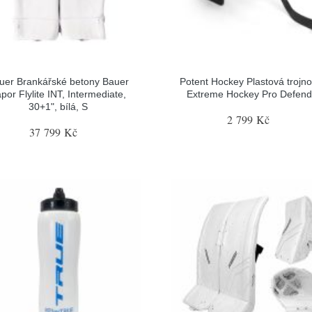
uer Brankářské betony Bauer
Potent Hockey Plastová trojn
por Flylite INT, Intermediate,
Extreme Hockey Pro Defend
30+1", bílá, S
2 799 Kč
37 799 Kč