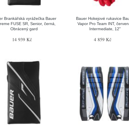
r Brankářská vyrážečka Bauer
Bauer Hokejové rukavice Ba
reme FUSE SR, Senior, černá,
Vapor Pro Team INT, červen
Obrácený gard
Intermediate, 12"
14 939 Kč
4 859 Kč