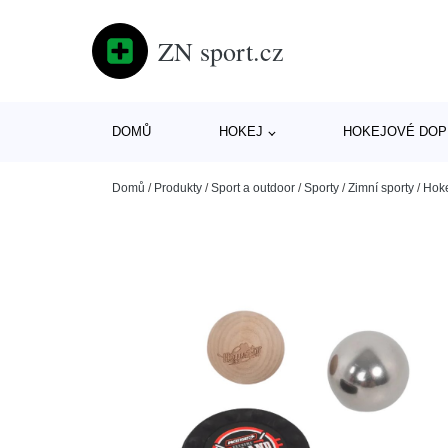
ZN sport.cz
DOMŮ
HOKEJ
HOKEJOVÉ DOP
Domů
/
Produkty
/
Sport a outdoor
/
Sporty
/
Zimní sporty
/
Hok