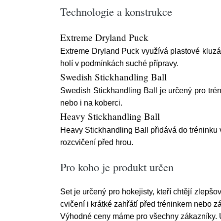
Technologie a konstrukce
Extreme Dryland Puck
Extreme Dryland Puck využívá plastové kluzák
holí v podmínkách suché přípravy.
Swedish Stickhandling Ball
Swedish Stickhandling Ball je určený pro tré
nebo i na koberci.
Heavy Stickhandling Ball
Heavy Stickhandling Ball přidává do tréninku v
rozcvičení před hrou.
Pro koho je produkt určen
Set je určený pro hokejisty, kteří chtějí zlepš
cvičení i krátké zahřátí před tréninkem nebo 
Výhodné ceny máme pro všechny zákazníky. Ud