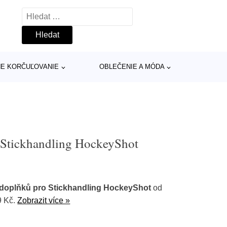
Vyhledávání
INE KORČUĽOVANIE
OBLEČENIE A MÓDA
 Stickhandling HockeyShot
doplňků pro Stickhandling HockeyShot
od
9 Kč.
Zobrazit více »