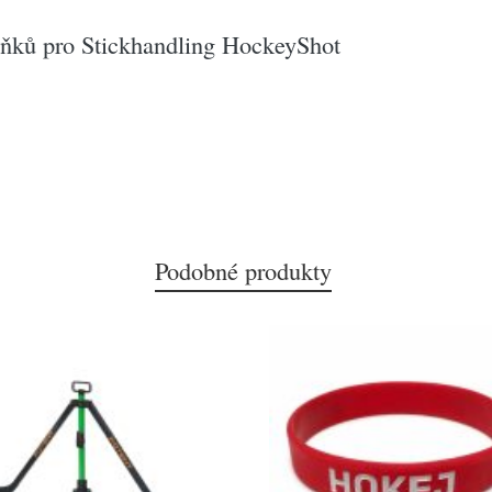
lňků pro Stickhandling HockeyShot
Podobné produkty