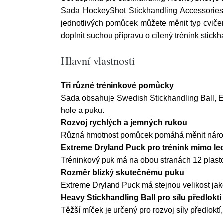
Sada HockeyShot Stickhandling Accessories 
jednotlivých pomůcek můžete měnit typ cvičení 
doplnit suchou přípravu o cílený trénink stickh
Hlavní vlastnosti
Tři různé tréninkové pomůcky
Sada obsahuje Swedish Stickhandling Ball, E
hole a puku.
Rozvoj rychlých a jemných rukou
Různá hmotnost pomůcek pomáhá měnit náročno
Extreme Dryland Puck pro trénink mimo le
Tréninkový puk má na obou stranách 12 plasto
Rozměr blízký skutečnému puku
Extreme Dryland Puck má stejnou velikost jako 
Heavy Stickhandling Ball pro sílu předloktí
Těžší míček je určený pro rozvoj síly předloktí