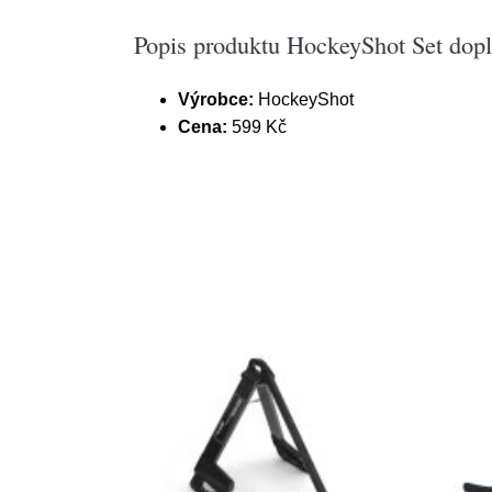
Popis produktu HockeyShot Set dop
Výrobce:
HockeyShot
Cena:
599 Kč