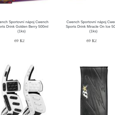
ench Sportovní nápoj Cwench
Cwench Sportovní nápoj Cwe
rts Drink Golden Berry 500ml
Sports Drink Miracle On Ice 5
(1ks)
(1ks)
69 Kč
69 Kč