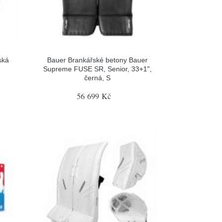
ská
Bauer Brankářské betony Bauer
Supreme FUSE SR, Senior, 33+1",
černá, S
56 699 Kč