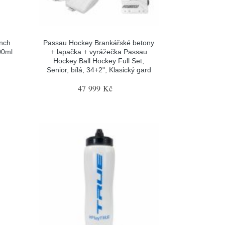
nch
Passau Hockey Brankářské betony
00ml
+ lapačka + vyrážečka Passau
Hockey Ball Hockey Full Set,
Senior, bílá, 34+2", Klasický gard
47 999 Kč