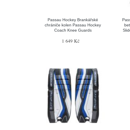
Passau Hockey Brankářské
Pas
chrániče kolen Passau Hockey
be
Coach Knee Guards
Sli
1 649 Kč