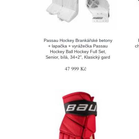
Passau Hockey Brankářské betony
+ lapačka + vyrážečka Passau
c
Hockey Ball Hockey Full Set,
Senior, bílá, 34+2", Klasický gard
47 999 Kč