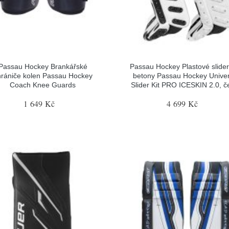
Passau Hockey Brankářské
Passau Hockey Plastové slider
hrániče kolen Passau Hockey
betony Passau Hockey Univer
Coach Knee Guards
Slider Kit PRO ICESKIN 2.0, č
1 649 Kč
4 699 Kč