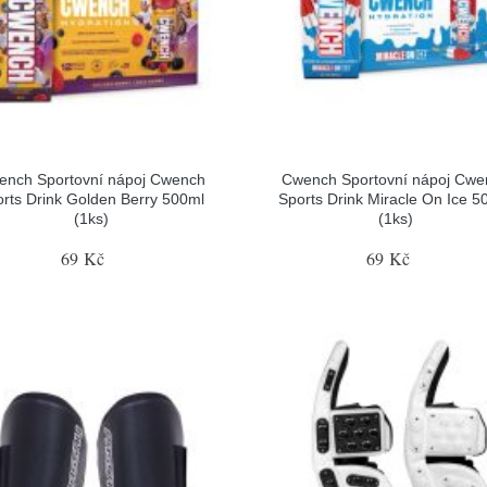
ench Sportovní nápoj Cwench
Cwench Sportovní nápoj Cwe
rts Drink Golden Berry 500ml
Sports Drink Miracle On Ice 5
(1ks)
(1ks)
69 Kč
69 Kč