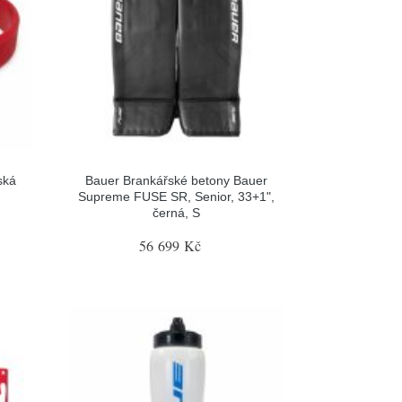
ská
Bauer Brankářské betony Bauer
Supreme FUSE SR, Senior, 33+1",
černá, S
56 699 Kč