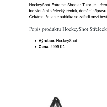
HockeyShot Extreme Shooter Tutor je určený 
individuální střelecký trénink, domácí příprav
Čekáme, že tahle nabídka se zařadí mezi bests
Popis produktu HockeyShot Střeleck
Výrobce:
HockeyShot
Cena:
2999 Kč