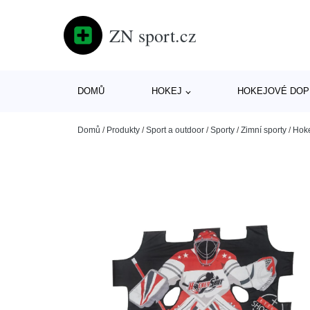
ZN sport.cz
DOMŮ
HOKEJ
HOKEJOVÉ DOP
Domů
/
Produkty
/
Sport a outdoor
/
Sporty
/
Zimní sporty
/
Hok