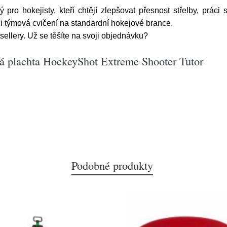
pro hokejisty, kteří chtějí zlepšovat přesnost střelby, prác
u i týmová cvičení na standardní hokejové brance.
ellery. Už se těšíte na svoji objednávku?
á plachta HockeyShot Extreme Shooter Tutor
Podobné produkty