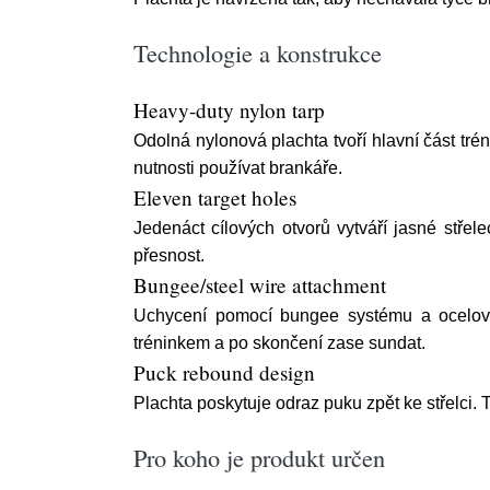
Technologie a konstrukce
Heavy-duty nylon tarp
Odolná nylonová plachta tvoří hlavní část t
nutnosti používat brankáře.
Eleven target holes
Jedenáct cílových otvorů vytváří jasné střel
přesnost.
Bungee/steel wire attachment
Uchycení pomocí bungee systému a ocelovéh
tréninkem a po skončení zase sundat.
Puck rebound design
Plachta poskytuje odraz puku zpět ke střelci.
Pro koho je produkt určen