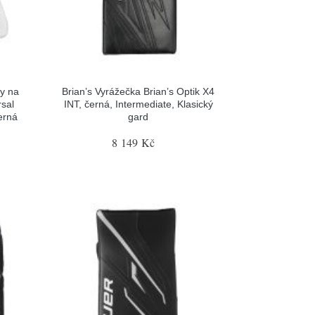
y na
Brian’s Vyrážečka Brian’s Optik X4
sal
INT, černá, Intermediate, Klasický
erná
gard
8 149 Kč