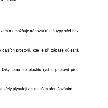
kem a umožňuje trénovat různé typy střel bez
 dalších prostorů, kde je při zápase důležitá
íky tomu lze plachtu rychle připravit před
t střely plynuleji a s menším přerušováním.