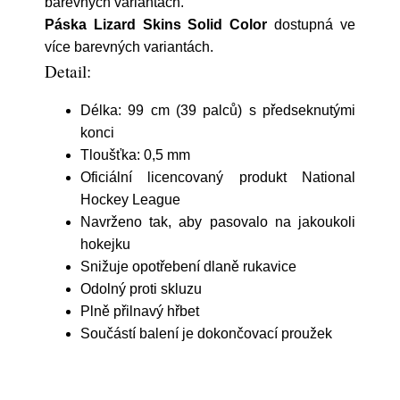
barevných variantách.
Páska Lizard Skins Solid Color
dostupná ve
více barevných variantách.
Detail:
Délka: 99 cm (39 palců) s předseknutými
konci
Tloušťka: 0,5 mm
Oficiální licencovaný produkt National
Hockey League
Navrženo tak, aby pasovalo na jakoukoli
hokejku
Snižuje opotřebení dlaně rukavice
Odolný proti skluzu
Plně přilnavý hřbet
Součástí balení je dokončovací proužek