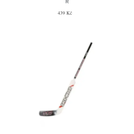
R
439 Kč