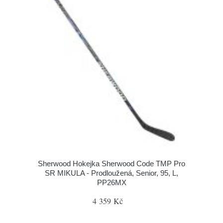
Sherwood Hokejka Sherwood Code TMP Pro
SR MIKULA - Prodloužená, Senior, 95, L,
PP26MX
4 359 Kč