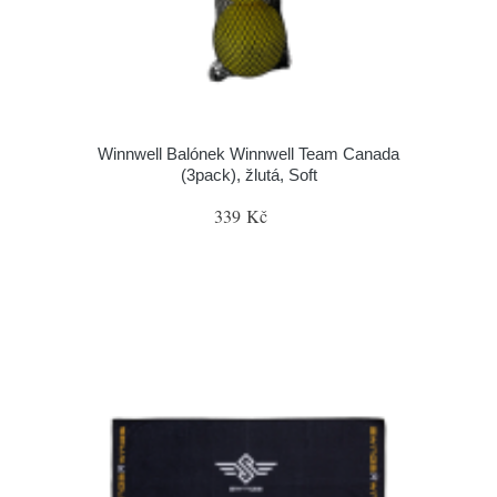
Winnwell Balónek Winnwell Team Canada
(3pack), žlutá, Soft
339 Kč