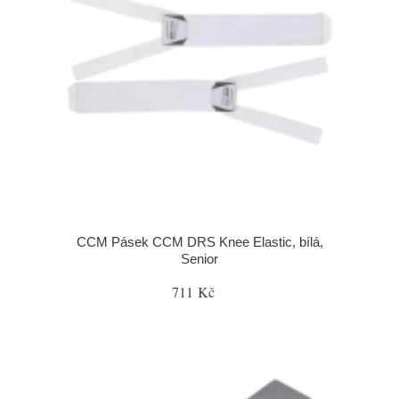
CCM Pásek CCM DRS Knee Elastic, bílá,
Senior
711 Kč