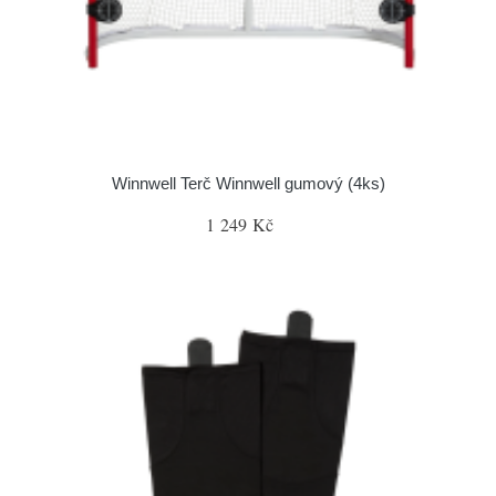
Winnwell Terč Winnwell gumový (4ks)
1 249 Kč