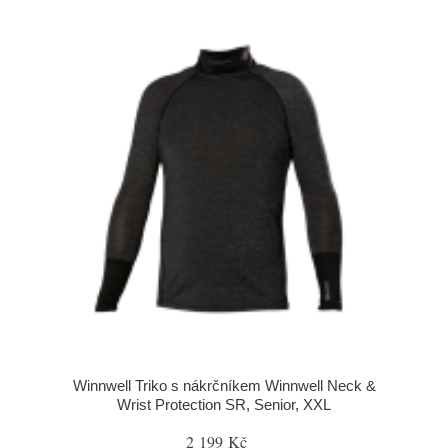
Winnwell Triko s nákrčníkem Winnwell Neck &
Wrist Protection SR, Senior, XXL
2 199 Kč