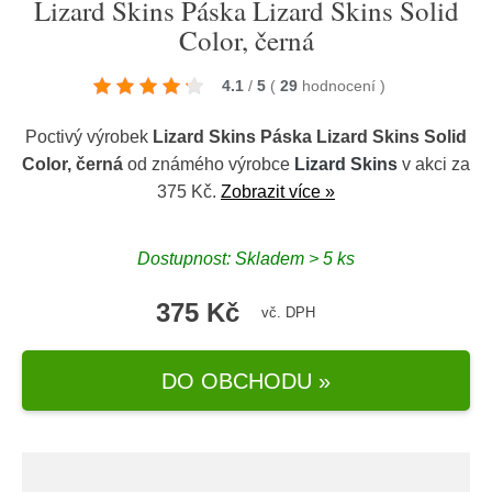
Lizard Skins Páska Lizard Skins Solid
Color, černá
4.1
/
5
(
29
hodnocení
)
Poctivý výrobek
Lizard Skins Páska Lizard Skins Solid
Color, černá
od známého výrobce
Lizard Skins
v akci za
375 Kč.
Zobrazit více »
Dostupnost: Skladem > 5 ks
375 Kč
vč. DPH
DO OBCHODU »