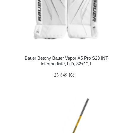
Bauer Betony Bauer Vapor X5 Pro S23 INT,
Intermediate, bílá, 32+1", L
23 849 Kč