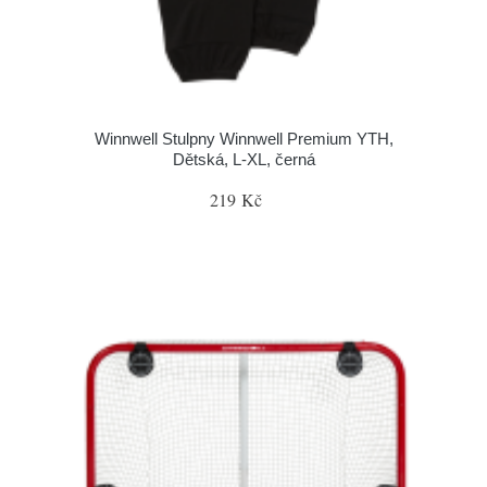
Winnwell Stulpny Winnwell Premium YTH,
Dětská, L-XL, černá
219 Kč