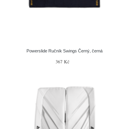
Powerslide Ručník Swings Černý, černá
367 Kč