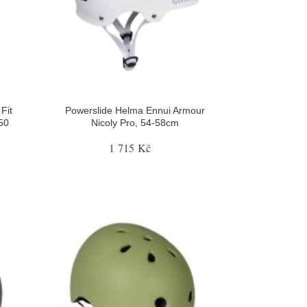
Fit
Powerslide Helma Ennui Armour
50
Nicoly Pro, 54-58cm
1 715 Kč