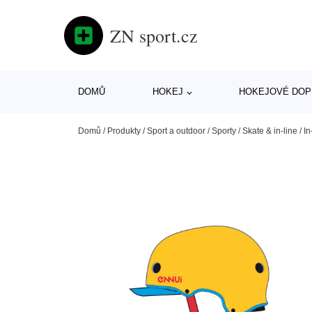
ZN sport.cz
DOMŮ
HOKEJ
HOKEJOVÉ DOP
Domů
/
Produkty
/
Sport a outdoor
/
Sporty
/
Skate & in-line
/
In