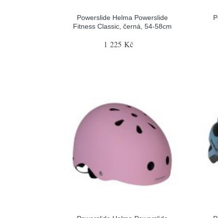
Powerslide Helma Powerslide
P
Fitness Classic, černá, 54-58cm
1 225 Kč