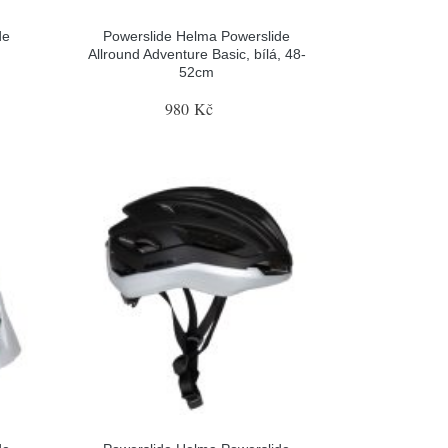
de
Powerslide Helma Powerslide
Allround Adventure Basic, bílá, 48-
52cm
980 Kč