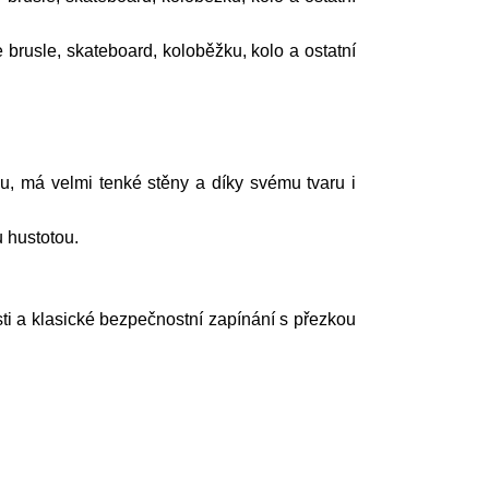
 brusle, skateboard, koloběžku, kolo a ostatní
vou, má velmi tenké stěny a díky svému tvaru i
 hustotou.
ti a klasické bezpečnostní zapínání s přezkou