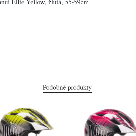
nui Elite Yellow, žlutá, 55-59cm
Podobné produkty