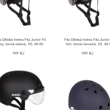
la Dětská helma Fila Junior Fit
Fila Dětská helma Fila Junior 
oy, černá-zelená, XS, 46-50
Girl, černá-červená, XS, 46-
999 Kč
999 Kč