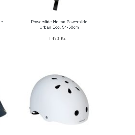
de
Powerslide Helma Powerslide
Urban Eco, 54-58cm
1 470 Kč