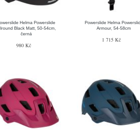
owerslide Helma Powerslide
Powerslide Helma Powersli
llround Black Matt, 50-54cm,
Armour, 54-58cm
černá
1 715 Kč
980 Kč