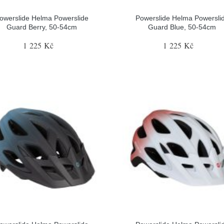
owerslide Helma Powerslide
Powerslide Helma Powersli
Guard Berry, 50-54cm
Guard Blue, 50-54cm
1 225 Kč
1 225 Kč