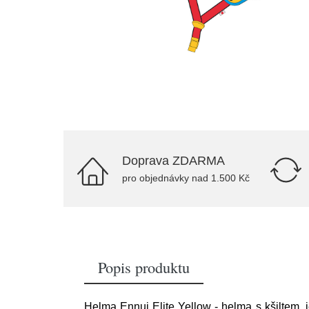
Doprava ZDARMA
pro objednávky nad 1.500 Kč
Popis produktu
Helma Ennui Elite Yellow - helma s kšiltem, 