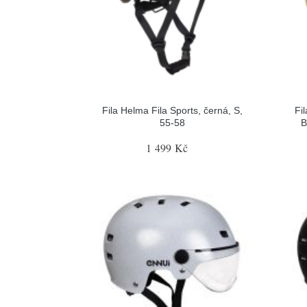
Fila Helma Fila Sports, černá, S,
Fi
55-58
B
1 499 Kč