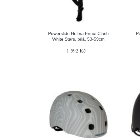
Powerslide Helma Ennui Clash
P
White Stars, bílá, 53-59cm
1 592 Kč