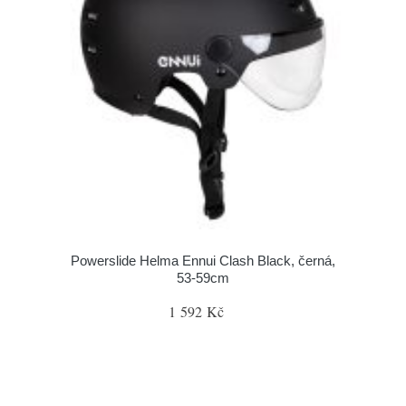
Powerslide Helma Ennui Clash Black, černá,
53-59cm
1 592 Kč