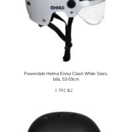
Powerslide Helma Ennui Clash White Stars,
bílá, 53-59cm
1 592 Kč