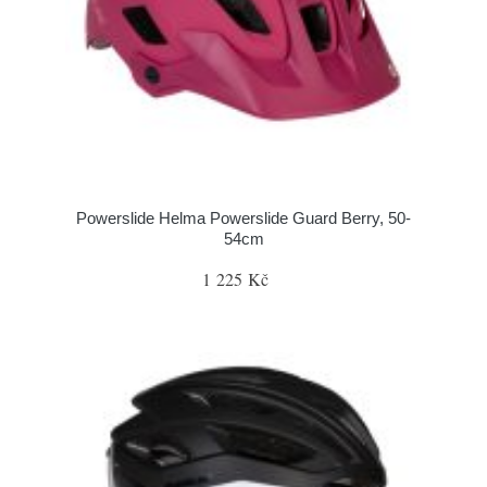
Powerslide Helma Powerslide Guard Berry, 50-
54cm
1 225 Kč