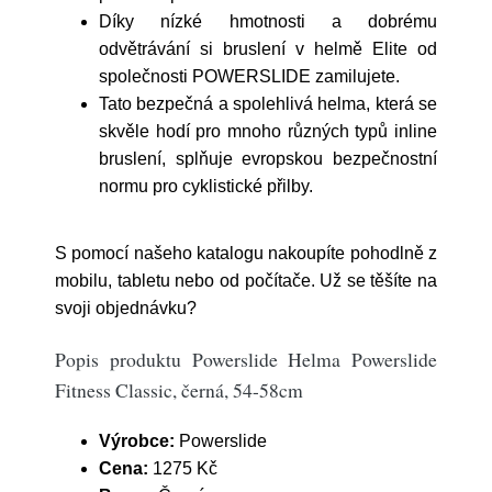
Díky nízké hmotnosti a dobrému
odvětrávání si bruslení v helmě Elite od
společnosti POWERSLIDE zamilujete.
Tato bezpečná a spolehlivá helma, která se
skvěle hodí pro mnoho různých typů inline
bruslení, splňuje evropskou bezpečnostní
normu pro cyklistické přilby.
S pomocí našeho katalogu nakoupíte pohodlně z
mobilu, tabletu nebo od počítače. Už se těšíte na
svoji objednávku?
Popis produktu Powerslide Helma Powerslide
Fitness Classic, černá, 54-58cm
Výrobce:
Powerslide
Cena:
1275 Kč