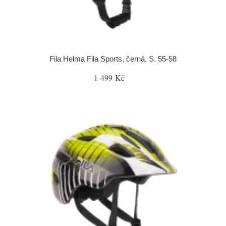
Fila Helma Fila Sports, černá, S, 55-58
1 499 Kč