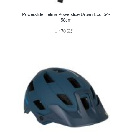
Powerslide Helma Powerslide Urban Eco, 54-
58cm
1 470 Kč