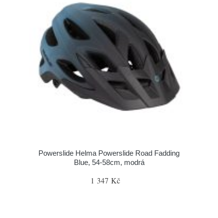
Powerslide Helma Powerslide Road Fadding
Blue, 54-58cm, modrá
1 347 Kč