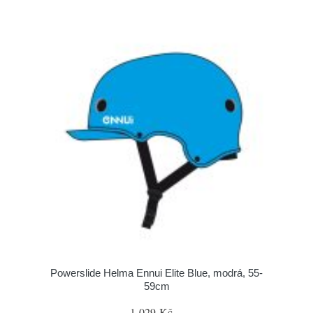
Powerslide Helma Ennui Elite Blue, modrá, 55-
59cm
1 029 Kč