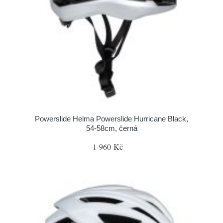
Powerslide Helma Powerslide Hurricane Black,
54-58cm, černá
1 960 Kč