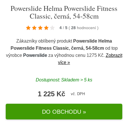
Powerslide Helma Powerslide Fitness
Classic, černá, 54-58cm
4
/
5
(
28
hodnocení
)
Zákazníky oblíbený produkt
Powerslide Helma
Powerslide Fitness Classic, černá, 54-58cm
od top
výrobce
Powerslide
za výhodnou cenu 1275 Kč.
Zobrazit
více »
Dostupnost: Skladem > 5 ks
1 225 Kč
vč. DPH
DO OBCHODU »