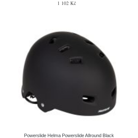
1 102 Kč
Powerslide Helma Powerslide Allround Black