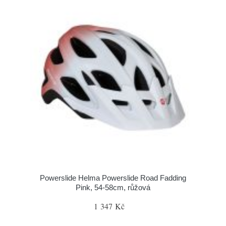
Powerslide Helma Powerslide Road Fadding
Pink, 54-58cm, růžová
1 347 Kč