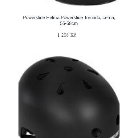
Powerslide Helma Powerslide Tornado, černá,
55-58cm
1 208 Kč