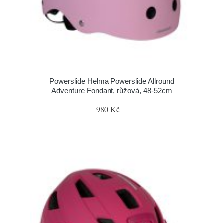
Powerslide Helma Powerslide Allround
Adventure Fondant, růžová, 48-52cm
980 Kč