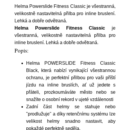
Helma Powerslide Fitness Classic je všestranná,
velikostně nastavitelná přilba pro inline bruslení.
Lehká a dobře odvětraná.
Helma Powerslide Fitness Classic
je
všestranná, velikostně nastavitelná přilba pro
inline bruslení. Lehká a dobře odvětraná.
Popis:
Helma POWERSLIDE Fitness Classic
Black, která nabízí vynikající všestrannou
ochranu, je perfektní přilbou pro vaši příští
jízdu na inline bruslích, ať už jedete s
přáteli, prozkoumáváte město nebo se
snažíte o osobní rekord v ujeté vzdálenosti
Zadní část helmy se stahuje nebo
"prodlužuje" a díky retenčnímu systému lze
velikost helmy snadno nastavit, aby
pokaždé perfektně seděla.