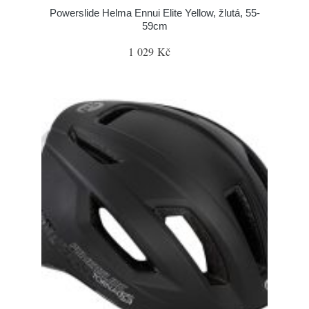
Powerslide Helma Ennui Elite Yellow, žlutá, 55-
59cm
1 029 Kč