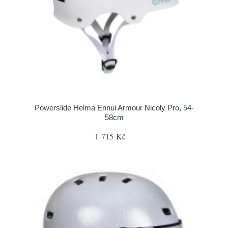
Powerslide Helma Ennui Armour Nicoly Pro, 54-
58cm
1 715 Kč