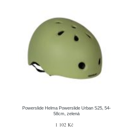
Powerslide Helma Powerslide Urban S25, 54-
58cm, zelená
1 102 Kč