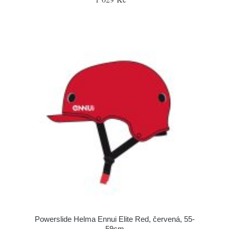
Powerslide Helma Ennui Elite Red, červená, 55-
59cm