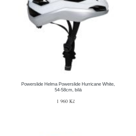
Powerslide Helma Powerslide Hurricane White,
54-58cm, bílá
1 960 Kč