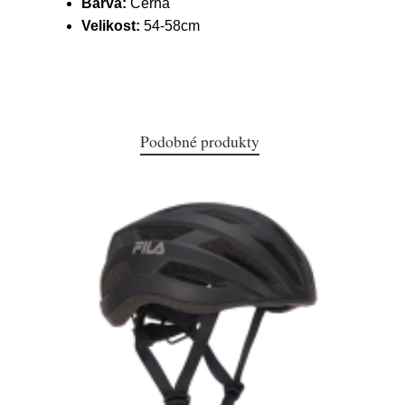
Barva:
Černá
Velikost:
54-58cm
Podobné produkty