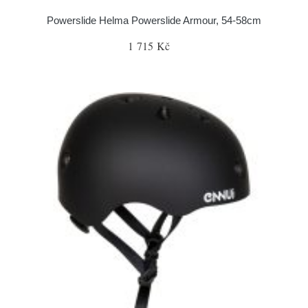
Powerslide Helma Powerslide Armour, 54-58cm
1 715 Kč