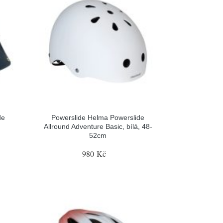
de
Powerslide Helma Powerslide
Allround Adventure Basic, bílá, 48-
52cm
980 Kč