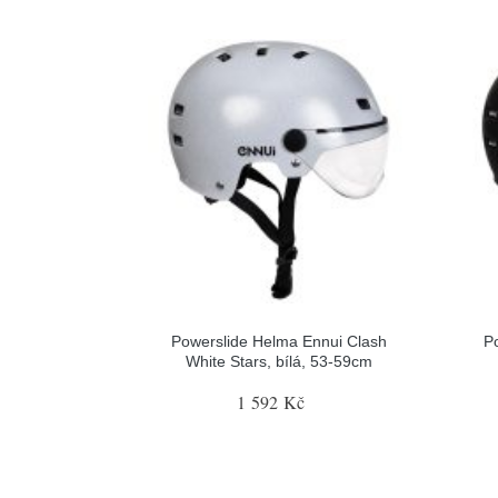
Powerslide Helma Ennui Clash
P
White Stars, bílá, 53-59cm
1 592 Kč