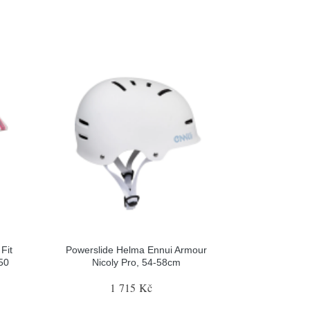
Fit
Powerslide Helma Ennui Armour
50
Nicoly Pro, 54-58cm
1 715 Kč