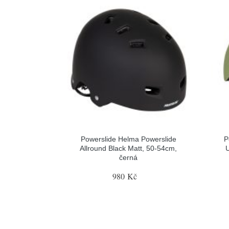
Powerslide Helma Powerslide
P
Allround Black Matt, 50-54cm,
U
černá
980 Kč