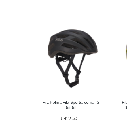
Fila Helma Fila Sports, černá, S,
Fi
55-58
B
1 499 Kč