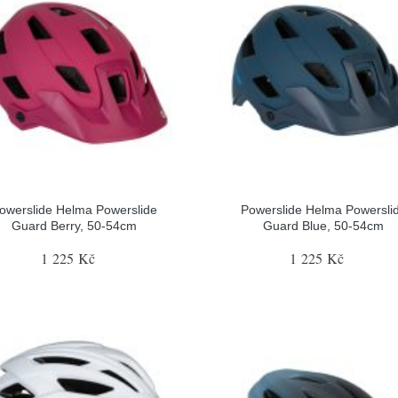
owerslide Helma Powerslide
Powerslide Helma Powersli
Guard Berry, 50-54cm
Guard Blue, 50-54cm
1 225 Kč
1 225 Kč