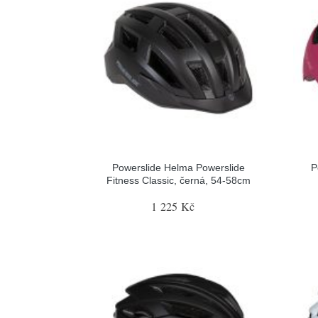
Powerslide Helma Powerslide
P
Fitness Classic, černá, 54-58cm
1 225 Kč