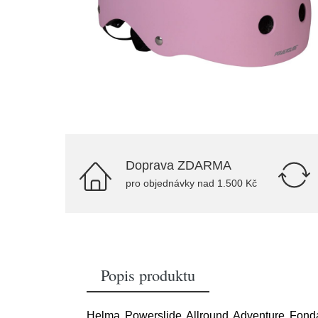
Doprava ZDARMA
pro objednávky nad 1.500 Kč
Popis produktu
Helma Powerslide Allround Adventure Fondan