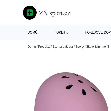
ZN sport.cz
DOMŮ
HOKEJ
HOKEJOVÉ DOP
Domů
/
Produkty
/
Sport a outdoor
/
Sporty
/
Skate & in-line
/
In