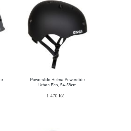
de
Powerslide Helma Powerslide
Urban Eco, 54-58cm
1 470 Kč