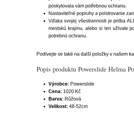
poskytovala vám potřebnou ochranu.
Nastaviteľné popruhy a polstrovanie zai
Vďaka svojej všestrannosti je prilba AL
mestskú krajinu, alebo si len užívate 
potrebnú ochranu.
Podívejte se také na další položky v našem ka
Popis produktu Powerslide Helma Po
Výrobce:
Powerslide
Cena:
1020 Kč
Barva:
Růžová
Velikost:
48-52cm