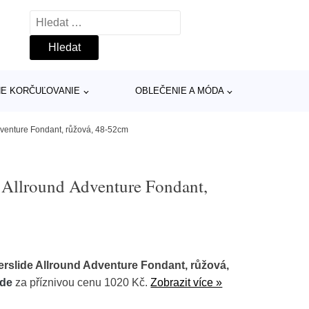
Vyhledávání
INE KORČUĽOVANIE
OBLEČENIE A MÓDA
venture Fondant, růžová, 48-52cm
 Allround Adventure Fondant,
rslide Allround Adventure Fondant, růžová,
ide
za příznivou cenu 1020 Kč.
Zobrazit více »