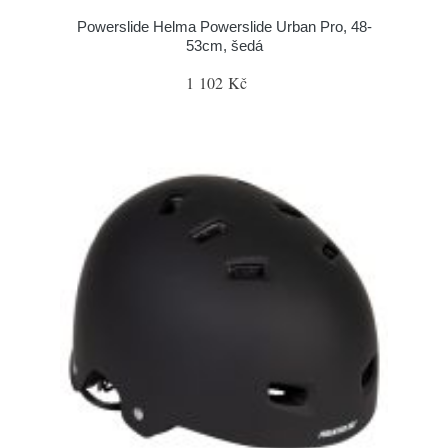
Powerslide Helma Powerslide Urban Pro, 48-
53cm, šedá
1 102 Kč