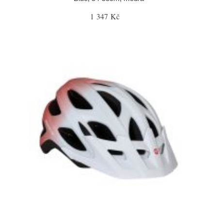
1 347 Kč