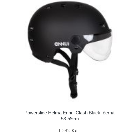
Powerslide Helma Ennui Clash Black, černá,
53-59cm
1 592 Kč