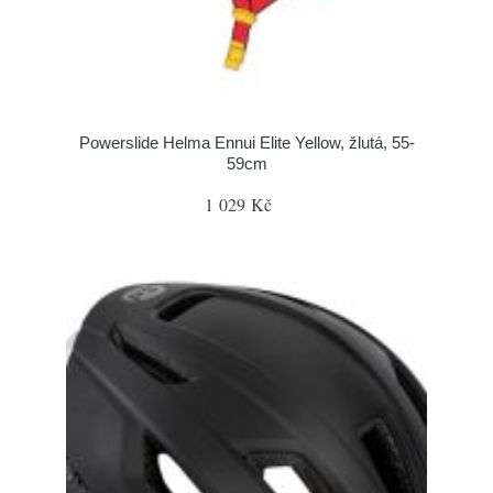
Powerslide Helma Ennui Elite Yellow, žlutá, 55-
59cm
1 029 Kč