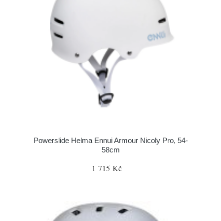
Powerslide Helma Ennui Armour Nicoly Pro, 54-
58cm
1 715 Kč