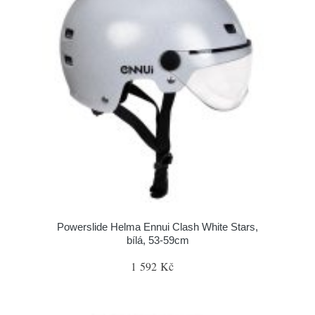
Powerslide Helma Ennui Clash White Stars,
bílá, 53-59cm
1 592 Kč