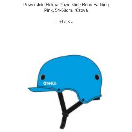
Powerslide Helma Powerslide Road Fadding
Pink, 54-58cm, růžová
1 347 Kč