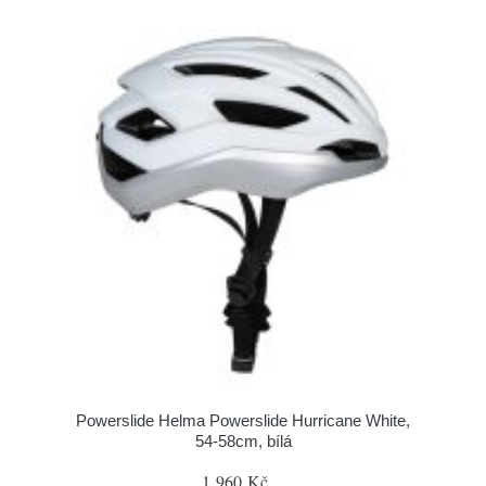
Powerslide Helma Powerslide Hurricane White,
54-58cm, bílá
1 960 Kč