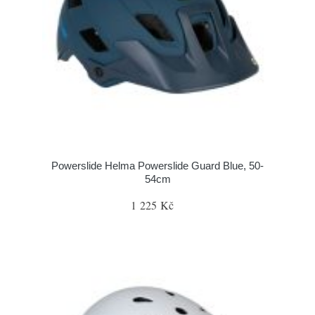
Powerslide Helma Powerslide Guard Blue, 50-
54cm
1 225 Kč