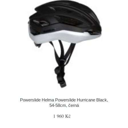
Powerslide Helma Powerslide Hurricane Black,
54-58cm, černá
1 960 Kč