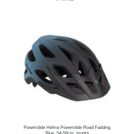
Powerslide Helma Powerslide Road Fadding
Blue, 54-58cm, modrá