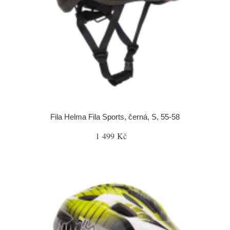
Fila Helma Fila Sports, černá, S, 55-58
1 499 Kč