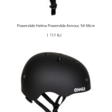
Powerslide Helma Powerslide Armour, 54-58cm
1 715 Kč