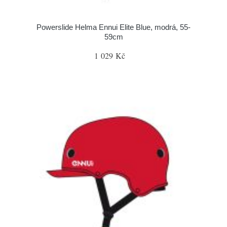
Powerslide Helma Ennui Elite Blue, modrá, 55-
59cm
1 029 Kč