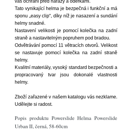
vás ochrání před nárazy a oděrkami.
Tato vynikající helma je bezpečná i funkční a má
sponu „easy clip“, díky níž je nasazení a sundání
helmy snadné.
Nastavení velikosti je pomocí kolečka na zadní
straně a nastavitelným popruhem pod bradou.
Odvětrávání pomocí 11 větracích otvorů. Velikost
se nastavuje pomocí kolečka na zadní straně
helmy.
Kvalitní materiály, vysoký standard bezpečnosti a
propracovaný tvar jsou dokonalé vlastnosti
helmy.
Zboží zařazené v našem katalogu vás nezklame.
Udělejte si radost.
Popis produktu Powerslide Helma Powerslide
Urban II, černá, 58-60cm