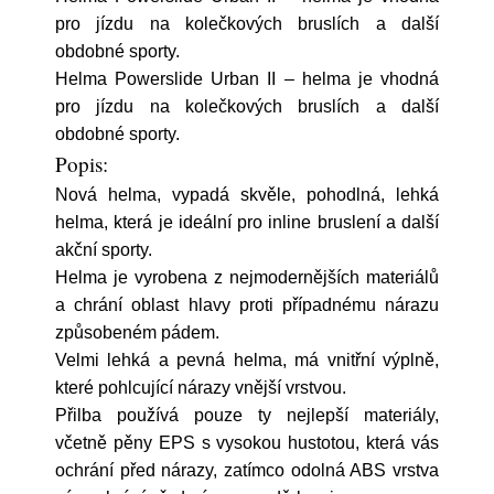
pro jízdu na kolečkových bruslích a další
obdobné sporty.
Helma Powerslide Urban II – helma je vhodná
pro jízdu na kolečkových bruslích a další
obdobné sporty.
Popis:
Nová helma, vypadá skvěle, pohodlná, lehká
helma, která je ideální pro inline bruslení a další
akční sporty.
Helma je vyrobena z nejmodernějších materiálů
a chrání oblast hlavy proti případnému nárazu
způsobeném pádem.
Velmi lehká a pevná helma, má vnitřní výplně,
které pohlcující nárazy vnější vrstvou.
Přilba používá pouze ty nejlepší materiály,
včetně pěny EPS s vysokou hustotou, která vás
ochrání před nárazy, zatímco odolná ABS vrstva