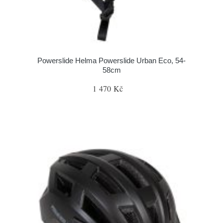
Powerslide Helma Powerslide Urban Eco, 54-
58cm
1 470 Kč