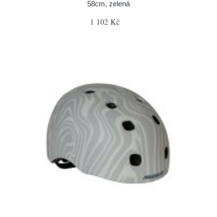
58cm, zelená
1 102 Kč