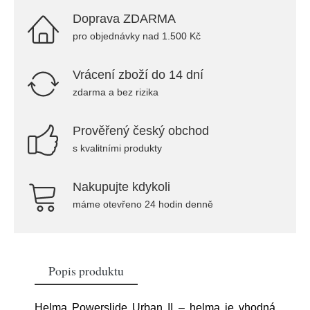
Doprava ZDARMA
pro objednávky nad 1.500 Kč
Vrácení zboží do 14 dní
zdarma a bez rizika
Prověřený český obchod
s kvalitními produkty
Nakupujte kdykoli
máme otevřeno 24 hodin denně
Popis produktu
Helma Powerslide Urban II – helma je vhodná